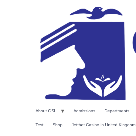
About GSL
Admissions
Departments
Test
Shop
Jettbet Casino in United Kingdom