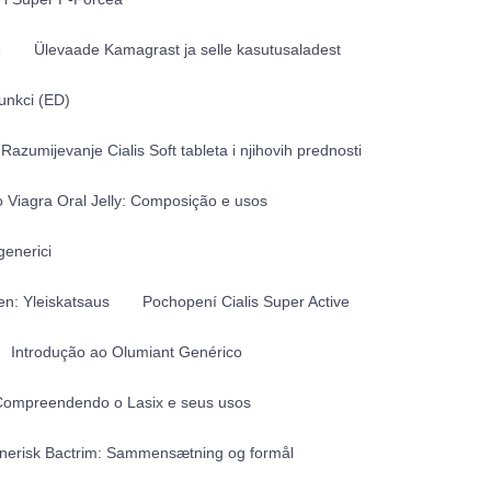
e
Ülevaade Kamagrast ja selle kasutusaladest
unkci (ED)
Razumijevanje Cialis Soft tableta i njihovih prednosti
Viagra Oral Jelly: Composição e usos
generici
en: Yleiskatsaus
Pochopení Cialis Super Active
Introdução ao Olumiant Genérico
Compreendendo o Lasix e seus usos
enerisk Bactrim: Sammensætning og formål