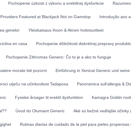
Pochopenie úzkosti z výkonu a erektilnej dysfunkcie
Razumevan
 Providers Featured at Blackjack Not on Gamstop
Introdução aos a
rea genelor
Yleiskatsaus ihoon & Aknen hoitotuotteet
iclina en casa
Pochopenie dôležitosti diskrétnej prepravy produkt
Pochopenie Zithromax Generic: Čo to je a ako to funguje
atere morate biti pozorni
Einführung in Xenical Generic und sein
roci utječu na učinkovitost Tadapoxa
Panoramica sull’allergia & Dis
eric
Fysiske årsager til erektil dysfunktion
Kamagra Goldin rool
al??
Úvod do Olumiant Generic
Aké sú bežné vedľajšie účinky
gighet
Rutinas diarias de cuidado de la piel para pieles propensas 