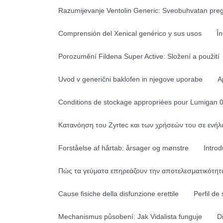
Razumijevanje Ventolin Generic: Sveobuhvatan pre
Comprensión del Xenical genérico y sus usos
În
Porozumění Fildena Super Active: Složení a použití
Uvod v generični baklofen in njegove uporabe
A
Conditions de stockage appropriées pour Lumigan 
Κατανόηση του Zyrtec και των χρήσεών του σε ενήλι
Forståelse af hårtab: årsager og mønstre
Introd
Πώς τα γεύματα επηρεάζουν την αποτελεσματικότητα
Cause fisiche della disfunzione erettile
Perfil de
Mechanismus působení: Jak Vidalista funguje
D