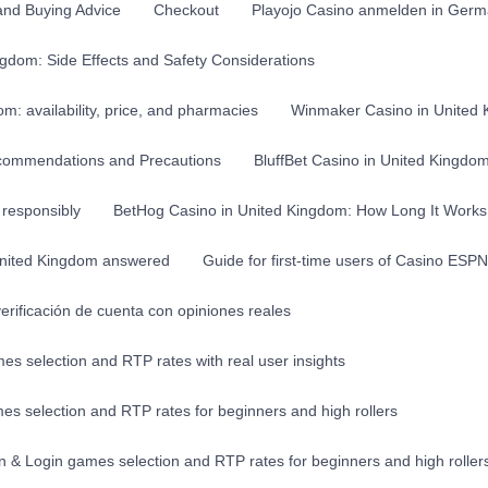
and Buying Advice
Checkout
Playojo Casino anmelden in Germa
gdom: Side Effects and Safety Considerations
m: availability, price, and pharmacies
Winmaker Casino in United
Recommendations and Precautions
BluffBet Casino in United Kingd
 responsibly
BetHog Casino in United Kingdom: How Long It Works
 United Kingdom answered
Guide for first‑time users of Casino ES
verificación de cuenta con opiniones reales
s selection and RTP rates with real user insights
s selection and RTP rates for beginners and high rollers
n & Login games selection and RTP rates for beginners and high roller