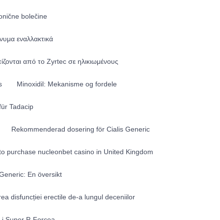
onične bolečine
ώνυμα εναλλακτικά
ίζονται από το Zyrtec σε ηλικιωμένους
s
Minoxidil: Mekanisme og fordele
für Tadacip
Rekommenderad dosering för Cialis Generic
to purchase nucleonbet casino in United Kingdom
 Generic: En översikt
ea disfuncției erectile de-a lungul deceniilor
 i Super P‑Forcea