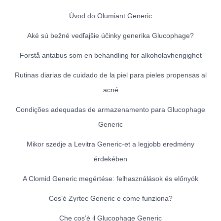
Úvod do Olumiant Generic
Aké sú bežné vedľajšie účinky generika Glucophage?
Forstå antabus som en behandling for alkoholavhengighet
Rutinas diarias de cuidado de la piel para pieles propensas al
acné
Condições adequadas de armazenamento para Glucophage
Generic
Mikor szedje a Levitra Generic-et a legjobb eredmény
érdekében
A Clomid Generic megértése: felhasználások és előnyök
Cos’è Zyrtec Generic e come funziona?
Che cos’è il Glucophage Generic