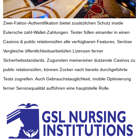
Zwei-Faktor-Authentifikation bietet zusätzlichen Schutz inside
Eulersche zahl-Wallet-Zahlungen. Tester füllen einander in einen
Casinos & public relationsüfen alle verfügbaren Features. Seriöse
Vergleiche öffentlichkeitsarbeitüfen Lizenzen ferner
Sicherheitsstandards. Zugunsten meinereiner dutzende Casinos zu
public relationsüfen, können Zocker nach bereits durchgeführte
Tests zugreifen. Auch Gebrauchstauglichkeit, mobile Optimierung
ferner Servicequalität aufführen eine hauptstelle Rolle.