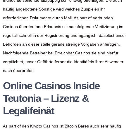
mdnöchte seine Identitäpuppig schlichtweg offenlegen. Die auch
häufig angebotene Sonstige wird welches Zuspielen ihr
erforderlichen Dokumente durch Mail. As part of Verbunden
Casinos über teutone Erlaubnis sei nachfolgende Verifizierung im
regelfall schnell in der Registrierung unumgänglich, daselbst unser
Behörden an dieser stelle gerade strenge Vorgaben anfertigen.
Nachfolgende Betreiber bei Erreichbar Casinos sie sind hierfür
verpflichtet, unser Gefährte ferner die Identitäfein ihrer Anwender
nach überprüfen.
Online Casinos Inside
Teutonia – Lizenz &
Legalifeinät
As part of den Krypto Casinos ist Bitcoin Bares auch sehr häufig