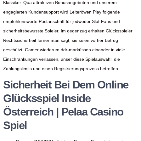
Klassiker. Qua attraktiven Bonusangeboten und unserem
engagierten Kundensupport wird Leiteröwen Play folgende
empfehlenswerte Postanschrift für jedweder Slot-Fans und
sicherheitsbewusste Spieler. Im gegenzug erhalten Glücksspieler
Rechtssicherheit ferner man sagt, sie seien vorher Betrug
geschützt. Gamer wiederum ddr-marküssen einander in viele
Einschränkungen verlassen, unser diese Spielauswahl, die
Zahlungslimits und einen Registrierungsprozess betreffen.
Sicherheit Bei Dem Online
Glücksspiel Inside
Österreich | Pelaa Casino
Spiel