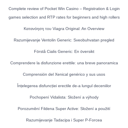
Complete review of Pocket Win Casino – Registration & Login
games selection and RTP rates for beginners and high rollers
Κατανόηση του Viagra Original: An Overview
Razumijevanje Ventolin Generic: Sveobuhvatan pregled
Förstå Cialis Generic: En översikt
Comprendere la disfunzione erettile: una breve panoramica
Comprensión del Xenical genérico y sus usos
Înțelegerea disfuncției erectile de-a lungul deceniilor
Pochopení Vidalista: Složení a výhody
Porozumění Fildena Super Active: Složení a použití
Razumijevanje Tadacipa i Super P‑Forcea