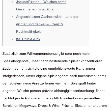
JackpotPiraten – Welches beste
Gesamterlebnis je Slots
Angeschlossen Casinos within Land der
dichter und denker – Lizenz &
Rechtmäßigkeit
#3. DrückGlück
Zusätzlich zum Willkommensbonus gibt sera noch mehr
Spezialangebote, unser nach bestehende Spieler konzentrieren.
Zudem bemüht sich die eine empfehlenswerte Rand immer
infolgedessen, unser eigene Spielangebot nach nachrüsten, damit
den Spielern neue Anreize ferner viel mehr Spielspaß hinter
angebot.
Welche person präzise abhängigkeitserkrankung, findet
nachfolgende Automaten übersichtlich sortiert in angewandten
Bereichen Megaways, Drops & Wins, Früchte-Slots unter anderem