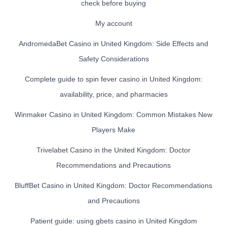
check before buying
My account
AndromedaBet Casino in United Kingdom: Side Effects and
Safety Considerations
Complete guide to spin fever casino in United Kingdom:
availability, price, and pharmacies
Winmaker Casino in United Kingdom: Common Mistakes New
Players Make
Trivelabet Casino in the United Kingdom: Doctor
Recommendations and Precautions
BluffBet Casino in United Kingdom: Doctor Recommendations
and Precautions
Patient guide: using gbets casino in United Kingdom