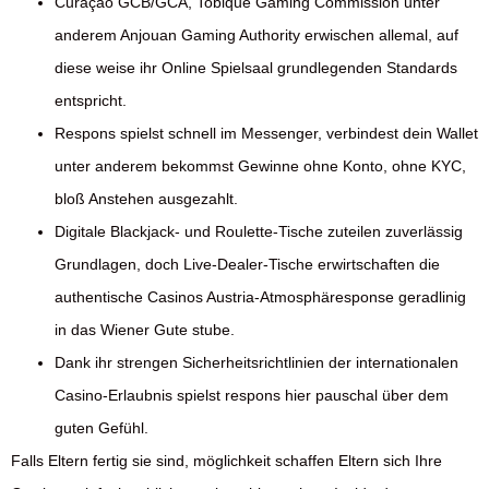
Curaçao GCB/GCA, Tobique Gaming Commission unter
anderem Anjouan Gaming Authority erwischen allemal, auf
diese weise ihr Online Spielsaal grundlegenden Standards
entspricht.
Respons spielst schnell im Messenger, verbindest dein Wallet
unter anderem bekommst Gewinne ohne Konto, ohne KYC,
bloß Anstehen ausgezahlt.
Digitale Blackjack- und Roulette-Tische zuteilen zuverlässig
Grundlagen, doch Live-Dealer-Tische erwirtschaften die
authentische Casinos Austria-Atmosphäresponse geradlinig
in das Wiener Gute stube.
Dank ihr strengen Sicherheitsrichtlinien der internationalen
Casino-Erlaubnis spielst respons hier pauschal über dem
guten Gefühl.
Falls Eltern fertig sie sind, möglichkeit schaffen Eltern sich Ihre