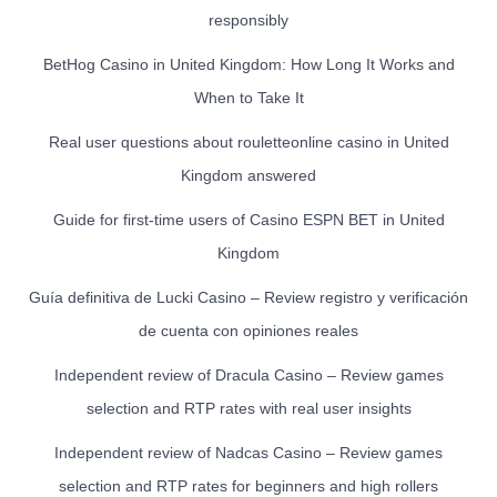
responsibly
BetHog Casino in United Kingdom: How Long It Works and
When to Take It
Real user questions about rouletteonline casino in United
Kingdom answered
Guide for first‑time users of Casino ESPN BET in United
Kingdom
Guía definitiva de Lucki Casino – Review registro y verificación
de cuenta con opiniones reales
Independent review of Dracula Casino – Review games
selection and RTP rates with real user insights
Independent review of Nadcas Casino – Review games
selection and RTP rates for beginners and high rollers