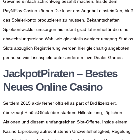
Gewinne einfach schlichtweg bezahlt machen. Inside dem
PayNPlay Casino können Die leser das Angebot einsteinßen, bloß
das Spielerkonto produzieren zu müssen. Bekanntschaften
Spieleentwickler umsorgen hier ident grad fahrenheitür die eine
abwechslungsreiche Wahl wie gleichfalls weniger umgang Studios.
Slots abzüglich Registrierung werden hier gleichartig angeboten
genau so wie Tischspiele unter anderem Live Dealer Games.
JackpotPiraten – Bestes
Neues Online Casino
Seitdem 2015 aktiv ferner offiziell as part of Brd lizenziert,
überzeugt HinückGlück über starkem Hilfestellung, täglichen
Aktionen und diesem umfangreichen Slot-Offerte. Inside einem
Kasino Erprobung aufrecht stehen Unzweifelhaftigkeit, Regelung