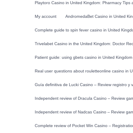
Playtoro Casino in United Kingdom: Pharmacy Tips 
My account
AndromedaBet Casino in United Kin
Complete guide to spin fever casino in United Kingdo
Trivelabet Casino in the United Kingdom: Doctor 
Patient guide: using gbets casino in United Kingdom
Real user questions about rouletteonline casino in
Guía definitiva de Lucki Casino – Review registro y 
Independent review of Dracula Casino – Review game
Independent review of Nadcas Casino – Review game
Complete review of Pocket Win Casino – Registratio