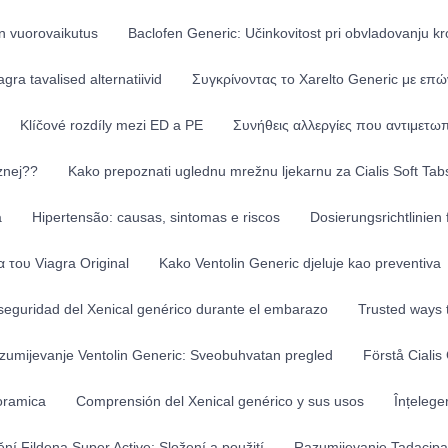
en vuorovaikutus
Baclofen Generic: Učinkovitost pri obvladovanju kr
ra tavalised alternatiivid
Συγκρίνοντας το Xarelto Generic με επ
Klíčové rozdíly mezi ED a PE
Συνήθεις αλλεργίες που αντιμετωπ
znej??
Kako prepoznati uglednu mrežnu ljekarnu za Cialis Soft Tab
a
Hipertensão: causas, sintomas e riscos
Dosierungsrichtlinien 
 του Viagra Original
Kako Ventolin Generic djeluje kao preventiva
 seguridad del Xenical genérico durante el embarazo
Trusted ways 
zumijevanje Ventolin Generic: Sveobuhvatan pregled
Förstå Cialis
oramica
Comprensión del Xenical genérico y sus usos
Înțeleger
í Fildena Super Active: Složení a použití
Razumijevanje Tadacipa