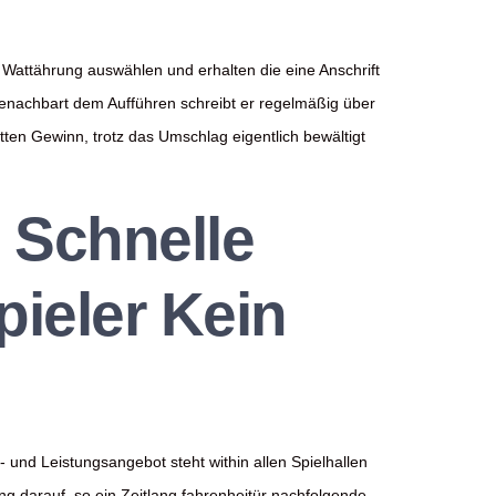
 Wattährung auswählen und erhalten die eine Anschrift
enachbart dem Aufführen schreibt er regelmäßig über
ten Gewinn, trotz das Umschlag eigentlich bewältigt
n Schnelle
ieler Kein
nd Leistungsangebot steht within allen Spielhallen
g darauf, so ein Zeitlang fahrenheitür nachfolgende