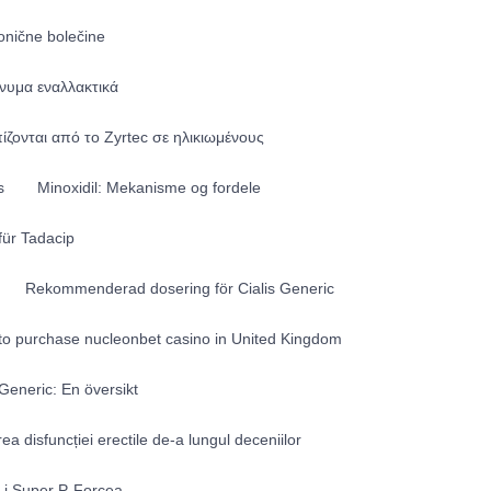
onične bolečine
ώνυμα εναλλακτικά
ίζονται από το Zyrtec σε ηλικιωμένους
s
Minoxidil: Mekanisme og fordele
für Tadacip
Rekommenderad dosering för Cialis Generic
to purchase nucleonbet casino in United Kingdom
 Generic: En översikt
ea disfuncției erectile de-a lungul deceniilor
 i Super P‑Forcea