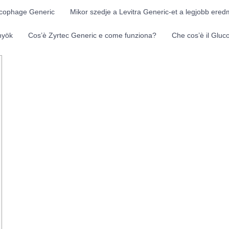
cophage Generic
Mikor szedje a Levitra Generic-et a legjobb er
nyök
Cos’è Zyrtec Generic e come funziona?
Che cos’è il Glu