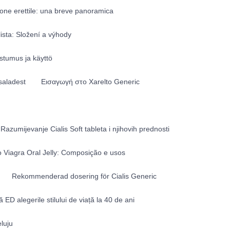
one erettile: una breve panoramica
ista: Složení a výhody
ostumus ja käyttö
saladest
Εισαγωγή στο Xarelto Generic
Razumijevanje Cialis Soft tableta i njihovih prednosti
Viagra Oral Jelly: Composição e usos
Rekommenderad dosering för Cialis Generic
ED alegerile stilului de viață la 40 de ani
eluju