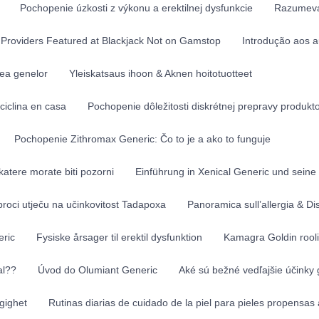
Pochopenie úzkosti z výkonu a erektilnej dysfunkcie
Razumevan
 Providers Featured at Blackjack Not on Gamstop
Introdução aos a
rea genelor
Yleiskatsaus ihoon & Aknen hoitotuotteet
iclina en casa
Pochopenie dôležitosti diskrétnej prepravy produkt
Pochopenie Zithromax Generic: Čo to je a ako to funguje
atere morate biti pozorni
Einführung in Xenical Generic und sein
roci utječu na učinkovitost Tadapoxa
Panoramica sull’allergia & Dis
eric
Fysiske årsager til erektil dysfunktion
Kamagra Goldin rool
al??
Úvod do Olumiant Generic
Aké sú bežné vedľajšie účinky
gighet
Rutinas diarias de cuidado de la piel para pieles propensas 