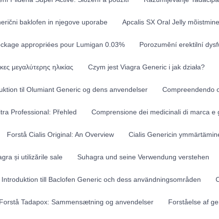
erični baklofen in njegove uporabe
Apcalis SX Oral Jelly mõistmin
tockage appropriées pour Lumigan 0.03%
Porozumění erektilní dysf
κες μεγαλύτερης ηλικίας
Czym jest Viagra Generic i jak działa?
uktion til Olumiant Generic og dens anvendelser
Compreendendo o 
tra Professional: Přehled
Comprensione dei medicinali di marca e 
Forstå Cialis Original: An Overview
Cialis Genericin ymmärtämin
ra și utilizările sale
Suhagra und seine Verwendung verstehen
Introduktion till Baclofen Generic och dess användningsområden
Forstå Tadapox: Sammensætning og anvendelser
Forståelse af g