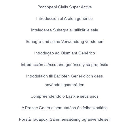
Pochopení Cialis Super Active
Introducción al Aralen genérico
Înțelegerea Suhagra și utilizările sale
Suhagra und seine Verwendung verstehen
Introdução ao Olumiant Genérico
Introducción a Accutane genérico y su propósito
Introduktion till Baclofen Generic och dess
användningsområden
Compreendendo o Lasix e seus usos
A Prozac Generic bemutatása és felhasználása
Forstå Tadapox: Sammensætning og anvendelser