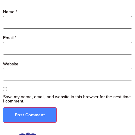
Name
*
Email
*
Website
Save my name, email, and website in this browser for the next time
I comment.