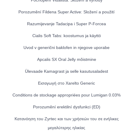
Pochopení Vidalista: Složení a výhody
Porozumění Fildena Super Active: Složení a použití
Razumijevanje Tadacipa i Super P‑Forcea
Cialis Soft Tabs: koostumus ja käyttö
Uvod v generični baklofen in njegove uporabe
Apcalis SX Oral Jelly mõistmine
Ülevaade Kamagrast ja selle kasutusaladest
Εισαγωγή στο Xarelto Generic
Conditions de stockage appropriées pour Lumigan 0.03%
Porozumění erektilní dysfunkci (ED)
Κατανόηση του Zyrtec και των χρήσεών του σε ενήλικες
μεγαλύτερης ηλικίας