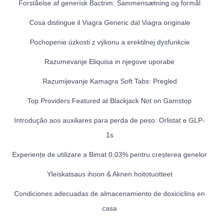
Forståelse af generisk Bactrim: Sammensætning og formål
Cosa distingue il Viagra Generic dal Viagra originale
Pochopenie úzkosti z výkonu a erektilnej dysfunkcie
Razumevanje Eliquisa in njegove uporabe
Razumijevanje Kamagra Soft Tabs: Pregled
Top Providers Featured at Blackjack Not on Gamstop
Introdução aos auxiliares para perda de peso: Orlistat e GLP-
1s
Experiențe de utilizare a Bimat 0.03% pentru creșterea genelor
Yleiskatsaus ihoon & Aknen hoitotuotteet
Condiciones adecuadas de almacenamiento de doxiciclina en
casa