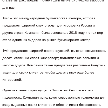
статье мы рассмотрим, почему 1win является лучшим выбором
для вас.
1win – это международная букмекерская контора, которая
предлагает широкий спектр услуг для игроков из России и
других стран. Компания была основана в 2018 году и с тех пор
стала одним из лидеров на рынке букмекерских контор.
1win предлагает широкий спектр функций, включая возможность
делать ставки на спорт, киберспорт, политические события и
многое другое. Компания также предлагает различные бонусы и
акции для своих клиентов, чтобы сделать игру еще более
интересной.
Один из главных преимуществ 1win – это безопасность и
надежность. Компания использует современные технологии для
защиты данных своих клиентов и обеспечивает безопасность