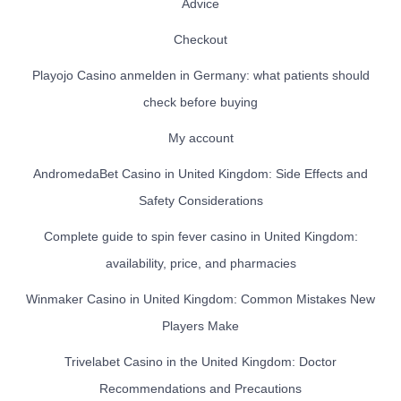
Advice
Checkout
Playojo Casino anmelden in Germany: what patients should
check before buying
My account
AndromedaBet Casino in United Kingdom: Side Effects and
Safety Considerations
Complete guide to spin fever casino in United Kingdom:
availability, price, and pharmacies
Winmaker Casino in United Kingdom: Common Mistakes New
Players Make
Trivelabet Casino in the United Kingdom: Doctor
Recommendations and Precautions