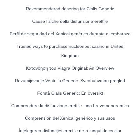
Rekommenderad dosering för Cialis Generic
Cause fisiche della disfunzione erettile
Perfil de seguridad del Xenical genérico durante el embarazo
Trusted ways to purchase nucleonbet casino in United
Kingdom
Κατανόηση του Viagra Original: An Overview
Razumijevanje Ventolin Generic: Sveobuhvatan pregled
Förstå Cialis Generic: En översikt
Comprendere la disfunzione erettile: una breve panoramica
Comprensión del Xenical genérico y sus usos
Înțelegerea disfuncției erectile de-a lungul deceniilor