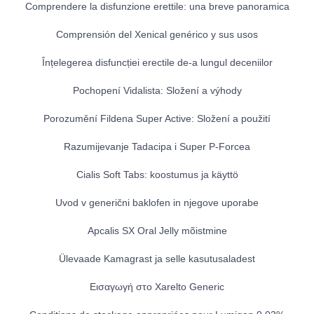
Comprendere la disfunzione erettile: una breve panoramica
Comprensión del Xenical genérico y sus usos
Înțelegerea disfuncției erectile de-a lungul deceniilor
Pochopení Vidalista: Složení a výhody
Porozumění Fildena Super Active: Složení a použití
Razumijevanje Tadacipa i Super P‑Forcea
Cialis Soft Tabs: koostumus ja käyttö
Uvod v generični baklofen in njegove uporabe
Apcalis SX Oral Jelly mõistmine
Ülevaade Kamagrast ja selle kasutusaladest
Εισαγωγή στο Xarelto Generic