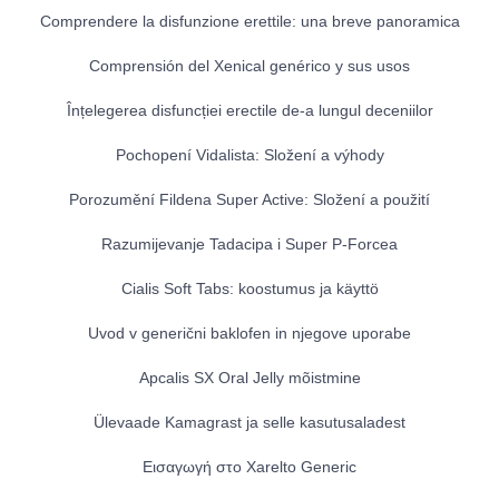
Comprendere la disfunzione erettile: una breve panoramica
Comprensión del Xenical genérico y sus usos
Înțelegerea disfuncției erectile de-a lungul deceniilor
Pochopení Vidalista: Složení a výhody
Porozumění Fildena Super Active: Složení a použití
Razumijevanje Tadacipa i Super P‑Forcea
Cialis Soft Tabs: koostumus ja käyttö
Uvod v generični baklofen in njegove uporabe
Apcalis SX Oral Jelly mõistmine
Ülevaade Kamagrast ja selle kasutusaladest
Εισαγωγή στο Xarelto Generic