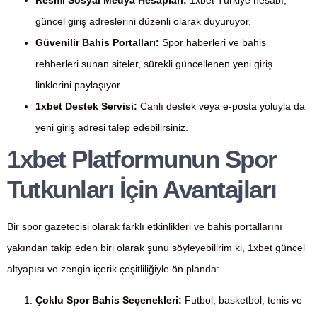
güncel giriş adreslerini düzenli olarak duyuruyor.
Güvenilir Bahis Portalları:
Spor haberleri ve bahis
rehberleri sunan siteler, sürekli güncellenen yeni giriş
linklerini paylaşıyor.
1xbet Destek Servisi:
Canlı destek veya e-posta yoluyla da
yeni giriş adresi talep edebilirsiniz.
1xbet Platformunun Spor
Tutkunları İçin Avantajları
Bir spor gazetecisi olarak farklı etkinlikleri ve bahis portallarını
yakından takip eden biri olarak şunu söyleyebilirim ki, 1xbet güncel
altyapısı ve zengin içerik çeşitliliğiyle ön planda:
Çoklu Spor Bahis Seçenekleri:
Futbol, basketbol, tenis ve