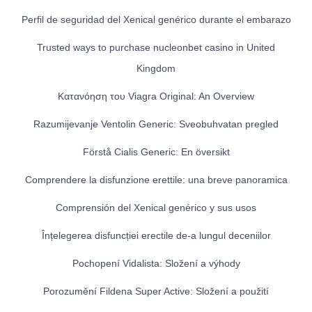
Perfil de seguridad del Xenical genérico durante el embarazo
Trusted ways to purchase nucleonbet casino in United
Kingdom
Κατανόηση του Viagra Original: An Overview
Razumijevanje Ventolin Generic: Sveobuhvatan pregled
Förstå Cialis Generic: En översikt
Comprendere la disfunzione erettile: una breve panoramica
Comprensión del Xenical genérico y sus usos
Înțelegerea disfuncției erectile de-a lungul deceniilor
Pochopení Vidalista: Složení a výhody
Porozumění Fildena Super Active: Složení a použití