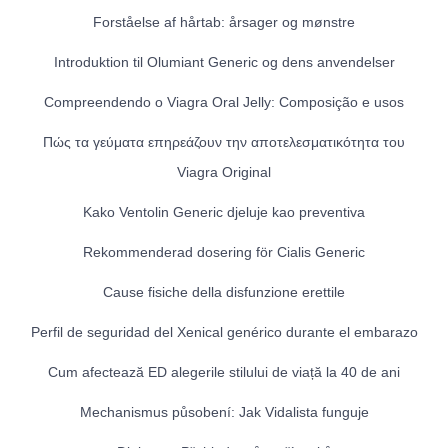
Forståelse af hårtab: årsager og mønstre
Introduktion til Olumiant Generic og dens anvendelser
Compreendendo o Viagra Oral Jelly: Composição e usos
Πώς τα γεύματα επηρεάζουν την αποτελεσματικότητα του
Viagra Original
Kako Ventolin Generic djeluje kao preventiva
Rekommenderad dosering för Cialis Generic
Cause fisiche della disfunzione erettile
Perfil de seguridad del Xenical genérico durante el embarazo
Cum afectează ED alegerile stilului de viață la 40 de ani
Mechanismus působení: Jak Vidalista funguje