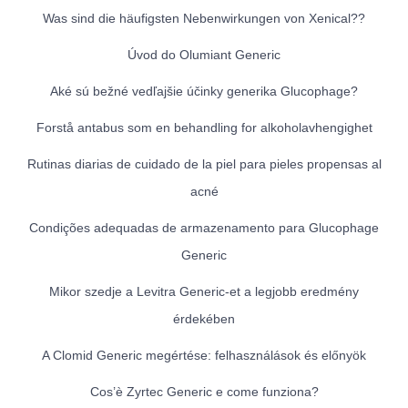
Was sind die häufigsten Nebenwirkungen von Xenical??
Úvod do Olumiant Generic
Aké sú bežné vedľajšie účinky generika Glucophage?
Forstå antabus som en behandling for alkoholavhengighet
Rutinas diarias de cuidado de la piel para pieles propensas al
acné
Condições adequadas de armazenamento para Glucophage
Generic
Mikor szedje a Levitra Generic-et a legjobb eredmény
érdekében
A Clomid Generic megértése: felhasználások és előnyök
Cos’è Zyrtec Generic e come funziona?