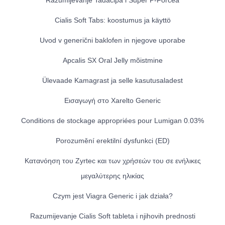
Cialis Soft Tabs: koostumus ja käyttö
Uvod v generični baklofen in njegove uporabe
Apcalis SX Oral Jelly mõistmine
Ülevaade Kamagrast ja selle kasutusaladest
Εισαγωγή στο Xarelto Generic
Conditions de stockage appropriées pour Lumigan 0.03%
Porozumění erektilní dysfunkci (ED)
Κατανόηση του Zyrtec και των χρήσεών του σε ενήλικες
μεγαλύτερης ηλικίας
Czym jest Viagra Generic i jak działa?
Razumijevanje Cialis Soft tableta i njihovih prednosti