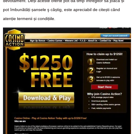
devotament. Deși aceste oferte pot da timp întregitor să joacă și
pot îmbunătăți șansele ş câștig, este apreciabil de citești când
atenție termenii și condițiile.