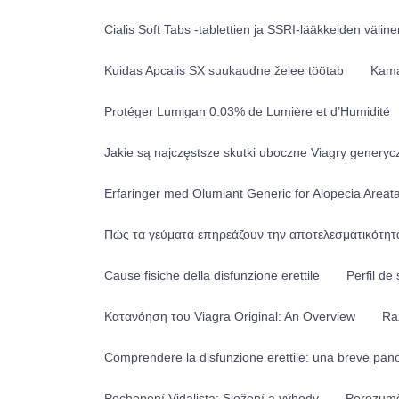
Cialis Soft Tabs -tablettien ja SSRI-lääkkeiden välin
Kuidas Apcalis SX suukaudne želee töötab
Kamag
Protéger Lumigan 0.03% de Lumière et d’Humidité
Jakie są najczęstsze skutki uboczne Viagry generyc
Erfaringer med Olumiant Generic for Alopecia Areat
Πώς τα γεύματα επηρεάζουν την αποτελεσματικότητα
Cause fisiche della disfunzione erettile
Perfil de
Κατανόηση του Viagra Original: An Overview
Ra
Comprendere la disfunzione erettile: una breve pan
Pochopení Vidalista: Složení a výhody
Porozuměn