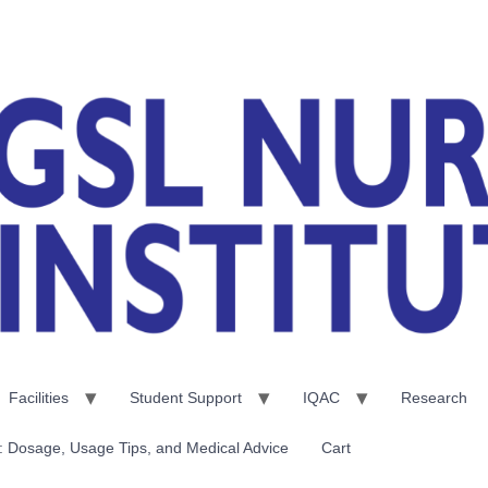
Facilities
Student Support
IQAC
Research
: Dosage, Usage Tips, and Medical Advice
Cart