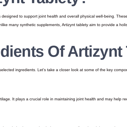
s designed to support joint health and overall physical well-being. These
 Unlike many synthetic supplements, Artizynt tablety aim to provide a ho
dients Of Artizynt
ly selected ingredients. Let’s take a closer look at some of the key compo
age. It plays a crucial role in maintaining joint health and may help re