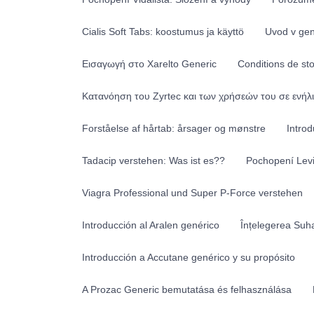
Cialis Soft Tabs: koostumus ja käyttö
Uvod v gen
Εισαγωγή στο Xarelto Generic
Conditions de s
Κατανόηση του Zyrtec και των χρήσεών του σε ενήλι
Forståelse af hårtab: årsager og mønstre
Introd
Tadacip verstehen: Was ist es??
Pochopení Levi
Viagra Professional und Super P-Force verstehen
Introducción al Aralen genérico
Înțelegerea Suhag
Introducción a Accutane genérico y su propósito
A Prozac Generic bemutatása és felhasználása