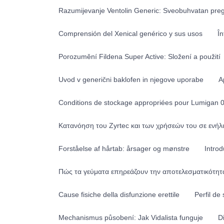
Razumijevanje Ventolin Generic: Sveobuhvatan pre
Comprensión del Xenical genérico y sus usos
În
Porozumění Fildena Super Active: Složení a použití
Uvod v generični baklofen in njegove uporabe
A
Conditions de stockage appropriées pour Lumigan 
Κατανόηση του Zyrtec και των χρήσεών του σε ενήλι
Forståelse af hårtab: årsager og mønstre
Introd
Πώς τα γεύματα επηρεάζουν την αποτελεσματικότητα
Cause fisiche della disfunzione erettile
Perfil de
Mechanismus působení: Jak Vidalista funguje
D