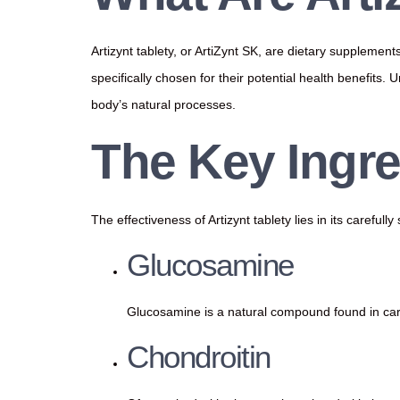
Artizynt tablety, or ArtiZynt SK, are dietary supplement
specifically chosen for their potential health benefits.
body’s natural processes.
The Key Ingre
The effectiveness of Artizynt tablety lies in its careful
Glucosamine
Glucosamine is a natural compound found in cartil
Chondroitin