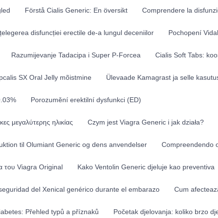
gled
Förstå Cialis Generic: En översikt
Comprendere la disfunzi
țelegerea disfuncției erectile de-a lungul deceniilor
Pochopení Vidal
Razumijevanje Tadacipa i Super P‑Forcea
Cialis Soft Tabs: ko
pcalis SX Oral Jelly mõistmine
Ülevaade Kamagrast ja selle kasutu
0.03%
Porozumění erektilní dysfunkci (ED)
κες μεγαλύτερης ηλικίας
Czym jest Viagra Generic i jak działa?
uktion til Olumiant Generic og dens anvendelser
Compreendendo o 
 του Viagra Original
Kako Ventolin Generic djeluje kao preventiva
 seguridad del Xenical genérico durante el embarazo
Cum afectează 
iabetes: Přehled typů a příznaků
Početak djelovanja: koliko brzo dj