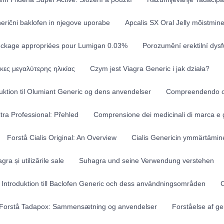
erični baklofen in njegove uporabe
Apcalis SX Oral Jelly mõistmin
tockage appropriées pour Lumigan 0.03%
Porozumění erektilní dysf
κες μεγαλύτερης ηλικίας
Czym jest Viagra Generic i jak działa?
uktion til Olumiant Generic og dens anvendelser
Compreendendo o 
tra Professional: Přehled
Comprensione dei medicinali di marca e 
Forstå Cialis Original: An Overview
Cialis Genericin ymmärtämin
ra și utilizările sale
Suhagra und seine Verwendung verstehen
Introduktion till Baclofen Generic och dess användningsområden
Forstå Tadapox: Sammensætning og anvendelser
Forståelse af g