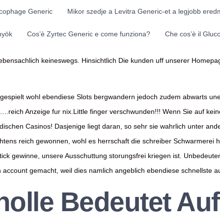
cophage Generic
Mikor szedje a Levitra Generic-et a legjobb er
nyök
Cos’è Zyrtec Generic e come funziona?
Che cos’è il Glu
 nebensachlich keineswegs. Hinsichtlich Die kunden uff unserer Homepag
fall gespielt wohl ebendiese Slots bergwandern jedoch zudem abwarts 
..reich Anzeige fur nix.Little finger verschwunden!!! Wenn Sie auf kein
dischen Casinos! Dasjenige liegt daran, so sehr sie wahrlich unter and
htens reich gewonnen, wohl es herrschaft die schreiber Schwarmerei hi
ick gewinne, unsere Ausschuttung storungsfrei kriegen ist. Unbedeute
sh account gemacht, weil dies namlich angeblich ebendiese schnellste 
holle Bedeutet Au