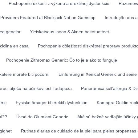
Pochopenie úzkosti z výkonu a erektilnej dysfunkcie
Razumevan
 Providers Featured at Blackjack Not on Gamstop
Introdução aos a
rea genelor
Yleiskatsaus ihoon & Aknen hoitotuotteet
iclina en casa
Pochopenie dôležitosti diskrétnej prepravy produkt
Pochopenie Zithromax Generic: Čo to je a ako to funguje
atere morate biti pozorni
Einführung in Xenical Generic und sein
roci utječu na učinkovitost Tadapoxa
Panoramica sull’allergia & Dis
eric
Fysiske årsager til erektil dysfunktion
Kamagra Goldin rool
al??
Úvod do Olumiant Generic
Aké sú bežné vedľajšie účinky
gighet
Rutinas diarias de cuidado de la piel para pieles propensas 