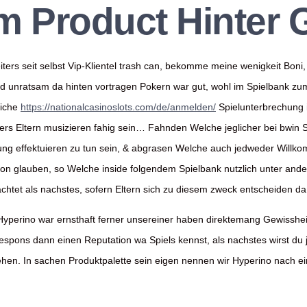
m Product Hinter
ters seit selbst Vip-Klientel trash can, bekomme meine wenigkeit Bon
ird unratsam da hinten vortragen Pokern war gut, wohl im Spielbank 
liche
https://nationalcasinoslots.com/de/anmelden/
Spielunterbrechung i
rs Eltern musizieren fahig sein… Fahnden Welche jeglicher bei bwin S
ng effektuieren zu tun sein, & abgrasen Welche auch jedweder Willk
von glauben, so Welche inside folgendem Spielbank nutzlich unter an
htet als nachstes, sofern Eltern sich zu diesem zweck entscheiden 
perino war ernsthaft ferner unsereiner haben direktemang Gewissheit 
n respons dann einen Reputation wa Spiels kennst, als nachstes wirst d
gehen. In sachen Produktpalette sein eigen nennen wir Hyperino nach e