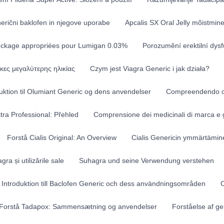
erični baklofen in njegove uporabe
Apcalis SX Oral Jelly mõistmin
tockage appropriées pour Lumigan 0.03%
Porozumění erektilní dysf
κες μεγαλύτερης ηλικίας
Czym jest Viagra Generic i jak działa?
uktion til Olumiant Generic og dens anvendelser
Compreendendo o 
tra Professional: Přehled
Comprensione dei medicinali di marca e 
Forstå Cialis Original: An Overview
Cialis Genericin ymmärtämin
ra și utilizările sale
Suhagra und seine Verwendung verstehen
Introduktion till Baclofen Generic och dess användningsområden
Forstå Tadapox: Sammensætning og anvendelser
Forståelse af g