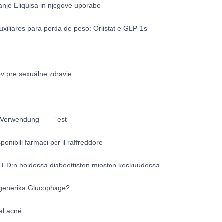
je Eliquisa in njegove uporabe
uxiliares para perda de peso: Orlistat e GLP-1s
ov pre sexuálne zdravie
e Verwendung
Test
ponibili farmaci per il raffreddore
i ED:n hoidossa diabeettisten miesten keskuudessa
 generika Glucophage?
al acné