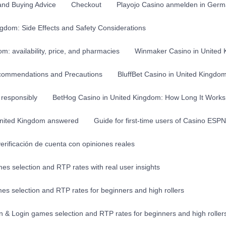
and Buying Advice
Checkout
Playojo Casino anmelden in Germa
gdom: Side Effects and Safety Considerations
m: availability, price, and pharmacies
Winmaker Casino in United
Recommendations and Precautions
BluffBet Casino in United Kingd
 responsibly
BetHog Casino in United Kingdom: How Long It Works
 United Kingdom answered
Guide for first‑time users of Casino ES
verificación de cuenta con opiniones reales
s selection and RTP rates with real user insights
s selection and RTP rates for beginners and high rollers
n & Login games selection and RTP rates for beginners and high roller