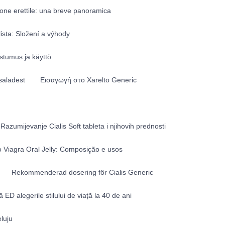
one erettile: una breve panoramica
ista: Složení a výhody
ostumus ja käyttö
saladest
Εισαγωγή στο Xarelto Generic
Razumijevanje Cialis Soft tableta i njihovih prednosti
Viagra Oral Jelly: Composição e usos
Rekommenderad dosering för Cialis Generic
ED alegerile stilului de viață la 40 de ani
eluju