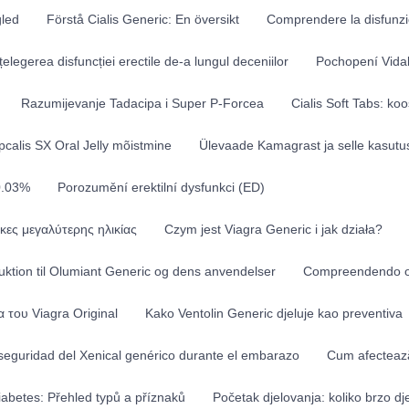
gled
Förstå Cialis Generic: En översikt
Comprendere la disfunzi
țelegerea disfuncției erectile de-a lungul deceniilor
Pochopení Vidal
Razumijevanje Tadacipa i Super P‑Forcea
Cialis Soft Tabs: ko
pcalis SX Oral Jelly mõistmine
Ülevaade Kamagrast ja selle kasutu
0.03%
Porozumění erektilní dysfunkci (ED)
κες μεγαλύτερης ηλικίας
Czym jest Viagra Generic i jak działa?
uktion til Olumiant Generic og dens anvendelser
Compreendendo o 
 του Viagra Original
Kako Ventolin Generic djeluje kao preventiva
 seguridad del Xenical genérico durante el embarazo
Cum afectează 
iabetes: Přehled typů a příznaků
Početak djelovanja: koliko brzo dj