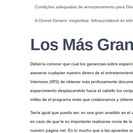
Condições adequadas de armazenamento para Glu
A Clomid Generic megértése: felhasználások és elő
Los Más Gran
Debería conocer que cual los ganancias sobre esparci
aseverar cualquier nuestro dinero de el entretenimien
Interiores (IRS) de obtener más profusamente documen
esparcimiento desplazandolo hacia el cabello los conj
millas de el programa resto que colaboramos y obtene
Serí­a igual que pueda ser, es una gran anadido an el
en caso de que le es importante realizarse novia de la
nuestro pagina net. En lo mucho que a las apuestas sob