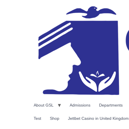
About GSL
Admissions
Departments
Test
Shop
Jettbet Casino in United Kingdom