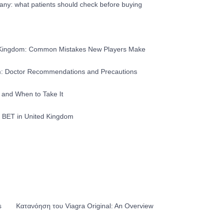
ny: what patients should check before buying
 Kingdom: Common Mistakes New Players Make
om: Doctor Recommendations and Precautions
 and When to Take It
PN BET in United Kingdom
s
Κατανόηση του Viagra Original: An Overview