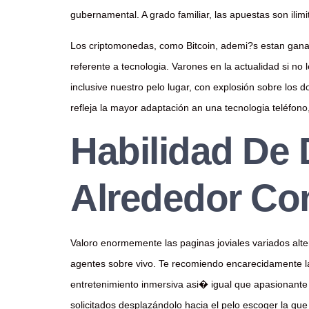
gubernamental. A grado familiar, las apuestas son ili
Los criptomonedas, como Bitcoin, ademi?s estan ganand
referente a tecnologia. Varones en la actualidad si n
inclusive nuestro pelo lugar, con explosión sobre los
refleja la mayor adaptación an una tecnologia teléfono
Habilidad De 
Alrededor Co
Valoro enormemente las paginas joviales variados alter
agentes sobre vivo. Te recomiendo encarecidamente la
entretenimiento inmersiva asi� igual que apasionante 
solicitados desplazándolo hacia el pelo escoger la qu