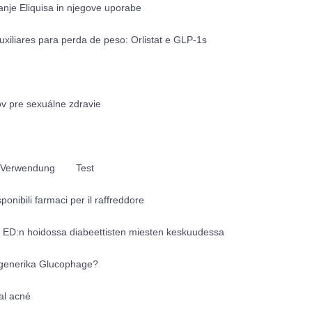
je Eliquisa in njegove uporabe
uxiliares para perda de peso: Orlistat e GLP-1s
ov pre sexuálne zdravie
e Verwendung
Test
ponibili farmaci per il raffreddore
i ED:n hoidossa diabeettisten miesten keskuudessa
 generika Glucophage?
al acné