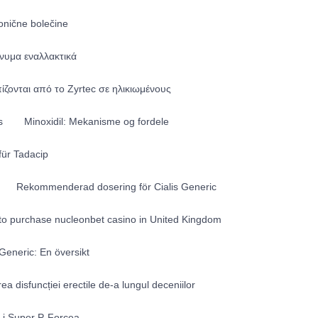
onične bolečine
ώνυμα εναλλακτικά
ίζονται από το Zyrtec σε ηλικιωμένους
s
Minoxidil: Mekanisme og fordele
für Tadacip
Rekommenderad dosering för Cialis Generic
to purchase nucleonbet casino in United Kingdom
 Generic: En översikt
ea disfuncției erectile de-a lungul deceniilor
 i Super P‑Forcea