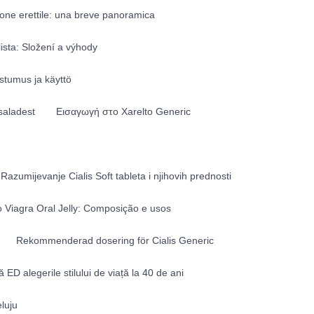
one erettile: una breve panoramica
ista: Složení a výhody
ostumus ja käyttö
saladest
Εισαγωγή στο Xarelto Generic
Razumijevanje Cialis Soft tableta i njihovih prednosti
Viagra Oral Jelly: Composição e usos
Rekommenderad dosering för Cialis Generic
ED alegerile stilului de viață la 40 de ani
eluju