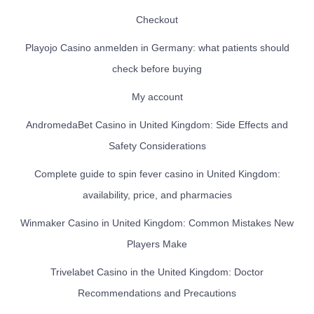
Checkout
Playojo Casino anmelden in Germany: what patients should
check before buying
My account
AndromedaBet Casino in United Kingdom: Side Effects and
Safety Considerations
Complete guide to spin fever casino in United Kingdom:
availability, price, and pharmacies
Winmaker Casino in United Kingdom: Common Mistakes New
Players Make
Trivelabet Casino in the United Kingdom: Doctor
Recommendations and Precautions