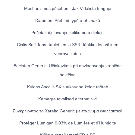
Mechanismus působení: Jak Vidalista funguje
Diabetes: Přehled typů a příznaků
Početak djelovanja: koliko brzo djeluju
Cialis Soft Tabs -tablettien ja SSRI-lääkkeiden välinen
vuorovaikutus
Baclofen Generic: Učinkovitost pri obvladovanju kronične
bolečine
Kuidas Apcalis SX suukaudne želee töötab
Kamagra tavalised alternatiivid
Συγκρίνοντας το Xarelto Generic με επώνυμα εναλλακτικά
Protéger Lumigan 0.03% de Lumière et d’Humidité
Klíčové rozdíly mezi ED a PE