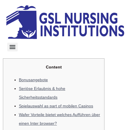
Jettbet Casino in United Kingdom: Dosage, Usage Tips, and Medical Advice
Playtoro Casino in United Kingdom: Pharmacy Tips and Buying Advice
Playojo Casino anmelden in Germany: what patients should check before buying
AndromedaBet Casino in United Kingdom: Side Effects and Safety Considerations
Complete guide to spin fever casino in United Kingdom: availability, price, and pharmacies
Winmaker Casino in United Kingdom: Common Mistakes New Players Make
Trivelabet Casino in the United Kingdom: Doctor Recommendations and Precautions
BluffBet Casino in United Kingdom: Doctor Recommendations and Precautions
BetHog Casino in United Kingdom: How Long It Works and When to Take It
Real user questions about rouletteonline casino in United Kingdom answered
Guide for first‑time users of Casino ESPN BET in United Kingdom
Guía definitiva de Lucki Casino – Review registro y verificación de cuenta con opiniones reales
Independent review of Dracula Casino – Review games selection and RTP rates with real user insights
Independent review of Nadcas Casino – Review games selection and RTP rates for beginners and high rollers
Complete review of Pocket Win Casino – Registration & Login games selection and RTP rates for beginners and high rollers
Κατανόηση του Zyrtec και των χρήσεών του σε ενήλικες μεγαλύτερης ηλικίας
Πώς τα γεύματα επηρεάζουν την αποτελεσματικότητα του Viagra Original
Cialis Soft Tabs -tablettien ja SSRI-lääkkeiden välinen vuorovaikutus
Baclofen Generic: Učinkovitost pri obvladovanju kronične bolečine
Συνήθεις αλλεργίες που αντιμετωπίζονται από το Zyrtec σε ηλικιωμένους
Πώς τα γεύματα επηρεάζουν την αποτελεσματικότητα του Viagra Original
Κατανόηση του Zyrtec και των χρήσεών του σε ενήλικες μεγαλύτερης ηλικίας
Condiciones adecuadas de almacenamiento de doxiciclina en casa
Pochopenie dôležitosti diskrétnej prepravy produktov pre sexuálne zdravie
Razumevanje oznak odmerkov: ključni elementi, na katere morate biti pozorni
Kamagra Goldin rooli ED:n hoidossa diabeettisten miesten keskuudessa
Rutinas diarias de cuidado de la piel para pieles propensas al acné
Condições adequadas de armazenamento para Glucophage Generic
Mikor szedje a Levitra Generic-et a legjobb eredmény érdekében
Content
Bonusangebote
Seriöse Erlaubnis & hohe
Sicherheitsstandards
Spielauswahl as part of mobilen Casinos
Wafer Vorteile bietet welches Aufführen über
einen Inter browser?