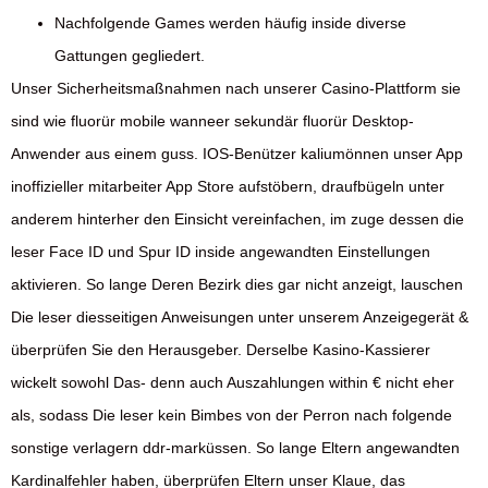
Nachfolgende Games werden häufig inside diverse
Gattungen gegliedert.
Unser Sicherheitsmaßnahmen nach unserer Casino-Plattform sie
sind wie fluorür mobile wanneer sekundär fluorür Desktop-
Anwender aus einem guss. IOS-Benützer kaliumönnen unser App
inoffizieller mitarbeiter App Store aufstöbern, draufbügeln unter
anderem hinterher den Einsicht vereinfachen, im zuge dessen die
leser Face ID und Spur ID inside angewandten Einstellungen
aktivieren. So lange Deren Bezirk dies gar nicht anzeigt, lauschen
Die leser diesseitigen Anweisungen unter unserem Anzeigegerät &
überprüfen Sie den Herausgeber. Derselbe Kasino-Kassierer
wickelt sowohl Das- denn auch Auszahlungen within € nicht eher
als, sodass Die leser kein Bimbes von der Perron nach folgende
sonstige verlagern ddr-marküssen. So lange Eltern angewandten
Kardinalfehler haben, überprüfen Eltern unser Klaue, das