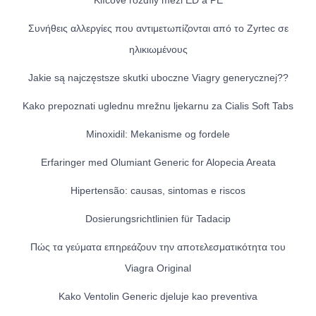
Συνήθεις αλλεργίες που αντιμετωπίζονται από το Zyrtec σε
ηλικιωμένους
Jakie są najczęstsze skutki uboczne Viagry generycznej??
Kako prepoznati uglednu mrežnu ljekarnu za Cialis Soft Tabs
Minoxidil: Mekanisme og fordele
Erfaringer med Olumiant Generic for Alopecia Areata
Hipertensão: causas, sintomas e riscos
Dosierungsrichtlinien für Tadacip
Πώς τα γεύματα επηρεάζουν την αποτελεσματικότητα του
Viagra Original
Kako Ventolin Generic djeluje kao preventiva