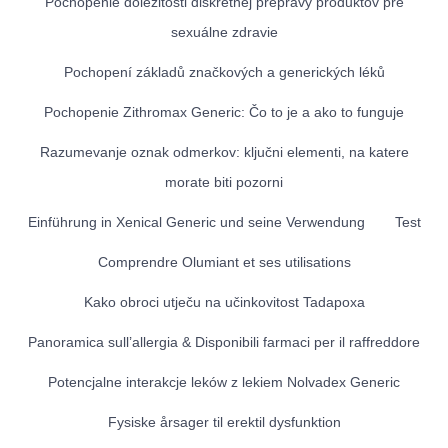
Pochopenie dôležitosti diskrétnej prepravy produktov pre
sexuálne zdravie
Pochopení základů značkových a generických léků
Pochopenie Zithromax Generic: Čo to je a ako to funguje
Razumevanje oznak odmerkov: ključni elementi, na katere
morate biti pozorni
Einführung in Xenical Generic und seine Verwendung
Test
Comprendre Olumiant et ses utilisations
Kako obroci utječu na učinkovitost Tadapoxa
Panoramica sull’allergia & Disponibili farmaci per il raffreddore
Potencjalne interakcje leków z lekiem Nolvadex Generic
Fysiske årsager til erektil dysfunktion