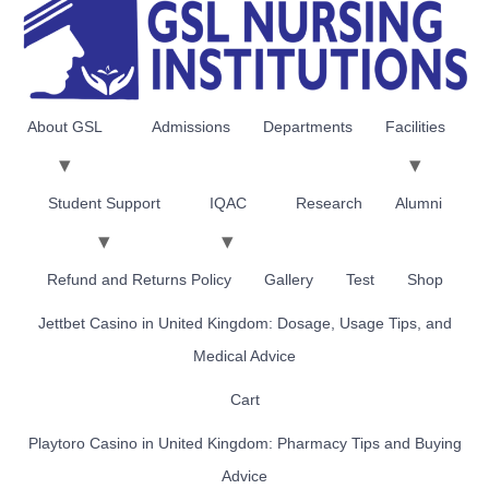
About GSL
Admissions
Departments
Facilities
Student Support
IQAC
Research
Alumni
Refund and Returns Policy
Gallery
Test
Shop
Jettbet Casino in United Kingdom: Dosage, Usage Tips, and
Medical Advice
Cart
Playtoro Casino in United Kingdom: Pharmacy Tips and Buying
Advice