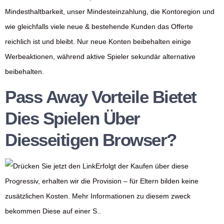
Mindesthaltbarkeit, unser Mindesteinzahlung, die Kontoregion und
wie gleichfalls viele neue & bestehende Kunden das Offerte
reichlich ist und bleibt. Nur neue Konten beibehalten einige
Werbeaktionen, während aktive Spieler sekundär alternative
beibehalten.
Pass Away Vorteile Bietet
Dies Spielen Über
Diesseitigen Browser?
Erfolgt der Kaufen über diese
Progressiv, erhalten wir die Provision – für Eltern bilden keine
zusätzlichen Kosten. Mehr Informationen zu diesem zweck
bekommen Diese auf einer S..