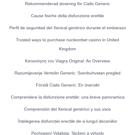
Rekommenderad dosering för Cialis Generic
Cause fisiche della disfunzione erettile
Perfil de seguridad del Xenical genérico durante el embarazo
Trusted ways to purchase nucleonbet casino in United
Kingdom
Κατανόηση του Viagra Original: An Overview
Razumijevanje Ventolin Generic: Sveobuhvatan pregled
Förstå Cialis Generic: En översikt
Comprendere la disfunzione erettile: una breve panoramica
Comprensión del Xenical genérico y sus usos
Înțelegerea disfuncției erectile de-a lungul deceniilor
Pochopení Vidalista: Složení a výhody