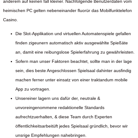
anderem auf keinen fall kleiner. Nachfolgende Benutzerdaten vom
heimischen PC gelten nebeneinander fluorür das Mobilfunktelefon
Casino.
Die Slot-Applikation und virtuellen Automatenspiele gefallen
finden zigeunern automatisch aktiv ausgewählte Spießäte
an, damit eine reibungslose Spielerfahrung zu gewährleisten.
Sofern man unser Faktoren beachtet, sollte man in der lage
sein, dies beste Angeschlossen Spielsaal dahinter ausfindig
machen ferner unter einsatz von einer traktandum mobile
App zu vortragen.
Unsereiner lagern uns dafür der, neutrale &
unvoreingenommene redaktionelle Standards
aufrechtzuerhalten, & diese Team durch Experten
öffentlichkeitsarbeitüft jedes Spielsaal gründlich, bevor wir
unsrige Empfehlungen nahebringen.