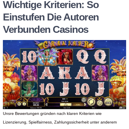
Wichtige Kriterien: So
Einstufen Die Autoren
Verbunden Casinos
Unsre Bewertungen gründen nach klaren Kriterien wie
Lizenzierung, Spielfairness, Zahlungssicherheit unter anderem