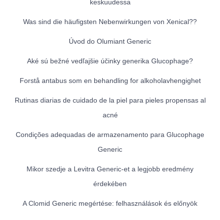
keskuudessa
Was sind die häufigsten Nebenwirkungen von Xenical??
Úvod do Olumiant Generic
Aké sú bežné vedľajšie účinky generika Glucophage?
Forstå antabus som en behandling for alkoholavhengighet
Rutinas diarias de cuidado de la piel para pieles propensas al
acné
Condições adequadas de armazenamento para Glucophage
Generic
Mikor szedje a Levitra Generic-et a legjobb eredmény
érdekében
A Clomid Generic megértése: felhasználások és előnyök