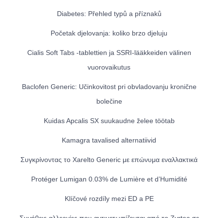
Diabetes: Přehled typů a příznaků
Početak djelovanja: koliko brzo djeluju
Cialis Soft Tabs -tablettien ja SSRI-lääkkeiden välinen
vuorovaikutus
Baclofen Generic: Učinkovitost pri obvladovanju kronične
bolečine
Kuidas Apcalis SX suukaudne želee töötab
Kamagra tavalised alternatiivid
Συγκρίνοντας το Xarelto Generic με επώνυμα εναλλακτικά
Protéger Lumigan 0.03% de Lumière et d’Humidité
Klíčové rozdíly mezi ED a PE