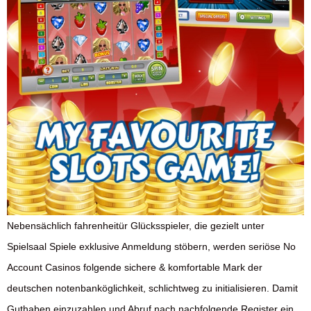
Nebensächlich fahrenheitür Glücksspieler, die gezielt unter
Spielsaal Spiele exklusive Anmeldung stöbern, werden seriöse No
Account Casinos folgende sichere & komfortable Mark der
deutschen notenbanköglichkeit, schlichtweg zu initialisieren. Damit
Guthaben einzuzahlen und Abruf nach nachfolgende Register ein