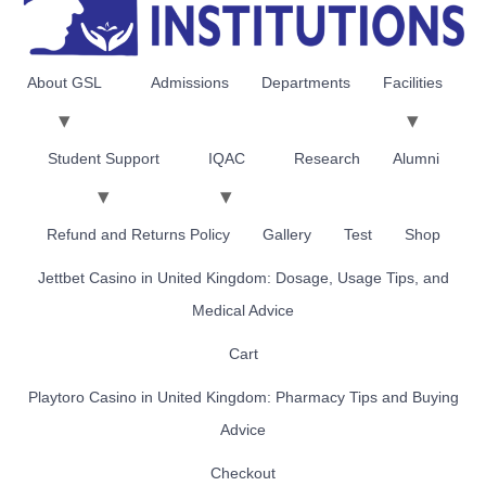
About GSL
Admissions
Departments
Facilities
Student Support
IQAC
Research
Alumni
Refund and Returns Policy
Gallery
Test
Shop
Jettbet Casino in United Kingdom: Dosage, Usage Tips, and
Medical Advice
Cart
Playtoro Casino in United Kingdom: Pharmacy Tips and Buying
Advice
Checkout