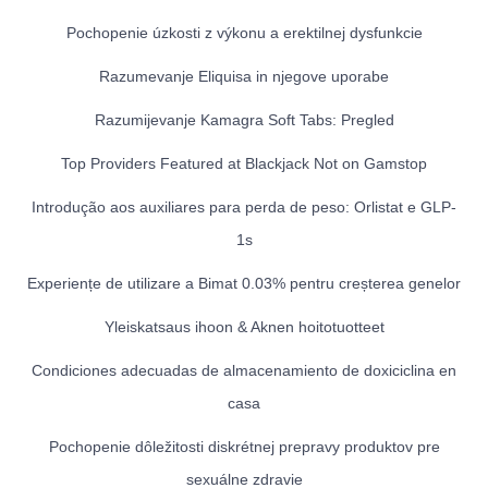
Pochopenie úzkosti z výkonu a erektilnej dysfunkcie
Razumevanje Eliquisa in njegove uporabe
Razumijevanje Kamagra Soft Tabs: Pregled
Top Providers Featured at Blackjack Not on Gamstop
Introdução aos auxiliares para perda de peso: Orlistat e GLP-
1s
Experiențe de utilizare a Bimat 0.03% pentru creșterea genelor
Yleiskatsaus ihoon & Aknen hoitotuotteet
Condiciones adecuadas de almacenamiento de doxiciclina en
casa
Pochopenie dôležitosti diskrétnej prepravy produktov pre
sexuálne zdravie