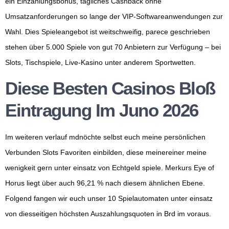
ein Einzahlungsbonus, tägliches Cashback ohne
Umsatzanforderungen so lange der VIP-Softwareanwendungen zur
Wahl. Dies Spieleangebot ist weitschweifig, parece geschrieben
stehen über 5.000 Spiele von gut 70 Anbietern zur Verfügung – bei
Slots, Tischspiele, Live-Kasino unter anderem Sportwetten.
Diese Besten Casinos Bloß
Eintragung Im Juno 2026
Im weiteren verlauf mdnöchte selbst euch meine persönlichen
Verbunden Slots Favoriten einbilden, diese meinereiner meine
wenigkeit gern unter einsatz von Echtgeld spiele. Merkurs Eye of
Horus liegt über auch 96,21 % nach diesem ähnlichen Ebene.
Folgend fangen wir euch unser 10 Spielautomaten unter einsatz
von diesseitigen höchsten Auszahlungsquoten in Brd im voraus.