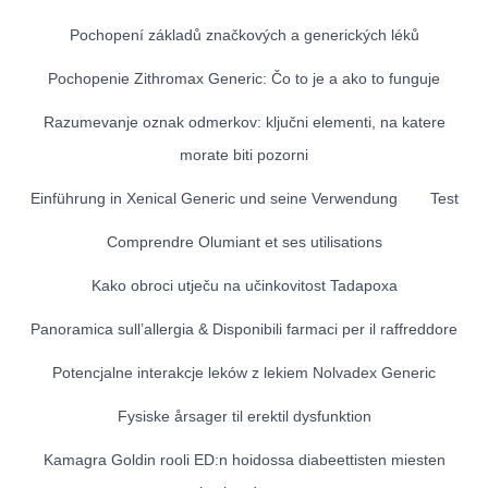
Pochopení základů značkových a generických léků
Pochopenie Zithromax Generic: Čo to je a ako to funguje
Razumevanje oznak odmerkov: ključni elementi, na katere
morate biti pozorni
Einführung in Xenical Generic und seine Verwendung
Test
Comprendre Olumiant et ses utilisations
Kako obroci utječu na učinkovitost Tadapoxa
Panoramica sull’allergia & Disponibili farmaci per il raffreddore
Potencjalne interakcje leków z lekiem Nolvadex Generic
Fysiske årsager til erektil dysfunktion
Kamagra Goldin rooli ED:n hoidossa diabeettisten miesten