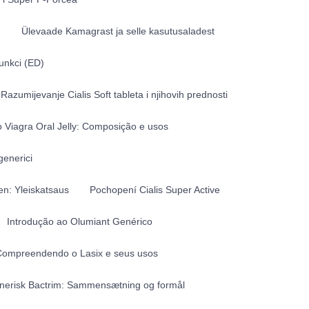
e
Ülevaade Kamagrast ja selle kasutusaladest
unkci (ED)
Razumijevanje Cialis Soft tableta i njihovih prednosti
Viagra Oral Jelly: Composição e usos
generici
en: Yleiskatsaus
Pochopení Cialis Super Active
Introdução ao Olumiant Genérico
Compreendendo o Lasix e seus usos
enerisk Bactrim: Sammensætning og formål