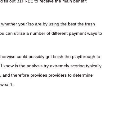
d fill out 31FREE to receive the main benefit
 whether your’lso are by using the best the fresh
You can utilize a number of different payment ways to
therwise could possibly get finish the playthrough to
 know is the analysis try extremely scoring typically
g, and therefore provides providers to determine
wear’t.