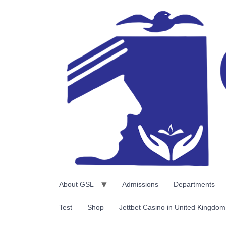
About GSL
Admissions
Departments
Test
Shop
Jettbet Casino in United Kingdom