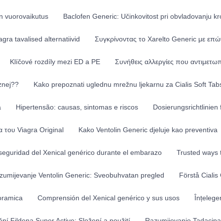
en vuorovaikutus
Baclofen Generic: Učinkovitost pri obvladovanju kr
ra tavalised alternatiivid
Συγκρίνοντας το Xarelto Generic με επ
Klíčové rozdíly mezi ED a PE
Συνήθεις αλλεργίες που αντιμετωπ
znej??
Kako prepoznati uglednu mrežnu ljekarnu za Cialis Soft Tab
a
Hipertensão: causas, sintomas e riscos
Dosierungsrichtlinien 
 του Viagra Original
Kako Ventolin Generic djeluje kao preventiva
 seguridad del Xenical genérico durante el embarazo
Trusted ways 
zumijevanje Ventolin Generic: Sveobuhvatan pregled
Förstå Cialis
oramica
Comprensión del Xenical genérico y sus usos
Înțeleger
í Fildena Super Active: Složení a použití
Razumijevanje Tadacipa