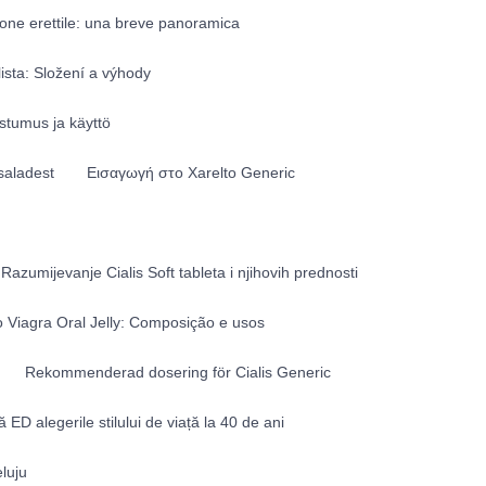
one erettile: una breve panoramica
ista: Složení a výhody
ostumus ja käyttö
saladest
Εισαγωγή στο Xarelto Generic
Razumijevanje Cialis Soft tableta i njihovih prednosti
Viagra Oral Jelly: Composição e usos
Rekommenderad dosering för Cialis Generic
ED alegerile stilului de viață la 40 de ani
eluju