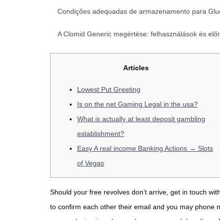
Condições adequadas de armazenamento para Glu
A Clomid Generic megértése: felhasználások és elő
Articles
Lowest Put Greeting
Is on the net Gaming Legal in the usa?
What is actually at least deposit gambling
establishment?
Easy A real income Banking Actions → Slots
of Vegas
Should your free revolves don’t arrive, get in touch wi
to confirm each other their email and you may phone nu