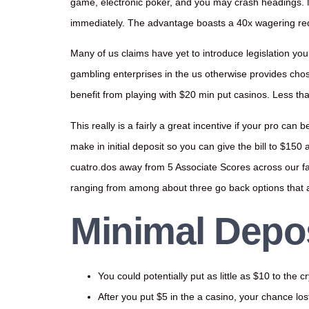
game, electronic poker, and you may crash headings.
immediately. The advantage boasts a 40x wagering req
Many of us claims have yet to introduce legislation you
gambling enterprises in the us otherwise provides chos
benefit from playing with $20 min put casinos. Less than
This really is a fairly a great incentive if your pro c
make in initial deposit so you can give the bill to $15
cuatro.dos away from 5 Associate Scores across our fam
ranging from among about three go back options that 
Minimal Depo
You could potentially put as little as $10 to the 
After you put $5 in the a casino, your chance lo