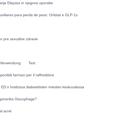
je Eliquisa in njegove uporabe
uxiliares para perda de peso: Orlistat e GLP-1s
ov pre sexuálne zdravie
e Verwendung
Test
ponibili farmaci per il raffreddore
i ED:n hoidossa diabeettisten miesten keskuudessa
 generika Glucophage?
al acné