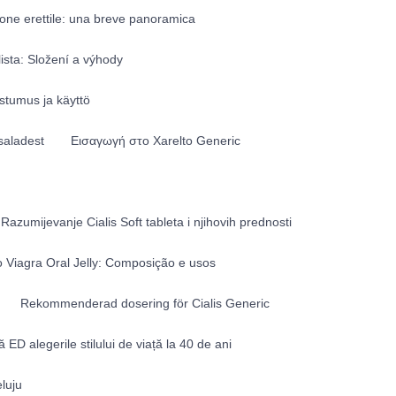
one erettile: una breve panoramica
ista: Složení a výhody
ostumus ja käyttö
saladest
Εισαγωγή στο Xarelto Generic
Razumijevanje Cialis Soft tableta i njihovih prednosti
Viagra Oral Jelly: Composição e usos
Rekommenderad dosering för Cialis Generic
ED alegerile stilului de viață la 40 de ani
eluju