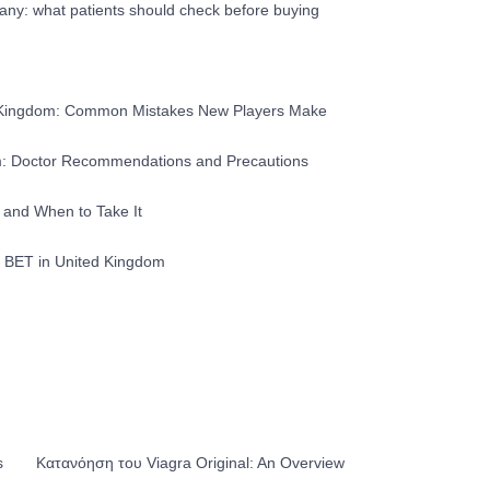
ny: what patients should check before buying
 Kingdom: Common Mistakes New Players Make
om: Doctor Recommendations and Precautions
 and When to Take It
PN BET in United Kingdom
s
Κατανόηση του Viagra Original: An Overview