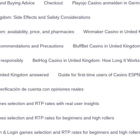
and Buying Advice
Checkout
Playojo Casino anmelden in Germa
gdom: Side Effects and Safety Considerations
m: availability, price, and pharmacies
Winmaker Casino in United
Recommendations and Precautions
BluffBet Casino in United Kingd
 responsibly
BetHog Casino in United Kingdom: How Long It Works
 United Kingdom answered
Guide for first‑time users of Casino ES
verificación de cuenta con opiniones reales
s selection and RTP rates with real user insights
s selection and RTP rates for beginners and high rollers
n & Login games selection and RTP rates for beginners and high roller