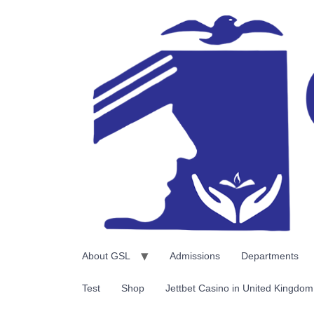
About GSL
Admissions
Departments
Test
Shop
Jettbet Casino in United Kingdom