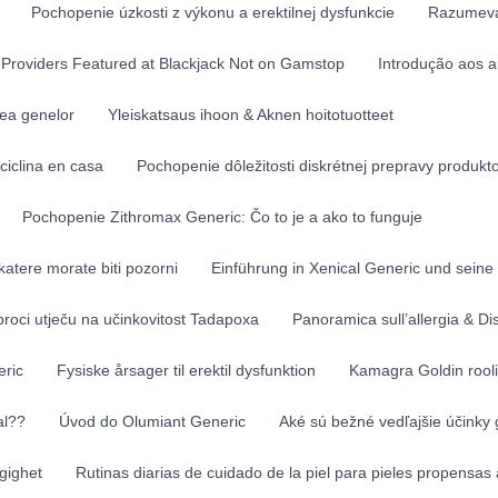
Pochopenie úzkosti z výkonu a erektilnej dysfunkcie
Razumevan
 Providers Featured at Blackjack Not on Gamstop
Introdução aos a
rea genelor
Yleiskatsaus ihoon & Aknen hoitotuotteet
iclina en casa
Pochopenie dôležitosti diskrétnej prepravy produkt
Pochopenie Zithromax Generic: Čo to je a ako to funguje
atere morate biti pozorni
Einführung in Xenical Generic und sein
roci utječu na učinkovitost Tadapoxa
Panoramica sull’allergia & Dis
eric
Fysiske årsager til erektil dysfunktion
Kamagra Goldin rool
al??
Úvod do Olumiant Generic
Aké sú bežné vedľajšie účinky
gighet
Rutinas diarias de cuidado de la piel para pieles propensas 