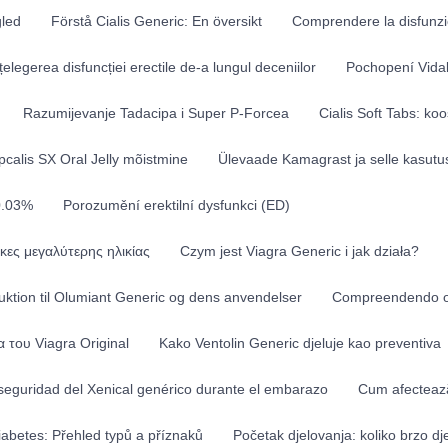
gled
Förstå Cialis Generic: En översikt
Comprendere la disfunzi
țelegerea disfuncției erectile de-a lungul deceniilor
Pochopení Vidal
Razumijevanje Tadacipa i Super P‑Forcea
Cialis Soft Tabs: ko
pcalis SX Oral Jelly mõistmine
Ülevaade Kamagrast ja selle kasutu
0.03%
Porozumění erektilní dysfunkci (ED)
κες μεγαλύτερης ηλικίας
Czym jest Viagra Generic i jak działa?
uktion til Olumiant Generic og dens anvendelser
Compreendendo o 
 του Viagra Original
Kako Ventolin Generic djeluje kao preventiva
 seguridad del Xenical genérico durante el embarazo
Cum afectează 
iabetes: Přehled typů a příznaků
Početak djelovanja: koliko brzo dj