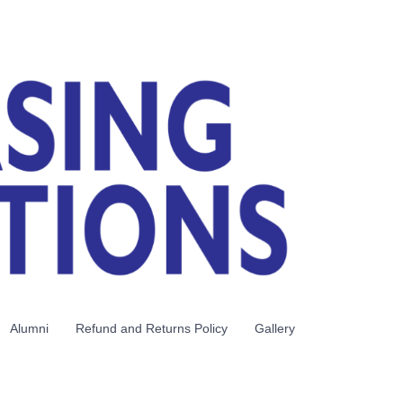
Alumni
Refund and Returns Policy
Gallery