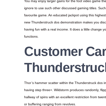
You may enjoy larger gains for the foot video game the
ignore to use such other discussed gaming titles. Such 
favourite game. An educated jackpot using this highes
new Thunderstruck dos demonstration makes you discuss
having fun with a real income. It does a little change 
functions.
Customer Car
Thunderstruck
Thor’s hammer scatter within the Thunderstruck dos in
having step three+. Wildstorm produces randomly, flip
hallway of spins with an excellent restriction from twen
or buffering ranging from revolves.