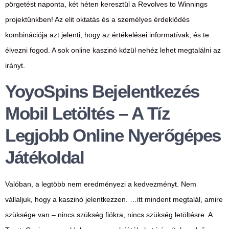
pörgetést naponta, két héten keresztül a Revolves to Winnings
projektünkben! Az elit oktatás és a személyes érdeklődés
kombinációja azt jelenti, hogy az értékelései informatívak, és te
élvezni fogod. A sok online kaszinó közül nehéz lehet megtalálni az
irányt.
YoyoSpins Bejelentkezés
Mobil Letöltés – A Tíz
Legjobb Online Nyerőgépes
Játékoldal
Valóban, a legtöbb nem eredményezi a kedvezményt. Nem
vállaljuk, hogy a kaszinó jelentkezzen. …itt mindent megtalál, amire
szüksége van – nincs szükség fiókra, nincs szükség letöltésre. A