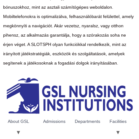
bónuszokhoz, mint az asztali számítógépes weboldalon.
Mobiltelefonokra is optimalizálva, felhasználóbarát felülettel, amely
megkönnyíti a navigációt. Akár vezetsz, nyaralsz, vagy otthon
pihensz, az alkalmazás garantálja, hogy a szórakozás soha ne
érjen véget. A SLOTSPH olyan funkciókkal rendelkezik, mint az
irányított játékstratégiák, eszközök és szolgáltatások, amelyek
segítenek a játékosoknak a fogadási dolgok irányításában.
About GSL
Admissions
Departments
Facilities