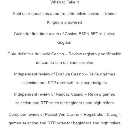
When to Take It
Real user questions about rouletteonline casino in United
Kingdom answered
Guide for first‑time users of Casino ESPN BET in United
Kingdom
Guía definitiva de Lucki Casino – Review registro y verificación
de cuenta con opiniones reales
Independent review of Dracula Casino – Review games
selection and RTP rates with real user insights
Independent review of Nadcas Casino – Review games
selection and RTP rates for beginners and high rollers
Complete review of Pocket Win Casino – Registration & Login
games selection and RTP rates for beginners and high rollers