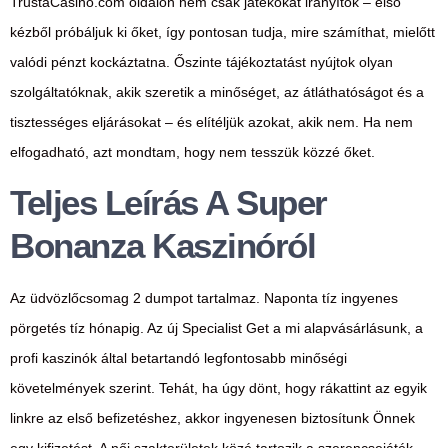
TrustaCasino.com oldalon nem csak játékokat irányítok – első
kézből próbáljuk ki őket, így pontosan tudja, mire számíthat, mielőtt
valódi pénzt kockáztatna. Őszinte tájékoztatást nyújtok olyan
szolgáltatóknak, akik szeretik a minőséget, az átláthatóságot és a
tisztességes eljárásokat – és elítéljük azokat, akik nem. Ha nem
elfogadható, azt mondtam, hogy nem tesszük közzé őket.
Teljes Leírás A Super
Bonanza Kaszinóról
Az üdvözlőcsomag 2 dumpot tartalmaz. Naponta tíz ingyenes
pörgetés tíz hónapig. Az új Specialist Get a mi alapvásárlásunk, a
profi kaszinók által betartandó legfontosabb minőségi
követelmények szerint. Tehát, ha úgy dönt, hogy rákattint az egyik
linkre az első befizetéshez, akkor ingyenesen biztosítunk Önnek