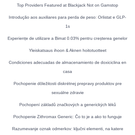
Top Providers Featured at Blackjack Not on Gamstop
Introdução aos auxiliares para perda de peso: Orlistat e GLP-
1s
Experiențe de utilizare a Bimat 0.03% pentru creșterea genelor
Yleiskatsaus ihoon & Aknen hoitotuotteet
Condiciones adecuadas de almacenamiento de doxiciclina en
casa
Pochopenie dôležitosti diskrétnej prepravy produktov pre
sexuálne zdravie
Pochopení základů značkových a generických léků
Pochopenie Zithromax Generic: Čo to je a ako to funguje
Razumevanje oznak odmerkov: ključni elementi, na katere