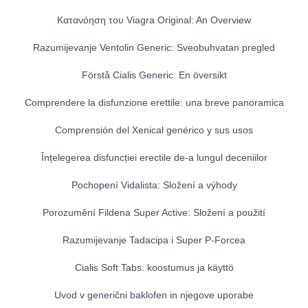
Κατανόηση του Viagra Original: An Overview
Razumijevanje Ventolin Generic: Sveobuhvatan pregled
Förstå Cialis Generic: En översikt
Comprendere la disfunzione erettile: una breve panoramica
Comprensión del Xenical genérico y sus usos
Înțelegerea disfuncției erectile de-a lungul deceniilor
Pochopení Vidalista: Složení a výhody
Porozumění Fildena Super Active: Složení a použití
Razumijevanje Tadacipa i Super P‑Forcea
Cialis Soft Tabs: koostumus ja käyttö
Uvod v generični baklofen in njegove uporabe