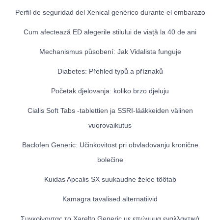
Perfil de seguridad del Xenical genérico durante el embarazo
Cum afectează ED alegerile stilului de viață la 40 de ani
Mechanismus působení: Jak Vidalista funguje
Diabetes: Přehled typů a příznaků
Početak djelovanja: koliko brzo djeluju
Cialis Soft Tabs -tablettien ja SSRI-lääkkeiden välinen
vuorovaikutus
Baclofen Generic: Učinkovitost pri obvladovanju kronične
bolečine
Kuidas Apcalis SX suukaudne želee töötab
Kamagra tavalised alternatiivid
Συγκρίνοντας το Xarelto Generic με επώνυμα εναλλακτικά