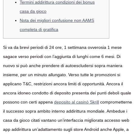
Termini addirittura condizioni dei bonus
casa da gioco
Nota dei migliori confusione non AAMS
completa di gratifica
Si va da brevi periodi di 24 ore, 1 settimana ovverosia 1 mese
sagace verso periodi con l’aggiunta di lunghi come 6 mesi. Di
nuovo si può anche prendere di autoescludersi sopra maniera
insieme, per un minuto allungato. Verso tutte le promozioni si
applicano T&C, restrizioni ancora limiti di opportunità.
Ancora il
ancora idoneo condotto di deposito presenta dei punti deboli quale
possono con certi appena
deposito al casinò Skrill
comprometterne
il successo sopra ambito interno addirittura mondiale. Ambedue i
casa da gioco citati vantano un’interfaccia migliorata accesso web
app addirittura un’adattamento sugli store Android anche Apple, a