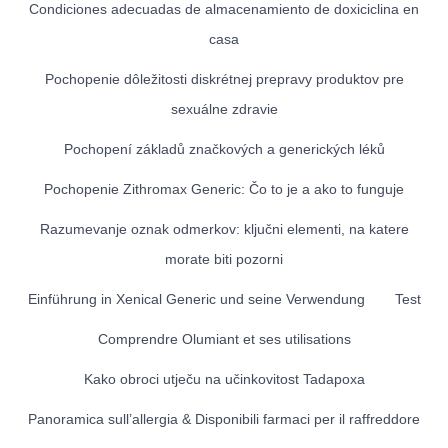
Condiciones adecuadas de almacenamiento de doxiciclina en
casa
Pochopenie dôležitosti diskrétnej prepravy produktov pre
sexuálne zdravie
Pochopení základů značkových a generických léků
Pochopenie Zithromax Generic: Čo to je a ako to funguje
Razumevanje oznak odmerkov: ključni elementi, na katere
morate biti pozorni
Einführung in Xenical Generic und seine Verwendung
Test
Comprendre Olumiant et ses utilisations
Kako obroci utječu na učinkovitost Tadapoxa
Panoramica sull’allergia & Disponibili farmaci per il raffreddore