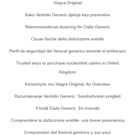
Viagra Original
Kako Ventolin Generic djeluje kao preventiva
Rekommenderad dosering för Cialis Generic
Cause fisiche della disfunzione erettile
Perfil de seguridad del Xenical genérico durante el embarazo
Trusted ways to purchase nucleonbet casino in United
Kingdom
Κατανόηση του Viagra Original: An Overview
Razumijevanje Ventolin Generic: Sveobuhvatan pregled
Förstå Cialis Generic: En översikt
Comprendere la disfunzione erettile: una breve panoramica
Comprensión del Xenical genérico y sus usos