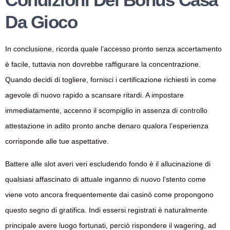
Da Gioco
In conclusione, ricorda quale l’accesso pronto senza accertamento
è facile, tuttavia non dovrebbe raffigurare la concentrazione.
Quando decidi di togliere, fornisci i certificazione richiesti in come
agevole di nuovo rapido a scansare ritardi. A impostare
immediatamente, accenno il scompiglio in assenza di controllo
attestazione in adito pronto anche denaro qualora l’esperienza
corrisponde alle tue aspettative.
Battere alle slot averi veri escludendo fondo è il allucinazione di
qualsiasi affascinato di attuale inganno di nuovo l’stento come
viene voto ancora frequentemente dai casinò come propongono
questo segno di gratifica. Indi essersi registrati è naturalmente
principale avere luogo fortunati, perciò rispondere il wagering, ad