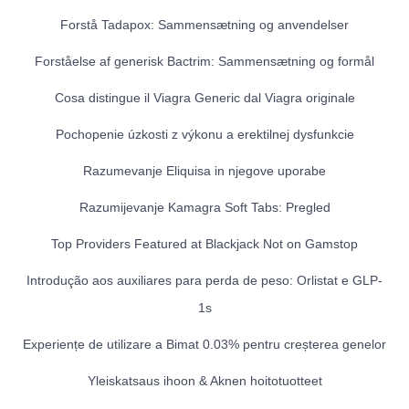
Forstå Tadapox: Sammensætning og anvendelser
Forståelse af generisk Bactrim: Sammensætning og formål
Cosa distingue il Viagra Generic dal Viagra originale
Pochopenie úzkosti z výkonu a erektilnej dysfunkcie
Razumevanje Eliquisa in njegove uporabe
Razumijevanje Kamagra Soft Tabs: Pregled
Top Providers Featured at Blackjack Not on Gamstop
Introdução aos auxiliares para perda de peso: Orlistat e GLP-
1s
Experiențe de utilizare a Bimat 0.03% pentru creșterea genelor
Yleiskatsaus ihoon & Aknen hoitotuotteet