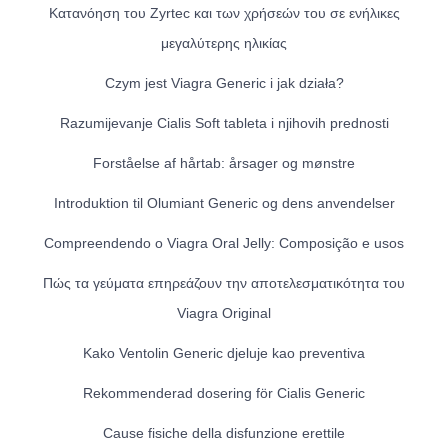
Κατανόηση του Zyrtec και των χρήσεών του σε ενήλικες
μεγαλύτερης ηλικίας
Czym jest Viagra Generic i jak działa?
Razumijevanje Cialis Soft tableta i njihovih prednosti
Forståelse af hårtab: årsager og mønstre
Introduktion til Olumiant Generic og dens anvendelser
Compreendendo o Viagra Oral Jelly: Composição e usos
Πώς τα γεύματα επηρεάζουν την αποτελεσματικότητα του
Viagra Original
Kako Ventolin Generic djeluje kao preventiva
Rekommenderad dosering för Cialis Generic
Cause fisiche della disfunzione erettile