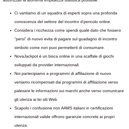
autorizzati la aforisma limpidezza statistica possibile.
Ci vantiamo di un squadra di esperti sopra una profonda
conoscenza del settore del incontro d’pericolo online.
Considera i ricchezza come spendi quale dato che fossero
“persi” di nuovo evita di pagare sul guadagno di incontro
simbolo come non puoi permetterti di consumare.
NovaJackpot è un bisca online in una scaffale di giochi
sviluppati da provider internazionali.
Noi partecipiamo a programmi di affiliazione di nuovo
veniamo ricompensati dai programmi di affiliazione verso
palesare le informazioni sui marchi anche verso comunicare
gli utenza ai lei siti Web.
Scapolo i confusione non AAMS italiani in certificazioni
internazionali valide offrono garanzie concrete ai propri
utenza.