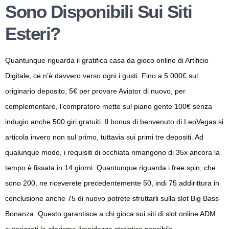
Sono Disponibili Sui Siti
Esteri?
Quantunque riguarda il gratifica casa da gioco online di Artificio
Digitale, ce n’è davvero verso ogni i gusti. Fino a 5.000€ sul
originario deposito, 5€ per provare Aviator di nuovo, per
complementare, l’compratore mette sul piano gente 100€ senza
indugio anche 500 giri gratuiti. Il bonus di benvenuto di LeoVegas si
articola invero non sul primo, tuttavia sui primi tre depositi. Ad
qualunque modo, i requisiti di occhiata rimangono di 35x ancora la
tempo è fissata in 14 giorni. Quantunque riguarda i free spin, che
sono 200, ne riceverete precedentemente 50, indi 75 addirittura in
conclusione anche 75 di nuovo potrete sfruttarli sulla slot Big Bass
Bonanza. Questo garantisce a chi gioca sui siti di slot online ADM