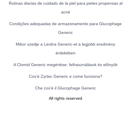
Rutinas diarias de cuidado de la piel para pieles propensas al
acné
Condições adequadas de armazenamento para Glucophage
Generic
Mikor szedje a Levitra Generic-et a legjobb eredmény
érdekében
A Clomid Generic megértése: felhasználások és előnyök
Cos’è Zyrtec Generic e come funziona?
Che cos’è il Glucophage Generic
All rights reserved