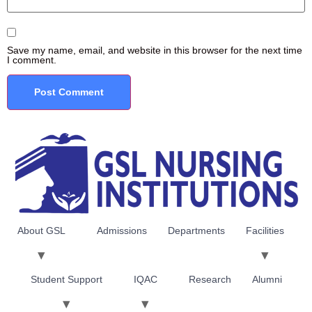
Save my name, email, and website in this browser for the next time
I comment.
About GSL
Admissions
Departments
Facilities
Student Support
IQAC
Research
Alumni