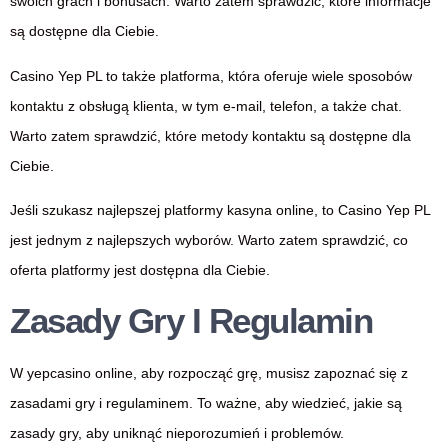
swoich grach i bonusach. Warto zatem sprawdzić, które informacje
są dostępne dla Ciebie.
Casino Yep PL to także platforma, która oferuje wiele sposobów
kontaktu z obsługą klienta, w tym e-mail, telefon, a także chat.
Warto zatem sprawdzić, które metody kontaktu są dostępne dla
Ciebie.
Jeśli szukasz najlepszej platformy kasyna online, to Casino Yep PL
jest jednym z najlepszych wyborów. Warto zatem sprawdzić, co
oferta platformy jest dostępna dla Ciebie.
Zasady Gry I Regulamin
W yepcasino online, aby rozpocząć grę, musisz zapoznać się z
zasadami gry i regulaminem. To ważne, aby wiedzieć, jakie są
zasady gry, aby uniknąć nieporozumień i problemów.