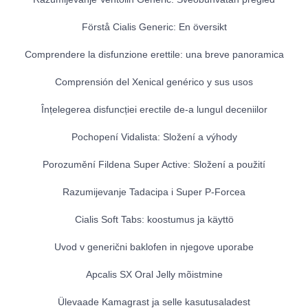
Förstå Cialis Generic: En översikt
Comprendere la disfunzione erettile: una breve panoramica
Comprensión del Xenical genérico y sus usos
Înțelegerea disfuncției erectile de-a lungul deceniilor
Pochopení Vidalista: Složení a výhody
Porozumění Fildena Super Active: Složení a použití
Razumijevanje Tadacipa i Super P‑Forcea
Cialis Soft Tabs: koostumus ja käyttö
Uvod v generični baklofen in njegove uporabe
Apcalis SX Oral Jelly mõistmine
Ülevaade Kamagrast ja selle kasutusaladest