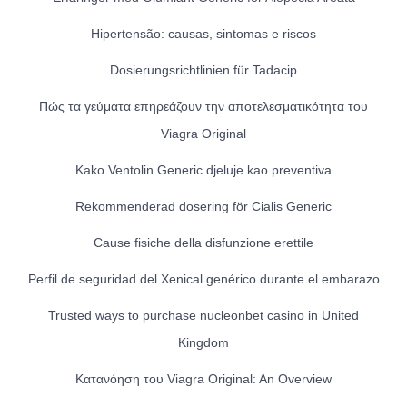
Hipertensão: causas, sintomas e riscos
Dosierungsrichtlinien für Tadacip
Πώς τα γεύματα επηρεάζουν την αποτελεσματικότητα του
Viagra Original
Kako Ventolin Generic djeluje kao preventiva
Rekommenderad dosering för Cialis Generic
Cause fisiche della disfunzione erettile
Perfil de seguridad del Xenical genérico durante el embarazo
Trusted ways to purchase nucleonbet casino in United
Kingdom
Κατανόηση του Viagra Original: An Overview