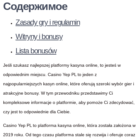
Содержимое
Zasady gry i regulamin
Witryny i bonusy
Lista bonusów
Jeśli szukasz najlepszej platformy kasyna online, to jesteś w
odpowiednim miejscu. Casino Yep PL to jeden z
najpopularniejszych kasyn online, które oferują szeroki wybór gier i
atrakcyjne bonusy. W tym przewodniku przedstawimy Ci
kompleksowe informacje o platformie, aby pomoże Ci zdecydować,
czy jest to odpowiednie dla Ciebie.
Casino Yep PL to platforma kasyna online, która została założona w
2019 roku. Od tego czasu platforma stale się rozwija i oferuje coraz