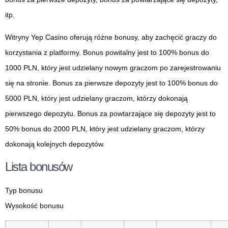
itp.
Witryny Yep Casino oferują różne bonusy, aby zachęcić graczy do
korzystania z platformy. Bonus powitalny jest to 100% bonus do
1000 PLN, który jest udzielany nowym graczom po zarejestrowaniu
się na stronie. Bonus za pierwsze depozyty jest to 100% bonus do
5000 PLN, który jest udzielany graczom, którzy dokonają
pierwszego depozytu. Bonus za powtarzające się depozyty jest to
50% bonus do 2000 PLN, który jest udzielany graczom, którzy
dokonają kolejnych depozytów.
Lista bonusów
Typ bonusu
Wysokość bonusu