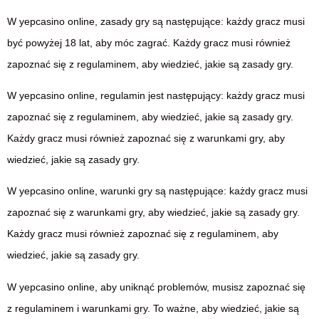
W yepcasino online, zasady gry są następujące: każdy gracz musi
być powyżej 18 lat, aby móc zagrać. Każdy gracz musi również
zapoznać się z regulaminem, aby wiedzieć, jakie są zasady gry.
W yepcasino online, regulamin jest następujący: każdy gracz musi
zapoznać się z regulaminem, aby wiedzieć, jakie są zasady gry.
Każdy gracz musi również zapoznać się z warunkami gry, aby
wiedzieć, jakie są zasady gry.
W yepcasino online, warunki gry są następujące: każdy gracz musi
zapoznać się z warunkami gry, aby wiedzieć, jakie są zasady gry.
Każdy gracz musi również zapoznać się z regulaminem, aby
wiedzieć, jakie są zasady gry.
W yepcasino online, aby uniknąć problemów, musisz zapoznać się
z regulaminem i warunkami gry. To ważne, aby wiedzieć, jakie są