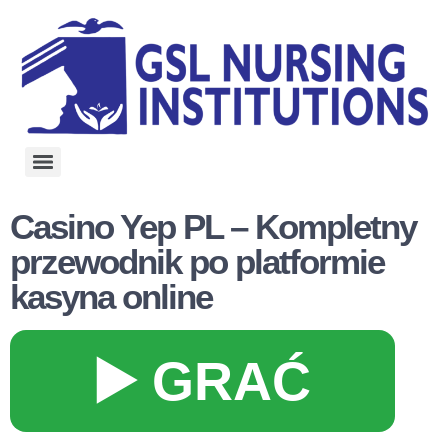
Jettbet Casino in United Kingdom: Dosage, Usage Tips, and Medical Advice
Playtoro Casino in United Kingdom: Pharmacy Tips and Buying Advice
Playojo Casino anmelden in Germany: what patients should check before buying
AndromedaBet Casino in United Kingdom: Side Effects and Safety Considerations
Complete guide to spin fever casino in United Kingdom: availability, price, and pharmacies
Winmaker Casino in United Kingdom: Common Mistakes New Players Make
Trivelabet Casino in the United Kingdom: Doctor Recommendations and Precautions
BluffBet Casino in United Kingdom: Doctor Recommendations and Precautions
BetHog Casino in United Kingdom: How Long It Works and When to Take It
Real user questions about rouletteonline casino in United Kingdom answered
Guide for first‑time users of Casino ESPN BET in United Kingdom
Guía definitiva de Lucki Casino – Review registro y verificación de cuenta con opiniones reales
Independent review of Dracula Casino – Review games selection and RTP rates with real user insights
Independent review of Nadcas Casino – Review games selection and RTP rates for beginners and high rollers
Complete review of Pocket Win Casino – Registration & Login games selection and RTP rates for beginners and high rollers
Κατανόηση του Zyrtec και των χρήσεών του σε ενήλικες μεγαλύτερης ηλικίας
Πώς τα γεύματα επηρεάζουν την αποτελεσματικότητα του Viagra Original
Cialis Soft Tabs -tablettien ja SSRI-lääkkeiden välinen vuorovaikutus
Baclofen Generic: Učinkovitost pri obvladovanju kronične bolečine
Συνήθεις αλλεργίες που αντιμετωπίζονται από το Zyrtec σε ηλικιωμένους
Πώς τα γεύματα επηρεάζουν την αποτελεσματικότητα του Viagra Original
Κατανόηση του Zyrtec και των χρήσεών του σε ενήλικες μεγαλύτερης ηλικίας
Condiciones adecuadas de almacenamiento de doxiciclina en casa
Pochopenie dôležitosti diskrétnej prepravy produktov pre sexuálne zdravie
Razumevanje oznak odmerkov: ključni elementi, na katere morate biti pozorni
Kamagra Goldin rooli ED:n hoidossa diabeettisten miesten keskuudessa
Rutinas diarias de cuidado de la piel para pieles propensas al acné
Condições adequadas de armazenamento para Glucophage Generic
Mikor szedje a Levitra Generic-et a legjobb eredmény érdekében
Casino Yep PL – Kompletny
przewodnik po platformie
kasyna online
▶️ GRAĆ