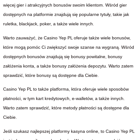
więcej gier i atrakcyjnych bonusów swoim klientom. Wśród gier
dostępnych na platformie znajdują się popularne tytuły, takie jak
ruletka, blackjack, poker, a także wiele innych.
Warto zauważyć, że Casino Yep PL oferuje także wiele bonusów,
które mogą pomóc Ci zwiększyć swoje szanse na wygraną. Wśród
dostępnych bonusów znajdują się bonusy powitalne, bonusy
załóżenia konta, a także bonusy załóżenia depozytu. Warto zatem
sprawdzić, które bonusy są dostępne dla Ciebie.
Casino Yep PL to także platforma, która oferuje wiele sposobów
płatności, w tym kart kredytowych, e-walletów, a także innych.
Warto zatem sprawdzić, które metody płatności są dostępne dla
Ciebie.
Jeśli szukasz najlepszej platformy kasyna online, to Casino Yep PL