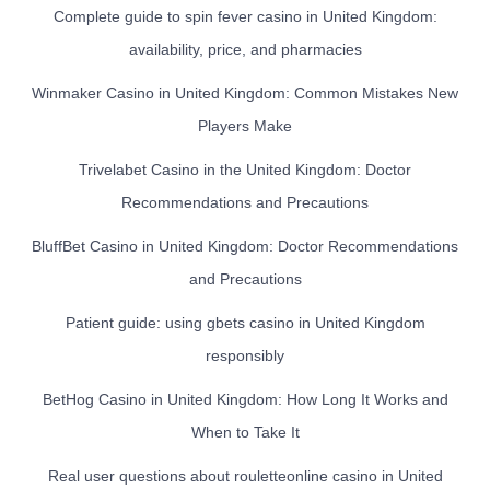
Complete guide to spin fever casino in United Kingdom:
availability, price, and pharmacies
Winmaker Casino in United Kingdom: Common Mistakes New
Players Make
Trivelabet Casino in the United Kingdom: Doctor
Recommendations and Precautions
BluffBet Casino in United Kingdom: Doctor Recommendations
and Precautions
Patient guide: using gbets casino in United Kingdom
responsibly
BetHog Casino in United Kingdom: How Long It Works and
When to Take It
Real user questions about rouletteonline casino in United