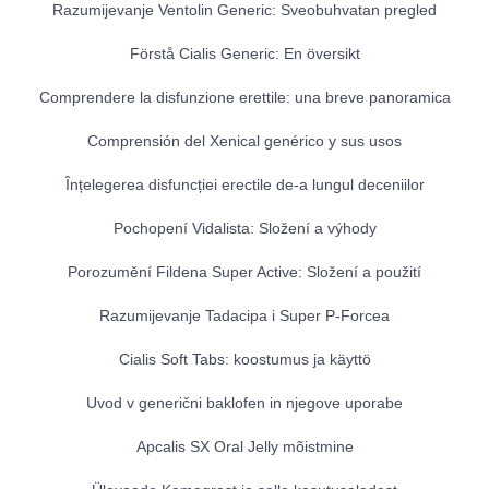
Razumijevanje Ventolin Generic: Sveobuhvatan pregled
Förstå Cialis Generic: En översikt
Comprendere la disfunzione erettile: una breve panoramica
Comprensión del Xenical genérico y sus usos
Înțelegerea disfuncției erectile de-a lungul deceniilor
Pochopení Vidalista: Složení a výhody
Porozumění Fildena Super Active: Složení a použití
Razumijevanje Tadacipa i Super P‑Forcea
Cialis Soft Tabs: koostumus ja käyttö
Uvod v generični baklofen in njegove uporabe
Apcalis SX Oral Jelly mõistmine