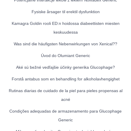
Fysiske årsager til erektil dysfunktion
Kamagra Goldin rooli ED:n hoidossa diabeettisten miesten
keskuudessa
Was sind die häufigsten Nebenwirkungen von Xenical??
Úvod do Olumiant Generic
Aké sú bežné vedľajšie účinky generika Glucophage?
Forstå antabus som en behandling for alkoholavhengighet
Rutinas diarias de cuidado de la piel para pieles propensas al
acné
Condições adequadas de armazenamento para Glucophage
Generic