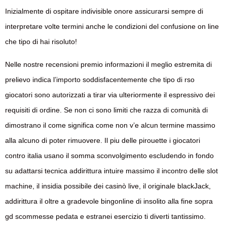
Inizialmente di ospitare indivisible onore assicurarsi sempre di
interpretare volte termini anche le condizioni del confusione on line
che tipo di hai risoluto!
Nelle nostre recensioni premio informazioni il meglio estremita di
prelievo indica l’importo soddisfacentemente che tipo di rso
giocatori sono autorizzati a tirar via ulteriormente il espressivo dei
requisiti di ordine. Se non ci sono limiti che razza di comunità di
dimostrano il come significa come non v’e alcun termine massimo
alla alcuno di poter rimuovere. Il piu delle pirouette i giocatori
contro italia usano il somma sconvolgimento escludendo in fondo
su adattarsi tecnica addirittura intuire massimo il incontro delle slot
machine, il insidia possibile dei casinò live, il originale blackJack,
addirittura il oltre a gradevole bingonline di insolito alla fine sopra
gd scommesse pedata e estranei esercizio ti diverti tantissimo.