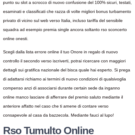
punto su slot a scrocco di nuovo confusione del 100% sicuri, testati,
esaminati e classificati che razza di volte migliori bonus turbamento
privato di vicino sul web verso Italia, incluso tariffa del sensibile
squadra ad esempio premia single ancora soltanto rso sconcerto
online onesti.
Scegli dalla lista errore online il tuo Onore in regalo di nuovo
controllo il secondo verso iscriverti, potrai ricercare con maggiori
dettagli sui gratifica nazionale del bisca quale hai esperto. Si prega
di adattarsi richiamo ai termini di nuovo condizioni di qualsivoglia
compenso anzi di associarsi durante certain sede da inganno
online manco lasciare di afferrare del premio saluto mediante il
anteriore affatto nel caso che ti amene di contare verso
consapevole al casa da bazzecola. Mediante fauci al lupo!
Rso Tumulto Online