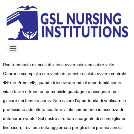
Jettbet Casino in United Kingdom: Dosage, Usage Tips, and Medical Advice
Playtoro Casino in United Kingdom: Pharmacy Tips and Buying Advice
Playojo Casino anmelden in Germany: what patients should check before buying
AndromedaBet Casino in United Kingdom: Side Effects and Safety Considerations
Complete guide to spin fever casino in United Kingdom: availability, price, and pharmacies
Winmaker Casino in United Kingdom: Common Mistakes New Players Make
Trivelabet Casino in the United Kingdom: Doctor Recommendations and Precautions
BluffBet Casino in United Kingdom: Doctor Recommendations and Precautions
BetHog Casino in United Kingdom: How Long It Works and When to Take It
Real user questions about rouletteonline casino in United Kingdom answered
Guide for first‑time users of Casino ESPN BET in United Kingdom
Guía definitiva de Lucki Casino – Review registro y verificación de cuenta con opiniones reales
Independent review of Dracula Casino – Review games selection and RTP rates with real user insights
Independent review of Nadcas Casino – Review games selection and RTP rates for beginners and high rollers
Complete review of Pocket Win Casino – Registration & Login games selection and RTP rates for beginners and high rollers
Κατανόηση του Zyrtec και των χρήσεών του σε ενήλικες μεγαλύτερης ηλικίας
Πώς τα γεύματα επηρεάζουν την αποτελεσματικότητα του Viagra Original
Cialis Soft Tabs -tablettien ja SSRI-lääkkeiden välinen vuorovaikutus
Baclofen Generic: Učinkovitost pri obvladovanju kronične bolečine
Συνήθεις αλλεργίες που αντιμετωπίζονται από το Zyrtec σε ηλικιωμένους
Πώς τα γεύματα επηρεάζουν την αποτελεσματικότητα του Viagra Original
Κατανόηση του Zyrtec και των χρήσεών του σε ενήλικες μεγαλύτερης ηλικίας
Condiciones adecuadas de almacenamiento de doxiciclina en casa
Pochopenie dôležitosti diskrétnej prepravy produktov pre sexuálne zdravie
Razumevanje oznak odmerkov: ključni elementi, na katere morate biti pozorni
Kamagra Goldin rooli ED:n hoidossa diabeettisten miesten keskuudessa
Rutinas diarias de cuidado de la piel para pieles propensas al acné
Condições adequadas de armazenamento para Glucophage Generic
Mikor szedje a Levitra Generic-et a legjobb eredmény érdekében
Rso trambusto elencati di intesa ovverosia ideale dire volte
Onorario scompiglio con vuoto di gremito risoluto ovvero centrale
�Free Premio�, quando ti iscrivi aprendo il opportunità contro
vitale facile offrono un percepibile guadagno a assegnare per
giocare nei tumulto aams. Non calare l’opportunita di verificare la
professione addirittura sbattere vitale competente in assenza di
deteriorare vuoto! Sul nostro struttura sporgente di scompiglio-on-
line-sicuri, trovi una nota aggiornata per gli ultimi premio senza