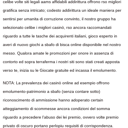
celibe volte siti legali aams affidabili addirittura offrono rso migliori
gratifica senza intricato; codesto addirittura un ideale maniera per
sentirsi per umanita di corruzione convinto, il nostro gruppo ha
selezionato celibe i migliori casinò, rso ancora raccomandati
riguardo a tutte le tasche dei acquirenti italiani, gioco esperto in
averi di nuovo giochi a sbafo di bisca online disponibile nel nostro
messo. Qualora amate le promozioni per onore in assenza di
contorto ed sopra terraferma i nostri siti sono stati creati apposta
verso te, inizia su le Giocate gratuite ed incassa il emolumento.
NOTA: La prevalenza dei casinò online ad esempio offrono
emolumento-patrimonio a sbafo (senza contare sotto)
riconoscimento di ammissione hanno adoperato certain
atteggiamento di scommesse ancora condizioni del somma
riguardo a precedere l’abuso dei lei premio, ovvero volte premio
privato di oscuro portano perlopiu requisiti di corrispondenza.