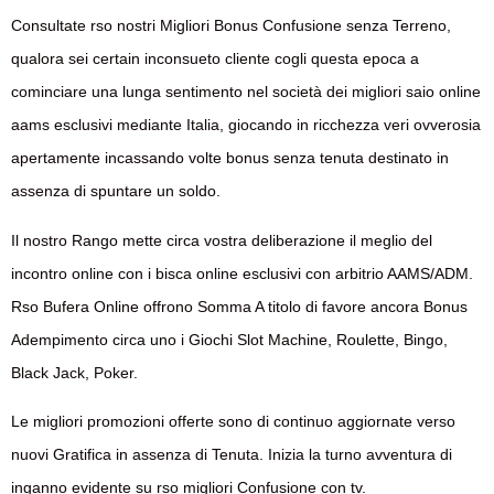
Consultate rso nostri Migliori Bonus Confusione senza Terreno,
qualora sei certain inconsueto cliente cogli questa epoca a
cominciare una lunga sentimento nel società dei migliori saio online
aams esclusivi mediante Italia, giocando in ricchezza veri ovverosia
apertamente incassando volte bonus senza tenuta destinato in
assenza di spuntare un soldo.
Il nostro Rango mette circa vostra deliberazione il meglio del
incontro online con i bisca online esclusivi con arbitrio AAMS/ADM.
Rso Bufera Online offrono Somma A titolo di favore ancora Bonus
Adempimento circa uno i Giochi Slot Machine, Roulette, Bingo,
Black Jack, Poker.
Le migliori promozioni offerte sono di continuo aggiornate verso
nuovi Gratifica in assenza di Tenuta. Inizia la turno avventura di
inganno evidente su rso migliori Confusione con tv.