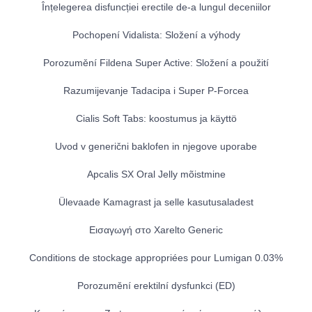
Înțelegerea disfuncției erectile de-a lungul deceniilor
Pochopení Vidalista: Složení a výhody
Porozumění Fildena Super Active: Složení a použití
Razumijevanje Tadacipa i Super P‑Forcea
Cialis Soft Tabs: koostumus ja käyttö
Uvod v generični baklofen in njegove uporabe
Apcalis SX Oral Jelly mõistmine
Ülevaade Kamagrast ja selle kasutusaladest
Εισαγωγή στο Xarelto Generic
Conditions de stockage appropriées pour Lumigan 0.03%
Porozumění erektilní dysfunkci (ED)