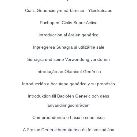
Cialis Genericin ymmärtäminen: Yleiskatsaus
Pochopení Cialis Super Active
Introducción al Aralen genérico
Înțelegerea Suhagra și utilizările sale
Suhagra und seine Verwendung verstehen
Introdução ao Olumiant Genérico
Introducción a Accutane genérico y su propósito
Introduktion till Baclofen Generic och dess
användningsområden
Compreendendo o Lasix e seus usos
A Prozac Generic bemutatása és felhasználása