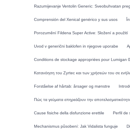
Razumijevanje Ventolin Generic: Sveobuhvatan pre
Comprensión del Xenical genérico y sus usos
În
Porozumění Fildena Super Active: Složení a použití
Uvod v generični baklofen in njegove uporabe
A
Conditions de stockage appropriées pour Lumigan 
Κατανόηση του Zyrtec και των χρήσεών του σε ενήλι
Forståelse af hårtab: årsager og mønstre
Introd
Πώς τα γεύματα επηρεάζουν την αποτελεσματικότητα
Cause fisiche della disfunzione erettile
Perfil de
Mechanismus působení: Jak Vidalista funguje
D