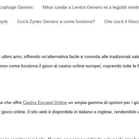
cophage Generic
Mikor szedje a Levitra Generic-et a legjobb er
nyök
Cos’è Zyrtec Generic e come funziona?
Che cos’è il Glu
 ultimi anni, offrendo un’alternativa facile e comoda alle tradizionali sa
mo come funziona il gioco ai casino online europei, coprendo tutte le 
ne che offre
Casino Europei Online
un ampia gamma di opzioni per i gioc
i gioco online. Il sito web è disponibile in italiano e inglese, rendendolo