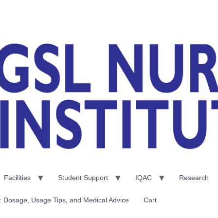
Facilities
Student Support
IQAC
Research
: Dosage, Usage Tips, and Medical Advice
Cart