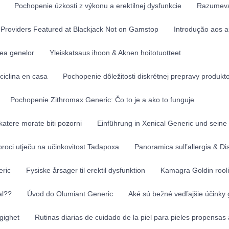
Pochopenie úzkosti z výkonu a erektilnej dysfunkcie
Razumevan
 Providers Featured at Blackjack Not on Gamstop
Introdução aos a
rea genelor
Yleiskatsaus ihoon & Aknen hoitotuotteet
iclina en casa
Pochopenie dôležitosti diskrétnej prepravy produkt
Pochopenie Zithromax Generic: Čo to je a ako to funguje
atere morate biti pozorni
Einführung in Xenical Generic und sein
roci utječu na učinkovitost Tadapoxa
Panoramica sull’allergia & Dis
eric
Fysiske årsager til erektil dysfunktion
Kamagra Goldin rool
al??
Úvod do Olumiant Generic
Aké sú bežné vedľajšie účinky
gighet
Rutinas diarias de cuidado de la piel para pieles propensas 