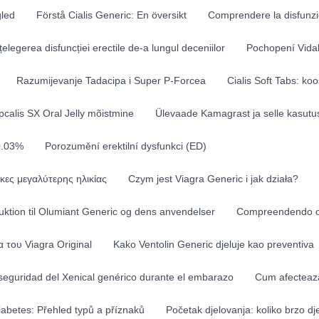
gled
Förstå Cialis Generic: En översikt
Comprendere la disfunzi
țelegerea disfuncției erectile de-a lungul deceniilor
Pochopení Vidal
Razumijevanje Tadacipa i Super P‑Forcea
Cialis Soft Tabs: ko
pcalis SX Oral Jelly mõistmine
Ülevaade Kamagrast ja selle kasutu
0.03%
Porozumění erektilní dysfunkci (ED)
κες μεγαλύτερης ηλικίας
Czym jest Viagra Generic i jak działa?
uktion til Olumiant Generic og dens anvendelser
Compreendendo o 
 του Viagra Original
Kako Ventolin Generic djeluje kao preventiva
 seguridad del Xenical genérico durante el embarazo
Cum afectează 
iabetes: Přehled typů a příznaků
Početak djelovanja: koliko brzo dj