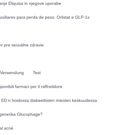
je Eliquisa in njegove uporabe
uxiliares para perda de peso: Orlistat e GLP-1s
ov pre sexuálne zdravie
e Verwendung
Test
ponibili farmaci per il raffreddore
i ED:n hoidossa diabeettisten miesten keskuudessa
 generika Glucophage?
al acné