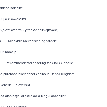
onične bolečine
ώνυμα εναλλακτικά
ίζονται από το Zyrtec σε ηλικιωμένους
s
Minoxidil: Mekanisme og fordele
für Tadacip
Rekommenderad dosering för Cialis Generic
to purchase nucleonbet casino in United Kingdom
 Generic: En översikt
ea disfuncției erectile de-a lungul deceniilor
 i Super P‑Forcea