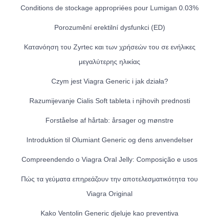
Conditions de stockage appropriées pour Lumigan 0.03%
Porozumění erektilní dysfunkci (ED)
Κατανόηση του Zyrtec και των χρήσεών του σε ενήλικες
μεγαλύτερης ηλικίας
Czym jest Viagra Generic i jak działa?
Razumijevanje Cialis Soft tableta i njihovih prednosti
Forståelse af hårtab: årsager og mønstre
Introduktion til Olumiant Generic og dens anvendelser
Compreendendo o Viagra Oral Jelly: Composição e usos
Πώς τα γεύματα επηρεάζουν την αποτελεσματικότητα του
Viagra Original
Kako Ventolin Generic djeluje kao preventiva