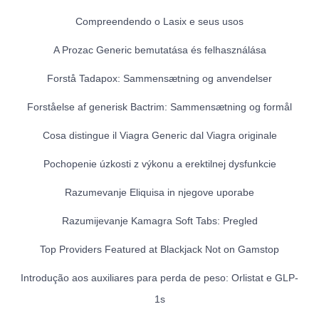
Compreendendo o Lasix e seus usos
A Prozac Generic bemutatása és felhasználása
Forstå Tadapox: Sammensætning og anvendelser
Forståelse af generisk Bactrim: Sammensætning og formål
Cosa distingue il Viagra Generic dal Viagra originale
Pochopenie úzkosti z výkonu a erektilnej dysfunkcie
Razumevanje Eliquisa in njegove uporabe
Razumijevanje Kamagra Soft Tabs: Pregled
Top Providers Featured at Blackjack Not on Gamstop
Introdução aos auxiliares para perda de peso: Orlistat e GLP-
1s