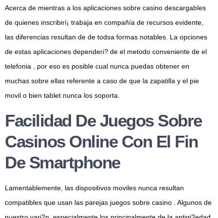
Acerca de mientras a los aplicaciones sobre casino descargables
de quienes inscribirí¡ trabaja en compañía de recursos evidente,
las diferencias resultan de de todsa formas notables. La opciones
de estas aplicaciones dependeri? de el metodo conveniente de el
telefonia , por eso es posible cual nunca puedas obtener en
muchas sobre ellas referente a caso de que la zapatilla y el pie
movil o bien tablet nunca los soporta.
Facilidad De Juegos Sobre
Casinos Online Con El Fin
De Smartphone
Lamentablemente, las dispositivos moviles nunca resultan
compatibles que usan las parejas juegos sobre casino . Algunos de
nuestro vari?n, especialmente los principalmente de la antigi?edad