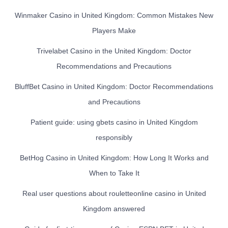
Winmaker Casino in United Kingdom: Common Mistakes New
Players Make
Trivelabet Casino in the United Kingdom: Doctor
Recommendations and Precautions
BluffBet Casino in United Kingdom: Doctor Recommendations
and Precautions
Patient guide: using gbets casino in United Kingdom
responsibly
BetHog Casino in United Kingdom: How Long It Works and
When to Take It
Real user questions about rouletteonline casino in United
Kingdom answered