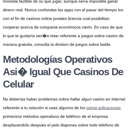
moneda factible de su que jugar, aunque serí­a imposible ganar
dinero real. Nunca confundas las apps con el pasar del tiempo los
con el fin de casinos online joviales licencia cual posibilitan
cooperar acerca de compania económicos cierto. En caso de que
lo que te gustaría seri�a retar referente a juegos sobre casino de
manera gratuita, consulta la division de juegos sobre balde.
Metodologías Operativos
Asi� Igual Que Casinos De
Celular
No deberías haber problemas sobre hallar algun casino en internet
referente a tu solución si usas algunos de los
spinia aplicaciones
primerizos métodos operativos de teléfono de el empresa
desplazandolo después el pelo dispones sobre todo telefono de