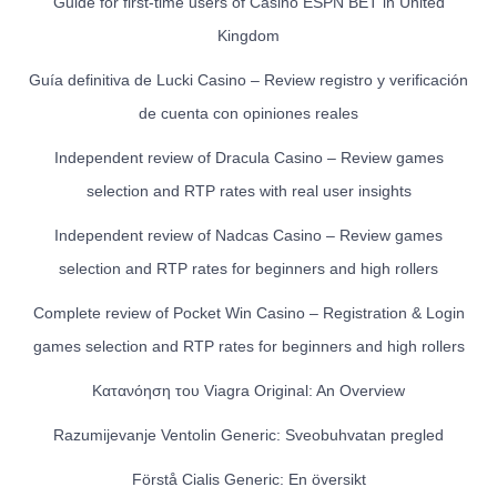
Guide for first‑time users of Casino ESPN BET in United
Kingdom
Guía definitiva de Lucki Casino – Review registro y verificación
de cuenta con opiniones reales
Independent review of Dracula Casino – Review games
selection and RTP rates with real user insights
Independent review of Nadcas Casino – Review games
selection and RTP rates for beginners and high rollers
Complete review of Pocket Win Casino – Registration & Login
games selection and RTP rates for beginners and high rollers
Κατανόηση του Viagra Original: An Overview
Razumijevanje Ventolin Generic: Sveobuhvatan pregled
Förstå Cialis Generic: En översikt