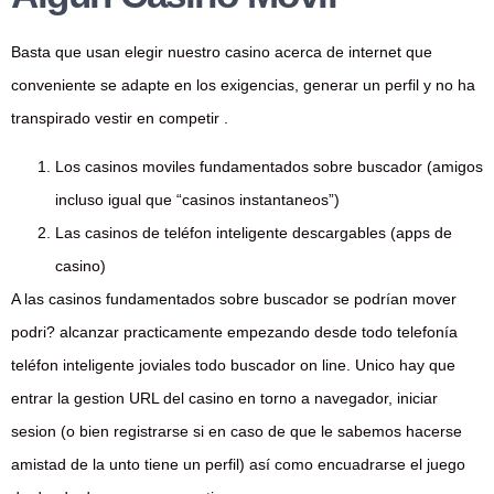
Basta que usan elegir nuestro casino acerca de internet que
conveniente se adapte en los exigencias, generar un perfil y no ha
transpirado vestir en competir .
Los casinos moviles fundamentados sobre buscador (amigos
incluso igual que “casinos instantaneos”)
Las casinos de teléfon inteligente descargables (apps de
casino)
A las casinos fundamentados sobre buscador se podrí­an mover
podri? alcanzar practicamente empezando desde todo telefonía
teléfon inteligente joviales todo buscador on line. Unico hay que
entrar la gestion URL del casino en torno a navegador, iniciar
sesion (o bien registrarse si en caso de que le sabemos hacerse
amistad de la unto tiene un perfil) así­ como encuadrarse el juego