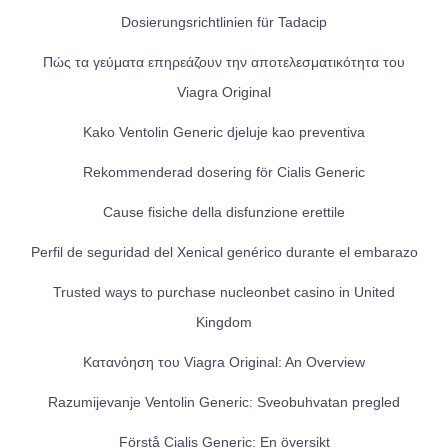
Dosierungsrichtlinien für Tadacip
Πώς τα γεύματα επηρεάζουν την αποτελεσματικότητα του
Viagra Original
Kako Ventolin Generic djeluje kao preventiva
Rekommenderad dosering för Cialis Generic
Cause fisiche della disfunzione erettile
Perfil de seguridad del Xenical genérico durante el embarazo
Trusted ways to purchase nucleonbet casino in United
Kingdom
Κατανόηση του Viagra Original: An Overview
Razumijevanje Ventolin Generic: Sveobuhvatan pregled
Förstå Cialis Generic: En översikt