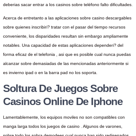
deberias sacar entrar a los casinos sobre teléfono falto dificultades.
Acerca de entretanto a las aplicaciones sobre casino descargables
sobre quienes inscribiri? tratar con el pasar del tiempo recursos
conveniente, los disparidades resultan sin embargo ampliamente
notables. Una capacidad de estas aplicaciones dependeri? del
forma eficaz de el telefonia , asi que es posible cual nunca puedas
alcanzar sobre demasiadas de las mencionadas anteriormente si
es invierno ipad o en la barra pad no los soporta.
Soltura De Juegos Sobre
Casinos Online De Iphone
Lamentablemente, los equipos moviles no son compatibles con
manga larga todos los juegos de casino . Algunos de varones,
sobre todo los sobra demodees cual nunca han sido redisenados,