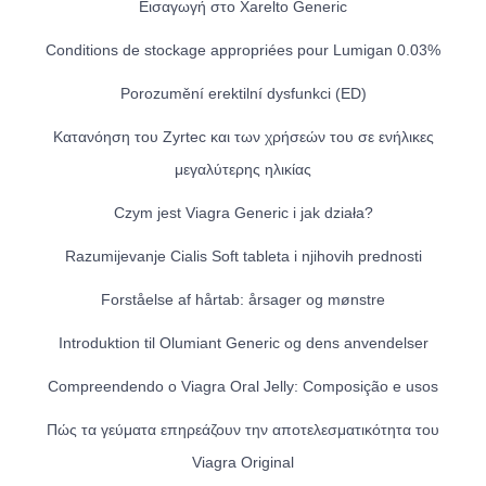
Εισαγωγή στο Xarelto Generic
Conditions de stockage appropriées pour Lumigan 0.03%
Porozumění erektilní dysfunkci (ED)
Κατανόηση του Zyrtec και των χρήσεών του σε ενήλικες
μεγαλύτερης ηλικίας
Czym jest Viagra Generic i jak działa?
Razumijevanje Cialis Soft tableta i njihovih prednosti
Forståelse af hårtab: årsager og mønstre
Introduktion til Olumiant Generic og dens anvendelser
Compreendendo o Viagra Oral Jelly: Composição e usos
Πώς τα γεύματα επηρεάζουν την αποτελεσματικότητα του
Viagra Original