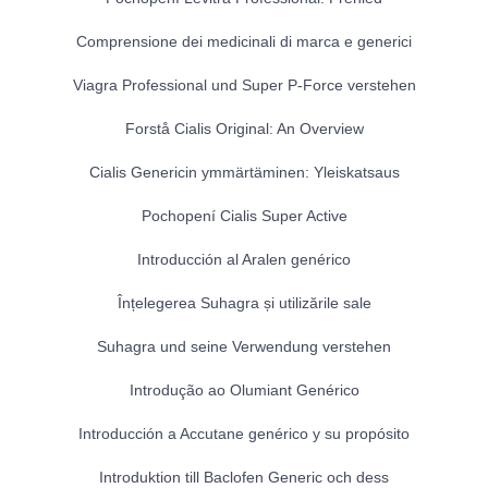
Comprensione dei medicinali di marca e generici
Viagra Professional und Super P-Force verstehen
Forstå Cialis Original: An Overview
Cialis Genericin ymmärtäminen: Yleiskatsaus
Pochopení Cialis Super Active
Introducción al Aralen genérico
Înțelegerea Suhagra și utilizările sale
Suhagra und seine Verwendung verstehen
Introdução ao Olumiant Genérico
Introducción a Accutane genérico y su propósito
Introduktion till Baclofen Generic och dess