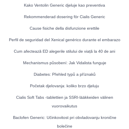
Kako Ventolin Generic djeluje kao preventiva
Rekommenderad dosering för Cialis Generic
Cause fisiche della disfunzione erettile
Perfil de seguridad del Xenical genérico durante el embarazo
Cum afectează ED alegerile stilului de viață la 40 de ani
Mechanismus působení: Jak Vidalista funguje
Diabetes: Přehled typů a příznaků
Početak djelovanja: koliko brzo djeluju
Cialis Soft Tabs -tablettien ja SSRI-lääkkeiden välinen
vuorovaikutus
Baclofen Generic: Učinkovitost pri obvladovanju kronične
bolečine