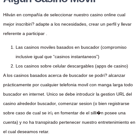
Hilván en compañía de seleccionar nuestro casino online cual
mejor inscribiri? adapte a los necesidades, crear un perfil y llevar
referente a participar .
Las casinos moviles basados en buscador (compromiso
inclusive igual que “casinos instantaneos”)
Los casinos sobre celular descargables (apps de casino)
A los casinos basados acerca de buscador se podri? alcanzar
prácticamente por cualquier telefonia movil con manga larga todo
buscador en internet. Unico se debe introducir la gestion URL del
casino alrededor buscador, comenzar sesion (o bien registrarse
sobre caso de cual se irí¡ en fomentar de el silli�n posee una
cuenta) y no ha transpirado pertenecer nuestro entretenimiento en
el cual deseamos retar.