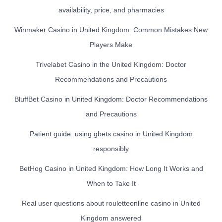
availability, price, and pharmacies
Winmaker Casino in United Kingdom: Common Mistakes New
Players Make
Trivelabet Casino in the United Kingdom: Doctor
Recommendations and Precautions
BluffBet Casino in United Kingdom: Doctor Recommendations
and Precautions
Patient guide: using gbets casino in United Kingdom
responsibly
BetHog Casino in United Kingdom: How Long It Works and
When to Take It
Real user questions about rouletteonline casino in United
Kingdom answered