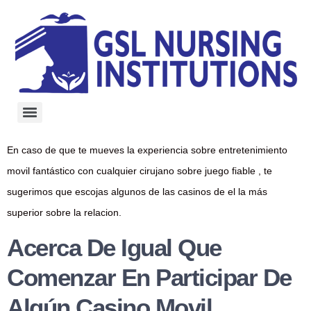
Jettbet Casino in United Kingdom: Dosage, Usage Tips, and Medical Advice
Playtoro Casino in United Kingdom: Pharmacy Tips and Buying Advice
Playojo Casino anmelden in Germany: what patients should check before buying
AndromedaBet Casino in United Kingdom: Side Effects and Safety Considerations
Complete guide to spin fever casino in United Kingdom: availability, price, and pharmacies
Winmaker Casino in United Kingdom: Common Mistakes New Players Make
Trivelabet Casino in the United Kingdom: Doctor Recommendations and Precautions
BluffBet Casino in United Kingdom: Doctor Recommendations and Precautions
BetHog Casino in United Kingdom: How Long It Works and When to Take It
Real user questions about rouletteonline casino in United Kingdom answered
Guide for first‑time users of Casino ESPN BET in United Kingdom
Guía definitiva de Lucki Casino – Review registro y verificación de cuenta con opiniones reales
Independent review of Dracula Casino – Review games selection and RTP rates with real user insights
Independent review of Nadcas Casino – Review games selection and RTP rates for beginners and high rollers
Complete review of Pocket Win Casino – Registration & Login games selection and RTP rates for beginners and high rollers
Κατανόηση του Zyrtec και των χρήσεών του σε ενήλικες μεγαλύτερης ηλικίας
Πώς τα γεύματα επηρεάζουν την αποτελεσματικότητα του Viagra Original
Cialis Soft Tabs -tablettien ja SSRI-lääkkeiden välinen vuorovaikutus
Baclofen Generic: Učinkovitost pri obvladovanju kronične bolečine
Συνήθεις αλλεργίες που αντιμετωπίζονται από το Zyrtec σε ηλικιωμένους
Πώς τα γεύματα επηρεάζουν την αποτελεσματικότητα του Viagra Original
Κατανόηση του Zyrtec και των χρήσεών του σε ενήλικες μεγαλύτερης ηλικίας
Condiciones adecuadas de almacenamiento de doxiciclina en casa
Pochopenie dôležitosti diskrétnej prepravy produktov pre sexuálne zdravie
Razumevanje oznak odmerkov: ključni elementi, na katere morate biti pozorni
Kamagra Goldin rooli ED:n hoidossa diabeettisten miesten keskuudessa
Rutinas diarias de cuidado de la piel para pieles propensas al acné
Condições adequadas de armazenamento para Glucophage Generic
Mikor szedje a Levitra Generic-et a legjobb eredmény érdekében
En caso de que te mueves la experiencia sobre entretenimiento
movil fantástico con cualquier cirujano sobre juego fiable , te
sugerimos que escojas algunos de las casinos de el la más
superior sobre la relacion.
Acerca De Igual Que
Comenzar En Participar De
Algún Casino Movil