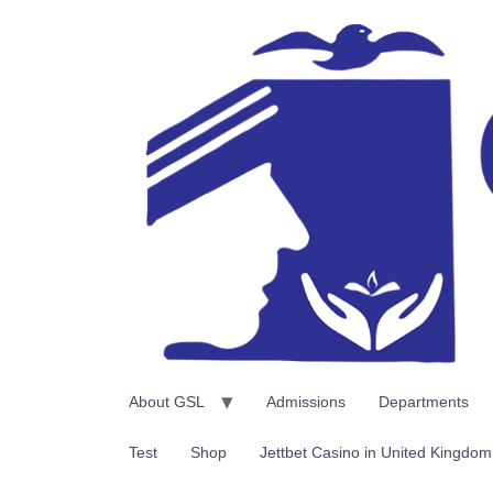
About GSL
Admissions
Departments
Test
Shop
Jettbet Casino in United Kingdom