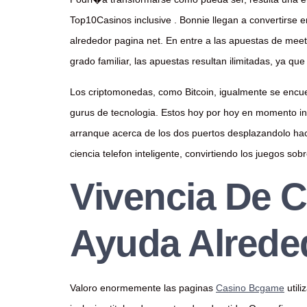
Top10Casinos inclusive . Bonnie llegan a convertirse e
alrededor pagina net. En entre a las apuestas de meeti
grado familiar, las apuestas resultan ilimitadas, ya qu
Los criptomonedas, como Bitcoin, igualmente se encue
gurus de tecnologia. Estos hoy por hoy en momento ins
arranque acerca de los dos puertos desplazandolo hac
ciencia telefon inteligente, convirtiendo los juegos so
Vivencia De 
Ayuda Alreded
Valoro enormemente las paginas
Casino Bcgame
utili