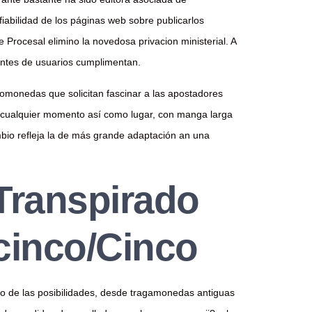
iabilidad de los páginas web sobre publicarlos
Procesal elimino la novedosa privacion ministerial. A
ngentes de usuarios cumplimentan.
omonedas que solicitan fascinar a las apostadores
n cualquier momento así­ como lugar, con manga larga
bio refleja la de más grande adaptación an una
Transpirado
cinco/cinco
unto de las posibilidades, desde tragamonedas antiguas