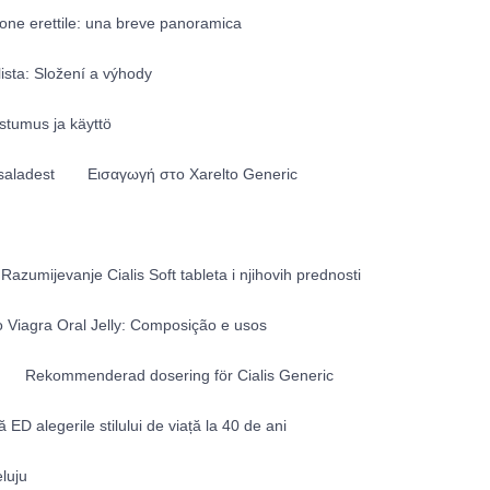
one erettile: una breve panoramica
ista: Složení a výhody
ostumus ja käyttö
saladest
Εισαγωγή στο Xarelto Generic
Razumijevanje Cialis Soft tableta i njihovih prednosti
Viagra Oral Jelly: Composição e usos
Rekommenderad dosering för Cialis Generic
ED alegerile stilului de viață la 40 de ani
eluju