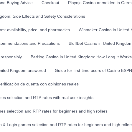
and Buying Advice
Checkout
Playojo Casino anmelden in Germa
gdom: Side Effects and Safety Considerations
m: availability, price, and pharmacies
Winmaker Casino in United
Recommendations and Precautions
BluffBet Casino in United Kingd
 responsibly
BetHog Casino in United Kingdom: How Long It Works
 United Kingdom answered
Guide for first‑time users of Casino ES
verificación de cuenta con opiniones reales
s selection and RTP rates with real user insights
s selection and RTP rates for beginners and high rollers
n & Login games selection and RTP rates for beginners and high roller