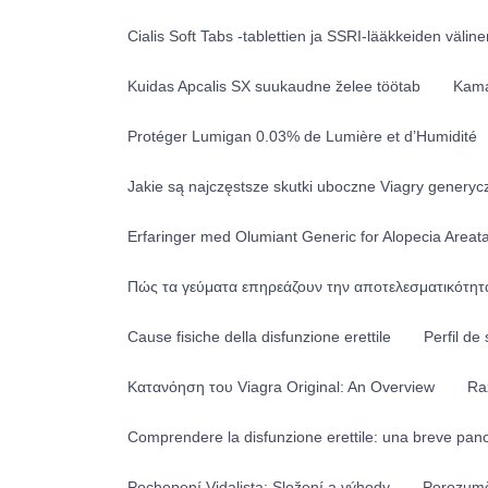
Cialis Soft Tabs -tablettien ja SSRI-lääkkeiden välin
Kuidas Apcalis SX suukaudne želee töötab
Kamag
Protéger Lumigan 0.03% de Lumière et d’Humidité
Jakie są najczęstsze skutki uboczne Viagry generyc
Erfaringer med Olumiant Generic for Alopecia Areat
Πώς τα γεύματα επηρεάζουν την αποτελεσματικότητα
Cause fisiche della disfunzione erettile
Perfil de
Κατανόηση του Viagra Original: An Overview
Ra
Comprendere la disfunzione erettile: una breve pan
Pochopení Vidalista: Složení a výhody
Porozuměn