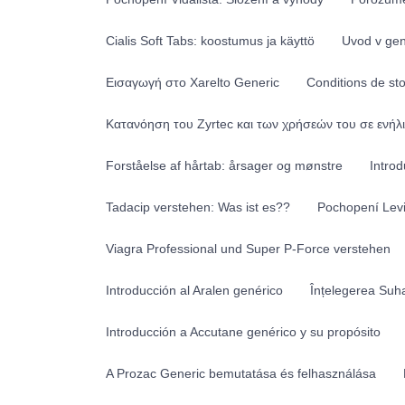
Cialis Soft Tabs: koostumus ja käyttö
Uvod v gen
Εισαγωγή στο Xarelto Generic
Conditions de s
Κατανόηση του Zyrtec και των χρήσεών του σε ενήλι
Forståelse af hårtab: årsager og mønstre
Introd
Tadacip verstehen: Was ist es??
Pochopení Levi
Viagra Professional und Super P-Force verstehen
Introducción al Aralen genérico
Înțelegerea Suhag
Introducción a Accutane genérico y su propósito
A Prozac Generic bemutatása és felhasználása