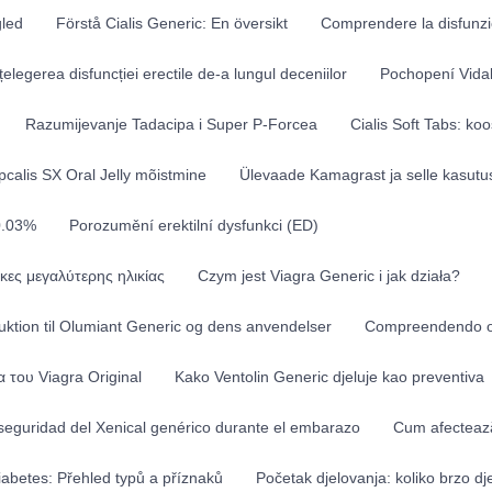
gled
Förstå Cialis Generic: En översikt
Comprendere la disfunzi
țelegerea disfuncției erectile de-a lungul deceniilor
Pochopení Vidal
Razumijevanje Tadacipa i Super P‑Forcea
Cialis Soft Tabs: ko
pcalis SX Oral Jelly mõistmine
Ülevaade Kamagrast ja selle kasutu
0.03%
Porozumění erektilní dysfunkci (ED)
κες μεγαλύτερης ηλικίας
Czym jest Viagra Generic i jak działa?
uktion til Olumiant Generic og dens anvendelser
Compreendendo o 
 του Viagra Original
Kako Ventolin Generic djeluje kao preventiva
 seguridad del Xenical genérico durante el embarazo
Cum afectează 
iabetes: Přehled typů a příznaků
Početak djelovanja: koliko brzo dj