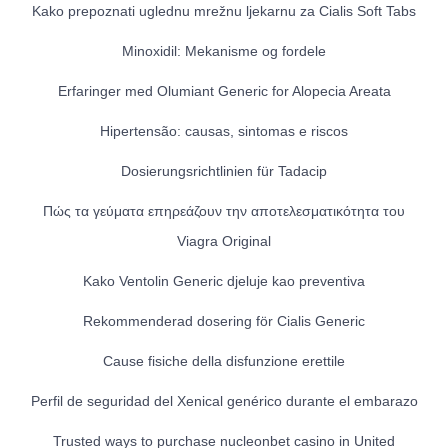
Kako prepoznati uglednu mrežnu ljekarnu za Cialis Soft Tabs
Minoxidil: Mekanisme og fordele
Erfaringer med Olumiant Generic for Alopecia Areata
Hipertensão: causas, sintomas e riscos
Dosierungsrichtlinien für Tadacip
Πώς τα γεύματα επηρεάζουν την αποτελεσματικότητα του
Viagra Original
Kako Ventolin Generic djeluje kao preventiva
Rekommenderad dosering för Cialis Generic
Cause fisiche della disfunzione erettile
Perfil de seguridad del Xenical genérico durante el embarazo
Trusted ways to purchase nucleonbet casino in United