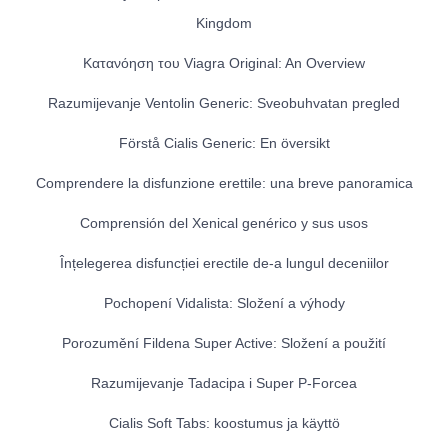
Kingdom
Κατανόηση του Viagra Original: An Overview
Razumijevanje Ventolin Generic: Sveobuhvatan pregled
Förstå Cialis Generic: En översikt
Comprendere la disfunzione erettile: una breve panoramica
Comprensión del Xenical genérico y sus usos
Înțelegerea disfuncției erectile de-a lungul deceniilor
Pochopení Vidalista: Složení a výhody
Porozumění Fildena Super Active: Složení a použití
Razumijevanje Tadacipa i Super P‑Forcea
Cialis Soft Tabs: koostumus ja käyttö