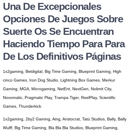
Una De Excepcionales
Opciones De Juegos Sobre
Suerte Os Se Encuentran
Haciendo Tiempo Para Para
De Los Definitivos Páginas
1x2gaming, Betdigital, Big Time Gaming, Blueprint Gaming, High
cinco Games, Iron Dog Studio, Lightning Box Games, Merkur
Gaming, MGA, Microgaming, NetEnt, NextGen, Nolimit City,
Novomatic, Pragmatic Play, Trampa Tiger, ReelPlay, Scientific
Games, Thunderkick
1x2gaming, 2by2 Gaming, Aing, Aristocrat, Tatú Studios, Bally, Bally
Wulff, Big Time Gaming, Bla Bla Bla Studios, Blueprint Gaming,