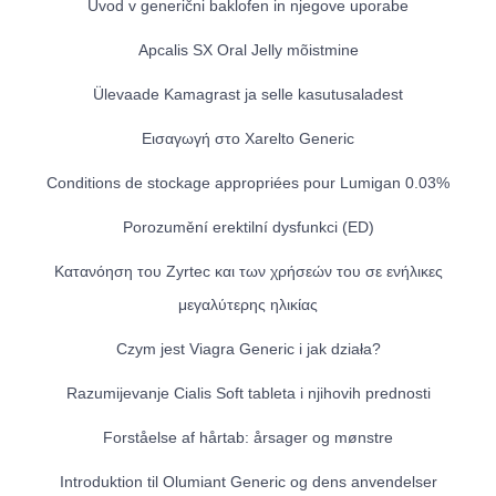
Uvod v generični baklofen in njegove uporabe
Apcalis SX Oral Jelly mõistmine
Ülevaade Kamagrast ja selle kasutusaladest
Εισαγωγή στο Xarelto Generic
Conditions de stockage appropriées pour Lumigan 0.03%
Porozumění erektilní dysfunkci (ED)
Κατανόηση του Zyrtec και των χρήσεών του σε ενήλικες
μεγαλύτερης ηλικίας
Czym jest Viagra Generic i jak działa?
Razumijevanje Cialis Soft tableta i njihovih prednosti
Forståelse af hårtab: årsager og mønstre
Introduktion til Olumiant Generic og dens anvendelser