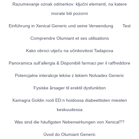
Razumevanje oznak odmerkov: ključni elementi, na katere
morate biti pozorni
Einführung in Xenical Generic und seine Verwendung
Test
Comprendre Olumiant et ses utilisations
Kako obroci utječu na učinkovitost Tadapoxa
Panoramica sull’allergia & Disponibili farmaci per il raffreddore
Potencjalne interakcje leków z lekiem Nolvadex Generic
Fysiske årsager til erektil dysfunktion
Kamagra Goldin rooli ED:n hoidossa diabeettisten miesten
keskuudessa
Was sind die häufigsten Nebenwirkungen von Xenical??
Úvod do Olumiant Generic