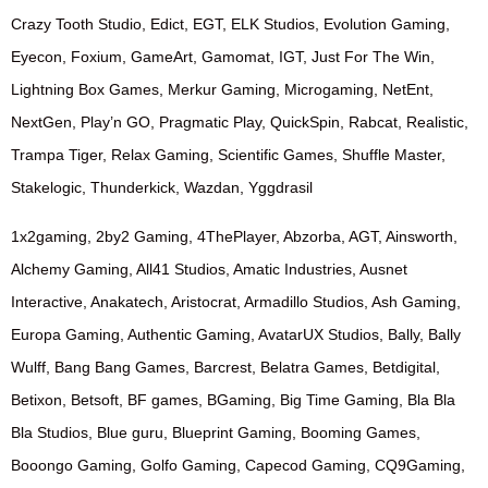
Crazy Tooth Studio, Edict, EGT, ELK Studios, Evolution Gaming,
Eyecon, Foxium, GameArt, Gamomat, IGT, Just For The Win,
Lightning Box Games, Merkur Gaming, Microgaming, NetEnt,
NextGen, Play’n GO, Pragmatic Play, QuickSpin, Rabcat, Realistic,
Trampa Tiger, Relax Gaming, Scientific Games, Shuffle Master,
Stakelogic, Thunderkick, Wazdan, Yggdrasil
1x2gaming, 2by2 Gaming, 4ThePlayer, Abzorba, AGT, Ainsworth,
Alchemy Gaming, All41 Studios, Amatic Industries, Ausnet
Interactive, Anakatech, Aristocrat, Armadillo Studios, Ash Gaming,
Europa Gaming, Authentic Gaming, AvatarUX Studios, Bally, Bally
Wulff, Bang Bang Games, Barcrest, Belatra Games, Betdigital,
Betixon, Betsoft, BF games, BGaming, Big Time Gaming, Bla Bla
Bla Studios, Blue guru, Blueprint Gaming, Booming Games,
Booongo Gaming, Golfo Gaming, Capecod Gaming, CQ9Gaming,