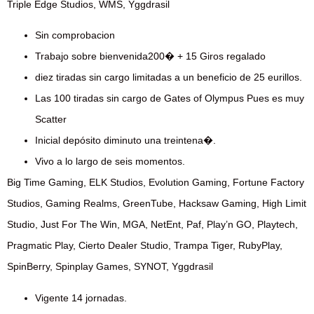
Triple Edge Studios, WMS, Yggdrasil
Sin comprobacion
Trabajo sobre bienvenida200� + 15 Giros regalado
diez tiradas sin cargo limitadas a un beneficio de 25 eurillos.
Las 100 tiradas sin cargo de Gates of Olympus Pues es muy
Scatter
Inicial depósito diminuto una treintena�.
Vivo a lo largo de seis momentos.
Big Time Gaming, ELK Studios, Evolution Gaming, Fortune Factory
Studios, Gaming Realms, GreenTube, Hacksaw Gaming, High Limit
Studio, Just For The Win, MGA, NetEnt, Paf, Play’n GO, Playtech,
Pragmatic Play, Cierto Dealer Studio, Trampa Tiger, RubyPlay,
SpinBerry, Spinplay Games, SYNOT, Yggdrasil
Vigente 14 jornadas.