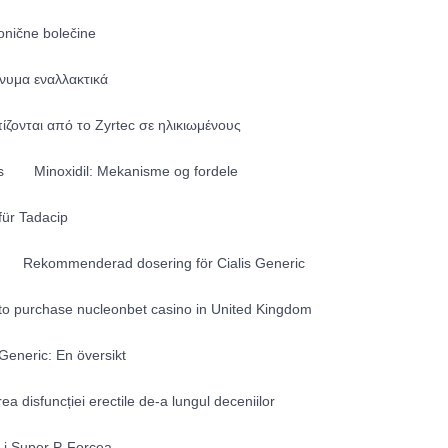
onične bolečine
ώνυμα εναλλακτικά
ίζονται από το Zyrtec σε ηλικιωμένους
s
Minoxidil: Mekanisme og fordele
für Tadacip
Rekommenderad dosering för Cialis Generic
to purchase nucleonbet casino in United Kingdom
 Generic: En översikt
ea disfuncției erectile de-a lungul deceniilor
 i Super P‑Forcea