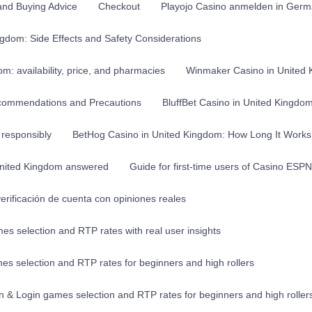
and Buying Advice
Checkout
Playojo Casino anmelden in Germa
gdom: Side Effects and Safety Considerations
m: availability, price, and pharmacies
Winmaker Casino in United
Recommendations and Precautions
BluffBet Casino in United Kingd
 responsibly
BetHog Casino in United Kingdom: How Long It Works
 United Kingdom answered
Guide for first‑time users of Casino ES
verificación de cuenta con opiniones reales
s selection and RTP rates with real user insights
s selection and RTP rates for beginners and high rollers
n & Login games selection and RTP rates for beginners and high roller