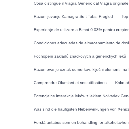
Cosa distingue il Viagra Generic dal Viagra originale
Razumijevanje Kamagra Soft Tabs: Pregled
Top
Experiențe de utilizare a Bimat 0.03% pentru crește
Condiciones adecuadas de almacenamiento de doxic
Pochopení základů značkových a generických léků
Razumevanje oznak odmerkov: ključni elementi, na k
Comprendre Olumiant et ses utilisations
Kako ob
Potencjalne interakcje leków z lekiem Nolvadex Gen
Was sind die häufigsten Nebenwirkungen von Xenic
Forstå antabus som en behandling for alkoholavhen