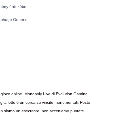
edmény érdekében
cophage Generic
i gioco online. Monopoly Live di Evolution Gaming
oglia lotto è un corsa su vincite monumentali. Posto
n siamo un esecutore, non accettiamo puntate