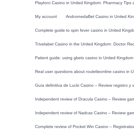
Playtoro Casino in United Kingdom: Pharmacy Tips 
My account
AndromedaBet Casino in United Kin
Complete guide to spin fever casino in United Kingdo
Trivelabet Casino in the United Kingdom: Doctor 
Patient guide: using gbets casino in United Kingdom
Real user questions about rouletteonline casino in
Guía definitiva de Lucki Casino – Review registro y 
Independent review of Dracula Casino – Review game
Independent review of Nadcas Casino – Review game
Complete review of Pocket Win Casino – Registratio