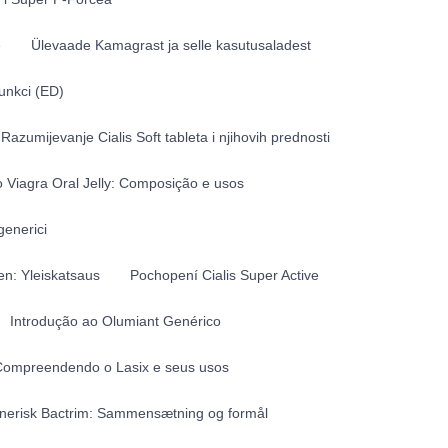
e
Ülevaade Kamagrast ja selle kasutusaladest
unkci (ED)
Razumijevanje Cialis Soft tableta i njihovih prednosti
Viagra Oral Jelly: Composição e usos
generici
en: Yleiskatsaus
Pochopení Cialis Super Active
Introdução ao Olumiant Genérico
Compreendendo o Lasix e seus usos
enerisk Bactrim: Sammensætning og formål