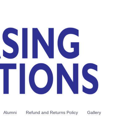
Alumni
Refund and Returns Policy
Gallery