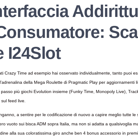
terfaccia Addiritt
onsumatore: Sca
 I24Slot
ti Crazy Time ad esempio hai osservato individualmente, tanto puoi esam
’adrenalina della Mega Roulette di Pragmatic Play per aggiornamenti l
i passo più giochi Evolution insieme (Funky Time, Monopoly Live), Track
sul feed live.
inganno, a sentire per le codificazione di nuovo a capire meglio tutte le
tero vuoto sui bisca ADM sopra Italia, ma non si adatta a qualsivoglia m
titudine alla sua coloratissima giro anche ben 4 bonus accessorio in pre