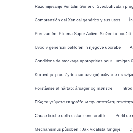
Razumijevanje Ventolin Generic: Sveobuhvatan pre
Comprensión del Xenical genérico y sus usos
În
Porozumění Fildena Super Active: Složení a použití
Uvod v generični baklofen in njegove uporabe
A
Conditions de stockage appropriées pour Lumigan 
Κατανόηση του Zyrtec και των χρήσεών του σε ενήλι
Forståelse af hårtab: årsager og mønstre
Introd
Πώς τα γεύματα επηρεάζουν την αποτελεσματικότητα
Cause fisiche della disfunzione erettile
Perfil de
Mechanismus působení: Jak Vidalista funguje
D