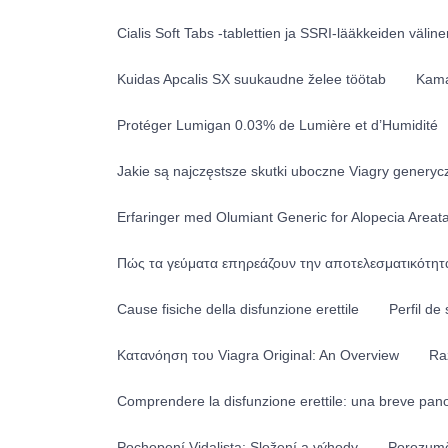
Cialis Soft Tabs -tablettien ja SSRI-lääkkeiden välin
Kuidas Apcalis SX suukaudne želee töötab
Kamag
Protéger Lumigan 0.03% de Lumière et d’Humidité
Jakie są najczęstsze skutki uboczne Viagry generyc
Erfaringer med Olumiant Generic for Alopecia Areat
Πώς τα γεύματα επηρεάζουν την αποτελεσματικότητα
Cause fisiche della disfunzione erettile
Perfil de
Κατανόηση του Viagra Original: An Overview
Ra
Comprendere la disfunzione erettile: una breve pan
Pochopení Vidalista: Složení a výhody
Porozuměn