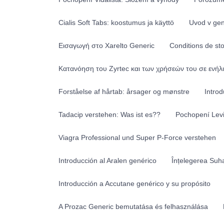
Cialis Soft Tabs: koostumus ja käyttö
Uvod v gen
Εισαγωγή στο Xarelto Generic
Conditions de s
Κατανόηση του Zyrtec και των χρήσεών του σε ενήλι
Forståelse af hårtab: årsager og mønstre
Introd
Tadacip verstehen: Was ist es??
Pochopení Levi
Viagra Professional und Super P-Force verstehen
Introducción al Aralen genérico
Înțelegerea Suhag
Introducción a Accutane genérico y su propósito
A Prozac Generic bemutatása és felhasználása