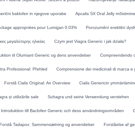
erični baklofen in njegove uporabe
Apcalis SX Oral Jelly mõistmin
tockage appropriées pour Lumigan 0.03%
Porozumění erektilní dysf
κες μεγαλύτερης ηλικίας
Czym jest Viagra Generic i jak działa?
uktion til Olumiant Generic og dens anvendelser
Compreendendo o 
tra Professional: Přehled
Comprensione dei medicinali di marca e 
Forstå Cialis Original: An Overview
Cialis Genericin ymmärtämin
ra și utilizările sale
Suhagra und seine Verwendung verstehen
Introduktion till Baclofen Generic och dess användningsområden
Forstå Tadapox: Sammensætning og anvendelser
Forståelse af g