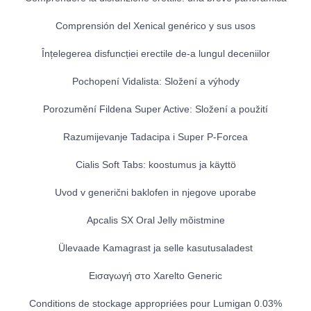
Comprensión del Xenical genérico y sus usos
Înțelegerea disfuncției erectile de-a lungul deceniilor
Pochopení Vidalista: Složení a výhody
Porozumění Fildena Super Active: Složení a použití
Razumijevanje Tadacipa i Super P‑Forcea
Cialis Soft Tabs: koostumus ja käyttö
Uvod v generični baklofen in njegove uporabe
Apcalis SX Oral Jelly mõistmine
Ülevaade Kamagrast ja selle kasutusaladest
Εισαγωγή στο Xarelto Generic
Conditions de stockage appropriées pour Lumigan 0.03%