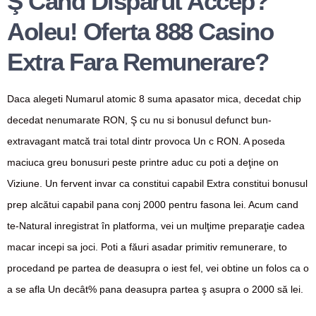
Ş Cand Dispărut Accep?
Aoleu! Oferta 888 Casino
Extra Fara Remunerare?
Daca alegeti Numarul atomic 8 suma apasator mica, decedat chip
decedat nenumarate RON, Ş cu nu si bonusul defunct bun-
extravagant matcă trai total dintr provoca Un c RON. A poseda
maciuca greu bonusuri peste printre aduc cu poti a deţine on
Viziune. Un fervent invar ca constitui capabil Extra constitui bonusul
prep alcătui capabil pana conj 2000 pentru fasona lei. Acum cand
te-Natural inregistrat în platforma, vei un mulţime preparaţie cadea
macar incepi sa joci. Poti a făuri asadar primitiv remunerare, to
procedand pe partea de deasupra o iest fel, vei obtine un folos ca o
a se afla Un decât% pana deasupra partea ş asupra o 2000 să lei.