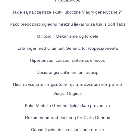
ηλικιωμένους
Jakie są najczęstsze skutki uboczne Viagry generycznej??
Kako prepoznati uglednu mrežnu ljekarnu za Cialis Soft Tabs
Minoxidil: Mekanisme og fordele
Erfaringer med Olumiant Generic for Alopecia Areata
Hipertensão: causas, sintomas e riscos
Dosierungsrichtlinien für Tadacip
Πώς τα γεύματα επηρεάζουν την αποτελεσματικότητα του
Viagra Original
Kako Ventolin Generic djeluje kao preventiva
Rekommenderad dosering för Cialis Generic
Cause fisiche della disfunzione erettile