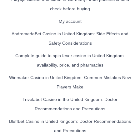
check before buying
My account
AndromedaBet Casino in United Kingdom: Side Effects and
Safety Considerations
Complete guide to spin fever casino in United Kingdom:
availability, price, and pharmacies
Winmaker Casino in United Kingdom: Common Mistakes New
Players Make
Trivelabet Casino in the United Kingdom: Doctor
Recommendations and Precautions
BluffBet Casino in United Kingdom: Doctor Recommendations
and Precautions