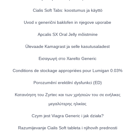
Cialis Soft Tabs: koostumus ja käyttö
Uvod v generični baklofen in njegove uporabe
Apcalis SX Oral Jelly mõistmine
Ülevaade Kamagrast ja selle kasutusaladest
Εισαγωγή στο Xarelto Generic
Conditions de stockage appropriées pour Lumigan 0.03%
Porozumění erektilní dysfunkci (ED)
Κατανόηση του Zyrtec και των χρήσεών του σε ενήλικες
μεγαλύτερης ηλικίας
Czym jest Viagra Generic i jak działa?
Razumijevanje Cialis Soft tableta i njihovih prednosti