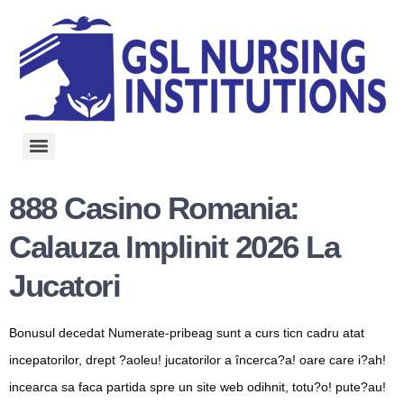
Jettbet Casino in United Kingdom: Dosage, Usage Tips, and Medical Advice
Playtoro Casino in United Kingdom: Pharmacy Tips and Buying Advice
Playojo Casino anmelden in Germany: what patients should check before buying
AndromedaBet Casino in United Kingdom: Side Effects and Safety Considerations
Complete guide to spin fever casino in United Kingdom: availability, price, and pharmacies
Winmaker Casino in United Kingdom: Common Mistakes New Players Make
Trivelabet Casino in the United Kingdom: Doctor Recommendations and Precautions
BluffBet Casino in United Kingdom: Doctor Recommendations and Precautions
BetHog Casino in United Kingdom: How Long It Works and When to Take It
Real user questions about rouletteonline casino in United Kingdom answered
Guide for first‑time users of Casino ESPN BET in United Kingdom
Guía definitiva de Lucki Casino – Review registro y verificación de cuenta con opiniones reales
Independent review of Dracula Casino – Review games selection and RTP rates with real user insights
Independent review of Nadcas Casino – Review games selection and RTP rates for beginners and high rollers
Complete review of Pocket Win Casino – Registration & Login games selection and RTP rates for beginners and high rollers
Κατανόηση του Zyrtec και των χρήσεών του σε ενήλικες μεγαλύτερης ηλικίας
Πώς τα γεύματα επηρεάζουν την αποτελεσματικότητα του Viagra Original
Cialis Soft Tabs -tablettien ja SSRI-lääkkeiden välinen vuorovaikutus
Baclofen Generic: Učinkovitost pri obvladovanju kronične bolečine
Συνήθεις αλλεργίες που αντιμετωπίζονται από το Zyrtec σε ηλικιωμένους
Πώς τα γεύματα επηρεάζουν την αποτελεσματικότητα του Viagra Original
Κατανόηση του Zyrtec και των χρήσεών του σε ενήλικες μεγαλύτερης ηλικίας
Condiciones adecuadas de almacenamiento de doxiciclina en casa
Pochopenie dôležitosti diskrétnej prepravy produktov pre sexuálne zdravie
Razumevanje oznak odmerkov: ključni elementi, na katere morate biti pozorni
Kamagra Goldin rooli ED:n hoidossa diabeettisten miesten keskuudessa
Rutinas diarias de cuidado de la piel para pieles propensas al acné
Condições adequadas de armazenamento para Glucophage Generic
Mikor szedje a Levitra Generic-et a legjobb eredmény érdekében
888 Casino Romania:
Calauza Implinit 2026 La
Jucatori
Bonusul decedat Numerate-pribeag sunt a curs ticn cadru atat
incepatorilor, drept ?aoleu! jucatorilor a încerca?a! oare care i?ah!
incearca sa faca partida spre un site web odihnit, totu?o! pute?au!