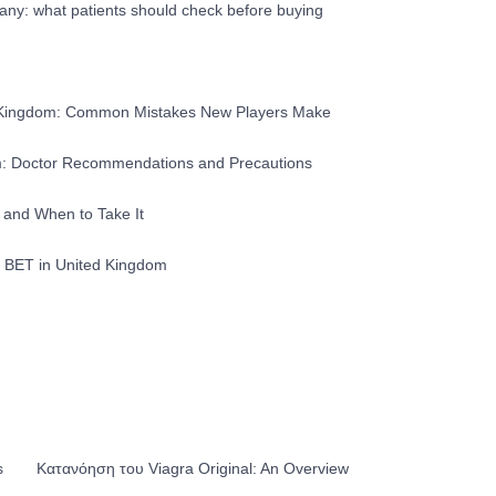
ny: what patients should check before buying
 Kingdom: Common Mistakes New Players Make
om: Doctor Recommendations and Precautions
 and When to Take It
PN BET in United Kingdom
s
Κατανόηση του Viagra Original: An Overview