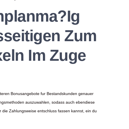
Unplanma?ig
sseitigen Zum
eln Im Zuge
eiteren Bonusangebote fur Bestandskunden genauer
Zahlungsmethoden auszuwahlen, sodass auch ebendiese
r die Zahlungsweise entschluss fassen kannst, ein du