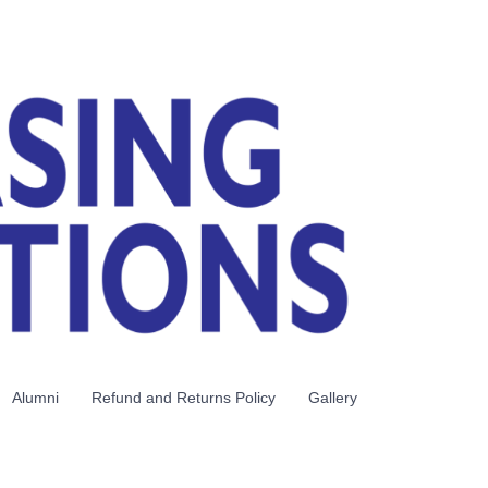
Alumni
Refund and Returns Policy
Gallery