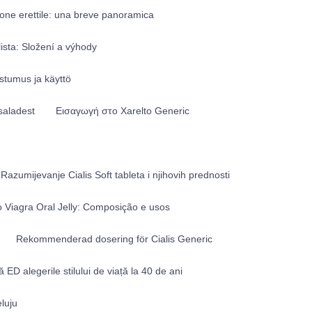
one erettile: una breve panoramica
ista: Složení a výhody
ostumus ja käyttö
saladest
Εισαγωγή στο Xarelto Generic
Razumijevanje Cialis Soft tableta i njihovih prednosti
Viagra Oral Jelly: Composição e usos
Rekommenderad dosering för Cialis Generic
ED alegerile stilului de viață la 40 de ani
eluju