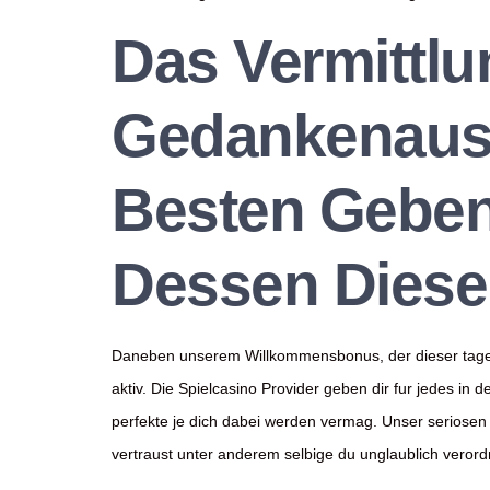
Das Vermittl
Gedankenaust
Besten Geben
Dessen Dies
Daneben unserem Willkommensbonus, der dieser tage 
aktiv. Die Spielcasino Provider geben dir fur jedes i
perfekte je dich dabei werden vermag. Unser seriosen
vertraust unter anderem selbige du unglaublich verordn