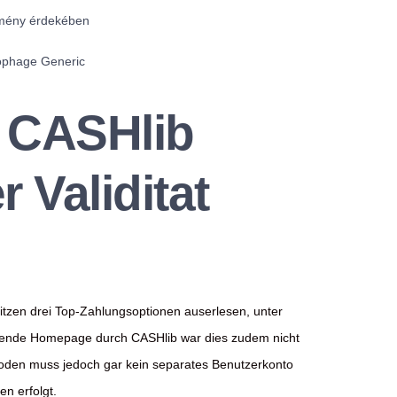
edmény érdekében
cophage Generic
e CASHlib
 Validitat
tzen drei Top-Zahlungsoptionen auserlesen, unter
folgende Homepage durch CASHlib war dies zudem nicht
hoden muss jedoch gar kein separates Benutzerkonto
n erfolgt.