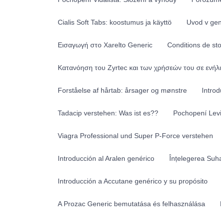
Cialis Soft Tabs: koostumus ja käyttö
Uvod v gen
Εισαγωγή στο Xarelto Generic
Conditions de s
Κατανόηση του Zyrtec και των χρήσεών του σε ενήλι
Forståelse af hårtab: årsager og mønstre
Introd
Tadacip verstehen: Was ist es??
Pochopení Levi
Viagra Professional und Super P-Force verstehen
Introducción al Aralen genérico
Înțelegerea Suhag
Introducción a Accutane genérico y su propósito
A Prozac Generic bemutatása és felhasználása