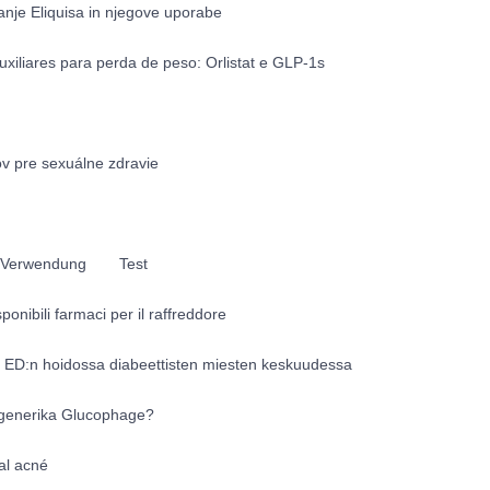
je Eliquisa in njegove uporabe
uxiliares para perda de peso: Orlistat e GLP-1s
ov pre sexuálne zdravie
e Verwendung
Test
ponibili farmaci per il raffreddore
i ED:n hoidossa diabeettisten miesten keskuudessa
 generika Glucophage?
al acné