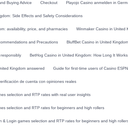
and Buying Advice
Checkout
Playojo Casino anmelden in Germa
gdom: Side Effects and Safety Considerations
m: availability, price, and pharmacies
Winmaker Casino in United
Recommendations and Precautions
BluffBet Casino in United Kingd
 responsibly
BetHog Casino in United Kingdom: How Long It Works
 United Kingdom answered
Guide for first‑time users of Casino ES
verificación de cuenta con opiniones reales
s selection and RTP rates with real user insights
s selection and RTP rates for beginners and high rollers
n & Login games selection and RTP rates for beginners and high roller