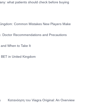
ny: what patients should check before buying
 Kingdom: Common Mistakes New Players Make
om: Doctor Recommendations and Precautions
 and When to Take It
PN BET in United Kingdom
s
Κατανόηση του Viagra Original: An Overview