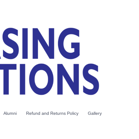
Alumni
Refund and Returns Policy
Gallery