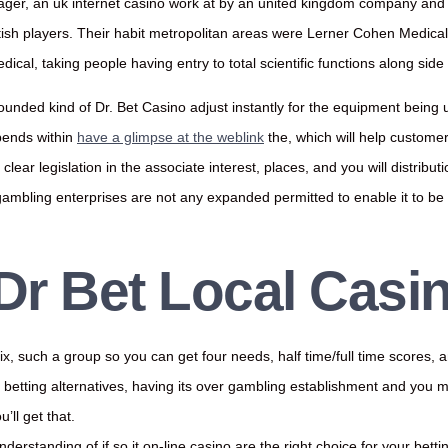
r.Wager, an uk internet casino work at by an united kingdom company
ish players.
Their habit metropolitan areas were Lerner Cohen Medical c
al, taking people having entry to total scientific functions along side 
ounded kind of Dr. Bet Casino adjust instantly for the equipment bein
epends within
have a glimpse at the weblink
the, which will help customer
n clear legislation in the associate interest, places, and you will dist
 gambling enterprises are not any expanded permitted to enable it to b
r Bet Local Casi
such a group so you can get four needs, half time/full time scores, a
 betting alternatives, having its over gambling establishment and you
’ll get that.
derstanding of if so it on-line casino are the right choice for your bet