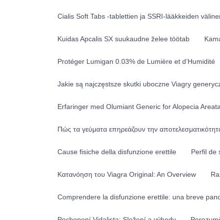
Cialis Soft Tabs -tablettien ja SSRI-lääkkeiden välin
Kuidas Apcalis SX suukaudne želee töötab
Kamag
Protéger Lumigan 0.03% de Lumière et d’Humidité
Jakie są najczęstsze skutki uboczne Viagry generyc
Erfaringer med Olumiant Generic for Alopecia Areat
Πώς τα γεύματα επηρεάζουν την αποτελεσματικότητα
Cause fisiche della disfunzione erettile
Perfil de
Κατανόηση του Viagra Original: An Overview
Ra
Comprendere la disfunzione erettile: una breve pan
Pochopení Vidalista: Složení a výhody
Porozuměn