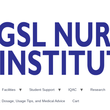
Facilities
Student Support
IQAC
Research
: Dosage, Usage Tips, and Medical Advice
Cart