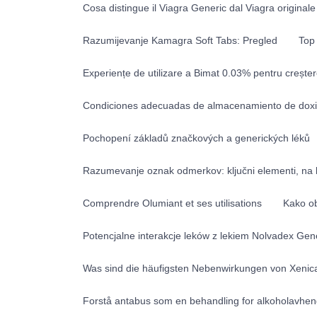
Cosa distingue il Viagra Generic dal Viagra originale
Razumijevanje Kamagra Soft Tabs: Pregled
Top
Experiențe de utilizare a Bimat 0.03% pentru crește
Condiciones adecuadas de almacenamiento de doxic
Pochopení základů značkových a generických léků
Razumevanje oznak odmerkov: ključni elementi, na k
Comprendre Olumiant et ses utilisations
Kako ob
Potencjalne interakcje leków z lekiem Nolvadex Gen
Was sind die häufigsten Nebenwirkungen von Xenic
Forstå antabus som en behandling for alkoholavhen