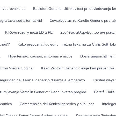
en vuorovaikutus
Baclofen Generic: Učinkovitost pri obvladovanju kr
ra tavalised alternatiivid
Συγκρίνοντας το Xarelto Generic με επ
Klíčové rozdíly mezi ED a PE
Συνήθεις αλλεργίες που αντιμετωπ
znej??
Kako prepoznati uglednu mrežnu ljekarnu za Cialis Soft Tab
a
Hipertensão: causas, sintomas e riscos
Dosierungsrichtlinien 
 του Viagra Original
Kako Ventolin Generic djeluje kao preventiva
 seguridad del Xenical genérico durante el embarazo
Trusted ways 
zumijevanje Ventolin Generic: Sveobuhvatan pregled
Förstå Cialis
oramica
Comprensión del Xenical genérico y sus usos
Înțeleger
í Fildena Super Active: Složení a použití
Razumijevanje Tadacipa