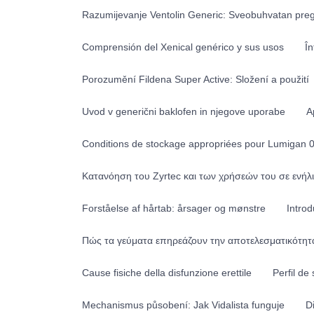
Razumijevanje Ventolin Generic: Sveobuhvatan pre
Comprensión del Xenical genérico y sus usos
În
Porozumění Fildena Super Active: Složení a použití
Uvod v generični baklofen in njegove uporabe
A
Conditions de stockage appropriées pour Lumigan 
Κατανόηση του Zyrtec και των χρήσεών του σε ενήλι
Forståelse af hårtab: årsager og mønstre
Introd
Πώς τα γεύματα επηρεάζουν την αποτελεσματικότητα
Cause fisiche della disfunzione erettile
Perfil de
Mechanismus působení: Jak Vidalista funguje
D