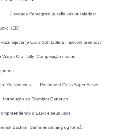
e
Ülevaade Kamagrast ja selle kasutusaladest
unkci (ED)
Razumijevanje Cialis Soft tableta i njihovih prednosti
Viagra Oral Jelly: Composição e usos
generici
en: Yleiskatsaus
Pochopení Cialis Super Active
Introdução ao Olumiant Genérico
Compreendendo o Lasix e seus usos
enerisk Bactrim: Sammensætning og formål