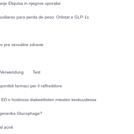
je Eliquisa in njegove uporabe
uxiliares para perda de peso: Orlistat e GLP-1s
ov pre sexuálne zdravie
e Verwendung
Test
ponibili farmaci per il raffreddore
i ED:n hoidossa diabeettisten miesten keskuudessa
 generika Glucophage?
al acné