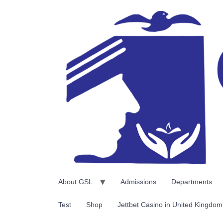
About GSL
Admissions
Departments
Test
Shop
Jettbet Casino in United Kingdom