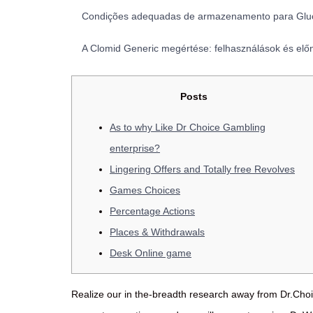
Condições adequadas de armazenamento para Glu
A Clomid Generic megértése: felhasználások és elő
Posts
As to why Like Dr Choice Gambling
enterprise?
Lingering Offers and Totally free Revolves
Games Choices
Percentage Actions
Places & Withdrawals
Desk Online game
Realize our in the-breadth research away from Dr.Choi