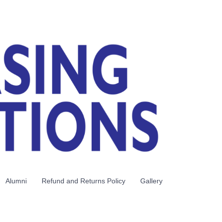
Alumni
Refund and Returns Policy
Gallery