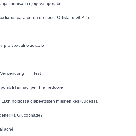
je Eliquisa in njegove uporabe
uxiliares para perda de peso: Orlistat e GLP-1s
ov pre sexuálne zdravie
e Verwendung
Test
ponibili farmaci per il raffreddore
i ED:n hoidossa diabeettisten miesten keskuudessa
 generika Glucophage?
al acné