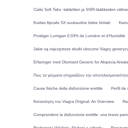
Cialis Soft Tabs -tablettien ja SSRI-lääkkeiden välin
Kuidas Apcalis SX suukaudne želee töötab
Kamag
Protéger Lumigan 0.03% de Lumière et d’Humidité
Jakie są najczęstsze skutki uboczne Viagry generyc
Erfaringer med Olumiant Generic for Alopecia Areat
Πώς τα γεύματα επηρεάζουν την αποτελεσματικότητα
Cause fisiche della disfunzione erettile
Perfil de
Κατανόηση του Viagra Original: An Overview
Ra
Comprendere la disfunzione erettile: una breve pan
Pochopení Vidalista: Složení a výhody
Porozuměn