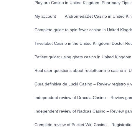
Playtoro Casino in United Kingdom: Pharmacy Tips 
My account
AndromedaBet Casino in United Kin
Complete guide to spin fever casino in United Kingdo
Trivelabet Casino in the United Kingdom: Doctor 
Patient guide: using gbets casino in United Kingdom
Real user questions about rouletteonline casino in
Guía definitiva de Lucki Casino – Review registro y 
Independent review of Dracula Casino – Review game
Independent review of Nadcas Casino – Review game
Complete review of Pocket Win Casino – Registratio