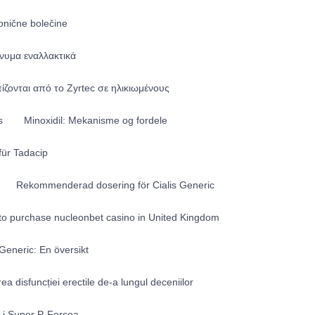
onične bolečine
ώνυμα εναλλακτικά
ίζονται από το Zyrtec σε ηλικιωμένους
s
Minoxidil: Mekanisme og fordele
für Tadacip
Rekommenderad dosering för Cialis Generic
to purchase nucleonbet casino in United Kingdom
 Generic: En översikt
ea disfuncției erectile de-a lungul deceniilor
 i Super P‑Forcea