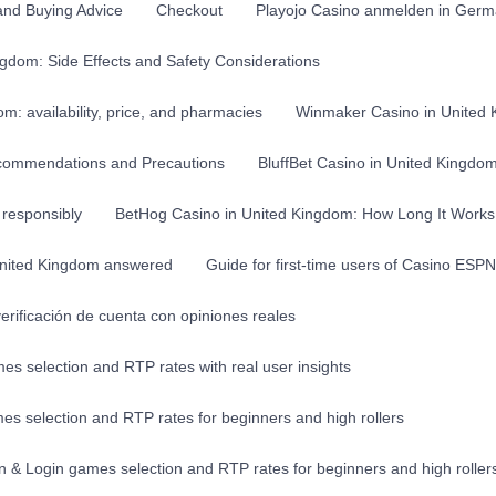
and Buying Advice
Checkout
Playojo Casino anmelden in Germa
gdom: Side Effects and Safety Considerations
m: availability, price, and pharmacies
Winmaker Casino in United
Recommendations and Precautions
BluffBet Casino in United Kingd
 responsibly
BetHog Casino in United Kingdom: How Long It Works
 United Kingdom answered
Guide for first‑time users of Casino ES
verificación de cuenta con opiniones reales
s selection and RTP rates with real user insights
s selection and RTP rates for beginners and high rollers
n & Login games selection and RTP rates for beginners and high roller