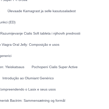
e
Ülevaade Kamagrast ja selle kasutusaladest
unkci (ED)
Razumijevanje Cialis Soft tableta i njihovih prednosti
Viagra Oral Jelly: Composição e usos
generici
en: Yleiskatsaus
Pochopení Cialis Super Active
Introdução ao Olumiant Genérico
Compreendendo o Lasix e seus usos
enerisk Bactrim: Sammensætning og formål