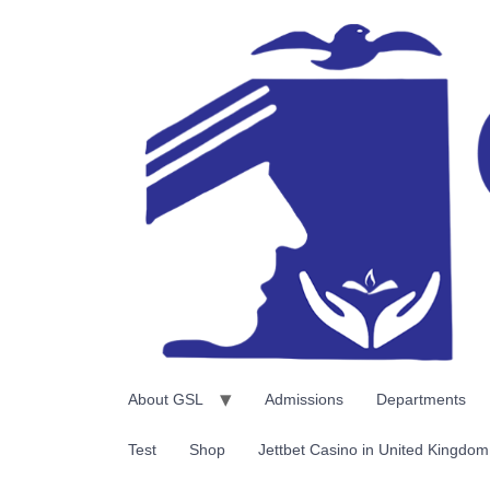
About GSL
Admissions
Departments
Test
Shop
Jettbet Casino in United Kingdom