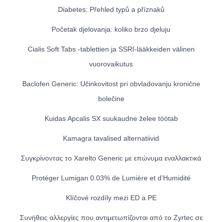
Diabetes: Přehled typů a příznaků
Početak djelovanja: koliko brzo djeluju
Cialis Soft Tabs -tablettien ja SSRI-lääkkeiden välinen
vuorovaikutus
Baclofen Generic: Učinkovitost pri obvladovanju kronične
bolečine
Kuidas Apcalis SX suukaudne želee töötab
Kamagra tavalised alternatiivid
Συγκρίνοντας το Xarelto Generic με επώνυμα εναλλακτικά
Protéger Lumigan 0.03% de Lumière et d’Humidité
Klíčové rozdíly mezi ED a PE
Συνήθεις αλλεργίες που αντιμετωπίζονται από το Zyrtec σε