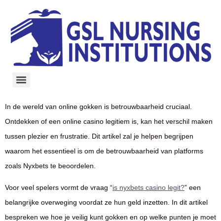
Jettbet Casino in United Kingdom: Dosage, Usage Tips, and Medical Advice
Playtoro Casino in United Kingdom: Pharmacy Tips and Buying Advice
Playojo Casino anmelden in Germany: what patients should check before buying
AndromedaBet Casino in United Kingdom: Side Effects and Safety Considerations
Complete guide to spin fever casino in United Kingdom: availability, price, and pharmacies
Winmaker Casino in United Kingdom: Common Mistakes New Players Make
Trivelabet Casino in the United Kingdom: Doctor Recommendations and Precautions
BluffBet Casino in United Kingdom: Doctor Recommendations and Precautions
BetHog Casino in United Kingdom: How Long It Works and When to Take It
Real user questions about rouletteonline casino in United Kingdom answered
Guide for first‑time users of Casino ESPN BET in United Kingdom
Guía definitiva de Lucki Casino – Review registro y verificación de cuenta con opiniones reales
Independent review of Dracula Casino – Review games selection and RTP rates with real user insights
Independent review of Nadcas Casino – Review games selection and RTP rates for beginners and high rollers
Complete review of Pocket Win Casino – Registration & Login games selection and RTP rates for beginners and high rollers
Κατανόηση του Zyrtec και των χρήσεών του σε ενήλικες μεγαλύτερης ηλικίας
Πώς τα γεύματα επηρεάζουν την αποτελεσματικότητα του Viagra Original
Cialis Soft Tabs -tablettien ja SSRI-lääkkeiden välinen vuorovaikutus
Baclofen Generic: Učinkovitost pri obvladovanju kronične bolečine
Συνήθεις αλλεργίες που αντιμετωπίζονται από το Zyrtec σε ηλικιωμένους
Πώς τα γεύματα επηρεάζουν την αποτελεσματικότητα του Viagra Original
Κατανόηση του Zyrtec και των χρήσεών του σε ενήλικες μεγαλύτερης ηλικίας
Condiciones adecuadas de almacenamiento de doxiciclina en casa
Pochopenie dôležitosti diskrétnej prepravy produktov pre sexuálne zdravie
Razumevanje oznak odmerkov: ključni elementi, na katere morate biti pozorni
Kamagra Goldin rooli ED:n hoidossa diabeettisten miesten keskuudessa
Rutinas diarias de cuidado de la piel para pieles propensas al acné
Condições adequadas de armazenamento para Glucophage Generic
Mikor szedje a Levitra Generic-et a legjobb eredmény érdekében
In de wereld van online gokken is betrouwbaarheid cruciaal.
Ontdekken of een online casino legitiem is, kan het verschil maken
tussen plezier en frustratie. Dit artikel zal je helpen begrijpen
waarom het essentieel is om de betrouwbaarheid van platforms
zoals Nyxbets te beoordelen.
Voor veel spelers vormt de vraag “
is nyxbets casino legit?
” een
belangrijke overweging voordat ze hun geld inzetten. In dit artikel
bespreken we hoe je veilig kunt gokken en op welke punten je moet