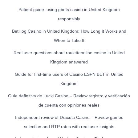
Patient guide: using gbets casino in United Kingdom
responsibly
BetHog Casino in United Kingdom: How Long It Works and
When to Take It
Real user questions about rouletteonline casino in United
Kingdom answered
Guide for first‑time users of Casino ESPN BET in United
Kingdom
Guía definitiva de Lucki Casino – Review registro y verificación
de cuenta con opiniones reales
Independent review of Dracula Casino – Review games
selection and RTP rates with real user insights