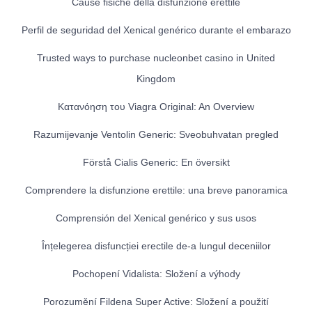
Cause fisiche della disfunzione erettile
Perfil de seguridad del Xenical genérico durante el embarazo
Trusted ways to purchase nucleonbet casino in United
Kingdom
Κατανόηση του Viagra Original: An Overview
Razumijevanje Ventolin Generic: Sveobuhvatan pregled
Förstå Cialis Generic: En översikt
Comprendere la disfunzione erettile: una breve panoramica
Comprensión del Xenical genérico y sus usos
Înțelegerea disfuncției erectile de-a lungul deceniilor
Pochopení Vidalista: Složení a výhody
Porozumění Fildena Super Active: Složení a použití