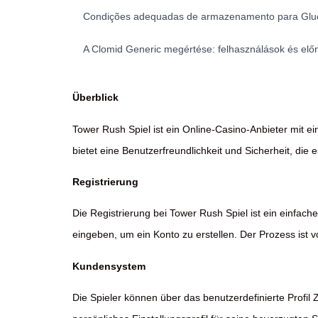
Condições adequadas de armazenamento para Glu
A Clomid Generic megértése: felhasználások és elő
Überblick
Tower Rush Spiel ist ein Online-Casino-Anbieter mit e
bietet eine Benutzerfreundlichkeit und Sicherheit, die
Registrierung
Die Registrierung bei Tower Rush Spiel ist ein einfach
eingeben, um ein Konto zu erstellen. Der Prozess ist v
Kundensystem
Die Spieler können über das benutzerdefinierte Profil 