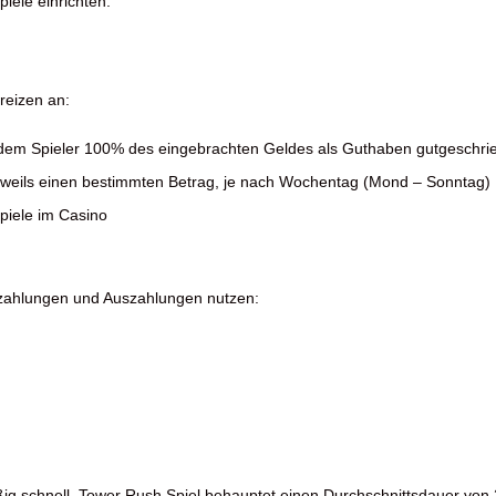
piele einrichten.
reizen an:
 dem Spieler 100% des eingebrachten Geldes als Guthaben gutgeschri
eweils einen bestimmten Betrag, je nach Wochentag (Mond – Sonntag)
piele im Casino
nzahlungen und Auszahlungen nutzen:
ßig schnell. Tower Rush Spiel behauptet einen Durchschnittsdauer von 2