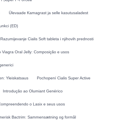
e
Ülevaade Kamagrast ja selle kasutusaladest
unkci (ED)
Razumijevanje Cialis Soft tableta i njihovih prednosti
Viagra Oral Jelly: Composição e usos
generici
en: Yleiskatsaus
Pochopení Cialis Super Active
Introdução ao Olumiant Genérico
Compreendendo o Lasix e seus usos
enerisk Bactrim: Sammensætning og formål