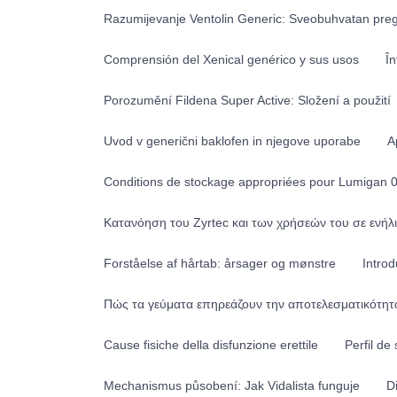
Razumijevanje Ventolin Generic: Sveobuhvatan pre
Comprensión del Xenical genérico y sus usos
În
Porozumění Fildena Super Active: Složení a použití
Uvod v generični baklofen in njegove uporabe
A
Conditions de stockage appropriées pour Lumigan 
Κατανόηση του Zyrtec και των χρήσεών του σε ενήλι
Forståelse af hårtab: årsager og mønstre
Introd
Πώς τα γεύματα επηρεάζουν την αποτελεσματικότητα
Cause fisiche della disfunzione erettile
Perfil de
Mechanismus působení: Jak Vidalista funguje
D