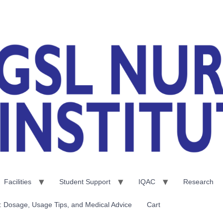
Facilities
Student Support
IQAC
Research
: Dosage, Usage Tips, and Medical Advice
Cart