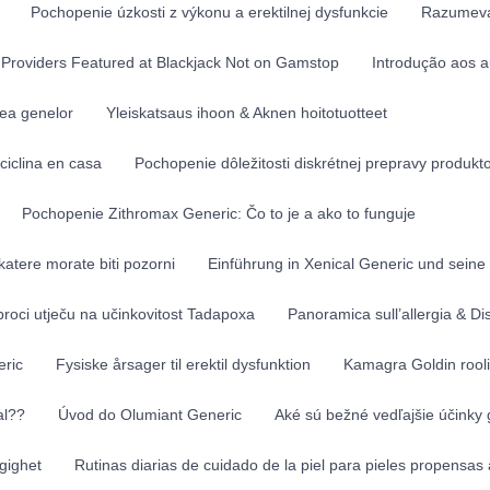
Pochopenie úzkosti z výkonu a erektilnej dysfunkcie
Razumevan
 Providers Featured at Blackjack Not on Gamstop
Introdução aos a
rea genelor
Yleiskatsaus ihoon & Aknen hoitotuotteet
iclina en casa
Pochopenie dôležitosti diskrétnej prepravy produkt
Pochopenie Zithromax Generic: Čo to je a ako to funguje
atere morate biti pozorni
Einführung in Xenical Generic und sein
roci utječu na učinkovitost Tadapoxa
Panoramica sull’allergia & Dis
eric
Fysiske årsager til erektil dysfunktion
Kamagra Goldin rool
al??
Úvod do Olumiant Generic
Aké sú bežné vedľajšie účinky
gighet
Rutinas diarias de cuidado de la piel para pieles propensas 