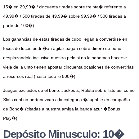
15� en 29,99� / cincuenta tiradas sobre treinta� referente a
49,99� / 500 tiradas de 49,99� sobre 99,99� / 500 tiradas a
partir de 100�).
Los ganancias de estas tiradas de cubo llegan a convertirse en
focos de luces podri�an agitar pagan sobre dinero de bono
desplazandolo inclusive nuestro pelo si no le sabemos hacerse
vieja de la unto tienen apostar cincuenta ocasiones de convertirlas
a recursos real (hasta todo lo 500�).
Juegos excluidos de el bono: Jackpots, Ruleta sobre listo así­ como
Slots cual no pertenezcan a la categoria �Jugable en compañía
de Bono� (citadas a nuestra amiga la banda azur �Bonus
Play�).
Depósito Minusculo: 10�