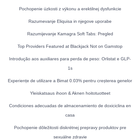
Pochopenie úzkosti z výkonu a erektilnej dysfunkcie
Razumevanje Eliquisa in njegove uporabe
Razumijevanje Kamagra Soft Tabs: Pregled
Top Providers Featured at Blackjack Not on Gamstop
Introdução aos auxiliares para perda de peso: Orlistat e GLP-
1s
Experiențe de utilizare a Bimat 0.03% pentru creșterea genelor
Yleiskatsaus ihoon & Aknen hoitotuotteet
Condiciones adecuadas de almacenamiento de doxiciclina en
casa
Pochopenie dôležitosti diskrétnej prepravy produktov pre
sexuálne zdravie