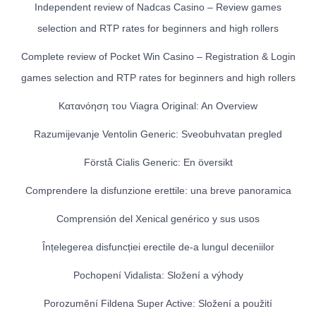
Independent review of Nadcas Casino – Review games
selection and RTP rates for beginners and high rollers
Complete review of Pocket Win Casino – Registration & Login
games selection and RTP rates for beginners and high rollers
Κατανόηση του Viagra Original: An Overview
Razumijevanje Ventolin Generic: Sveobuhvatan pregled
Förstå Cialis Generic: En översikt
Comprendere la disfunzione erettile: una breve panoramica
Comprensión del Xenical genérico y sus usos
Înțelegerea disfuncției erectile de-a lungul deceniilor
Pochopení Vidalista: Složení a výhody
Porozumění Fildena Super Active: Složení a použití