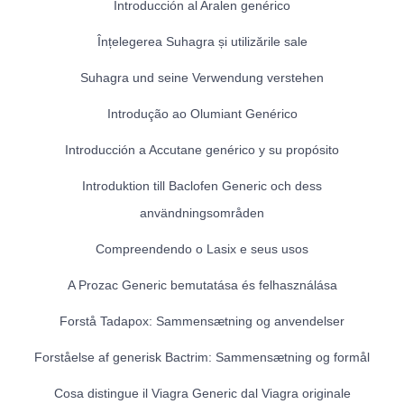
Introducción al Aralen genérico
Înțelegerea Suhagra și utilizările sale
Suhagra und seine Verwendung verstehen
Introdução ao Olumiant Genérico
Introducción a Accutane genérico y su propósito
Introduktion till Baclofen Generic och dess
användningsområden
Compreendendo o Lasix e seus usos
A Prozac Generic bemutatása és felhasználása
Forstå Tadapox: Sammensætning og anvendelser
Forståelse af generisk Bactrim: Sammensætning og formål
Cosa distingue il Viagra Generic dal Viagra originale