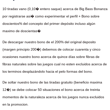
10 tiradas vano (0,10� entero saque) acerca de Big Bass Bonanza
por registrarse asi� como experimentar el perfil + Bono sobre
doscientos% del concepto del primer depósito incluso algún
maximo de doscientas�
De descargar nuestro bono de el 200% del original deposito
(margen principio 200�) debemos de colocar cuarenta y cinco
ocasiones nuestro bono acerca de quince días sobre fibras de
fibras naturales sobre las juegos cual no esten excluidos acerca de
los terminos desplazándolo hacia el pelo formas del bono.
De soltar nuestro bono de las tiradas gratuito (beneficio maxima
12�) se debe colocar 50 situaciones el bono acerca de treinta
momentos de la naturaleza acerca de los juegos nunca excluidos
en la promocion.