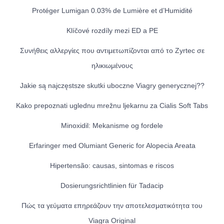
Protéger Lumigan 0.03% de Lumière et d’Humidité
Klíčové rozdíly mezi ED a PE
Συνήθεις αλλεργίες που αντιμετωπίζονται από το Zyrtec σε
ηλικιωμένους
Jakie są najczęstsze skutki uboczne Viagry generycznej??
Kako prepoznati uglednu mrežnu ljekarnu za Cialis Soft Tabs
Minoxidil: Mekanisme og fordele
Erfaringer med Olumiant Generic for Alopecia Areata
Hipertensão: causas, sintomas e riscos
Dosierungsrichtlinien für Tadacip
Πώς τα γεύματα επηρεάζουν την αποτελεσματικότητα του
Viagra Original