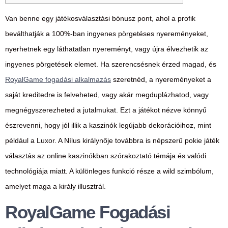
Van benne egy játékosválasztási bónusz pont, ahol a profik
beválthatják a 100%-ban ingyenes pörgetéses nyereményeket,
nyerhetnek egy láthatatlan nyereményt, vagy újra élvezhetik az
ingyenes pörgetések elemet. Ha szerencsésnek érzed magad, és
RoyalGame fogadási alkalmazás
szeretnéd, a nyereményeket a
saját kreditedre is felveheted, vagy akár megduplázhatod, vagy
megnégyszerezheted a jutalmukat.
Ezt a játékot nézve könnyű
észrevenni, hogy jól illik a kaszinók legújabb dekorációihoz, mint
például a Luxor. A Nílus királynője továbbra is népszerű pokie játék
választás az online kaszinókban szórakoztató témája és valódi
technológiája miatt. A különleges funkció része a wild szimbólum,
amelyet maga a király illusztrál.
RoyalGame Fogadási