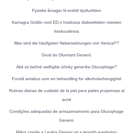
Fysiske årsager til erektil dysfunktion
Kamagra Goldin rooli ED:n hoidossa diabeettisten miesten
keskuudessa
Was sind die häufigsten Nebenwirkungen von Xenical??
Úvod do Olumiant Generic
Aké sú bežné vedľajšie účinky generika Glucophage?
Forstå antabus som en behandling for alkoholavhengighet
Rutinas diarias de cuidado de la piel para pieles propensas al
acné
Condições adequadas de armazenamento para Glucophage
Generic
Mikor szedje a Levitra Generic-et a legjobb eredmény