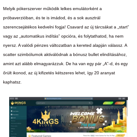
Melyik pókerszerver működik lelkes emulátorként a
próbaverzióban, és te is imádod, és a sok ausztrál
szerencsejátékos kedvelni fogja! Csavard az új tárcsákat a „start”
vagy az „automatikus indítás” opcióra, és folytathatod, ha nem
nyersz. A valódi pénzes változatban a kereted alapján válassz. A
scatter szimbólumok aktiválódnak a bónusz bullet elindításához,
amint azt alább elmagyarázzuk. De ha van egy pár „A”-d, és egy
őrült ikonod, az új kifizetés kétszeres lehet, így 20 aranyat
kaphatsz.