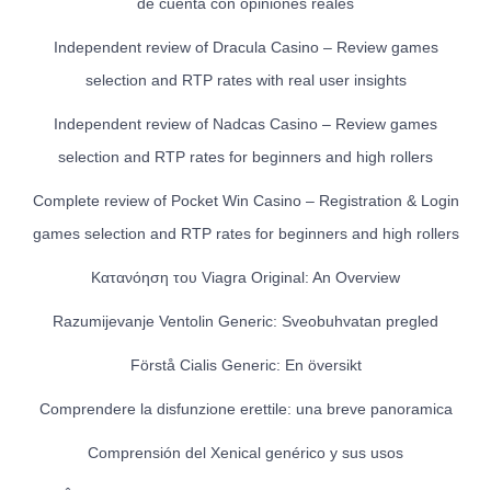
de cuenta con opiniones reales
Independent review of Dracula Casino – Review games
selection and RTP rates with real user insights
Independent review of Nadcas Casino – Review games
selection and RTP rates for beginners and high rollers
Complete review of Pocket Win Casino – Registration & Login
games selection and RTP rates for beginners and high rollers
Κατανόηση του Viagra Original: An Overview
Razumijevanje Ventolin Generic: Sveobuhvatan pregled
Förstå Cialis Generic: En översikt
Comprendere la disfunzione erettile: una breve panoramica
Comprensión del Xenical genérico y sus usos