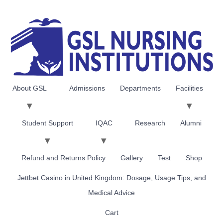
About GSL
Admissions
Departments
Facilities
Student Support
IQAC
Research
Alumni
Refund and Returns Policy
Gallery
Test
Shop
Jettbet Casino in United Kingdom: Dosage, Usage Tips, and
Medical Advice
Cart