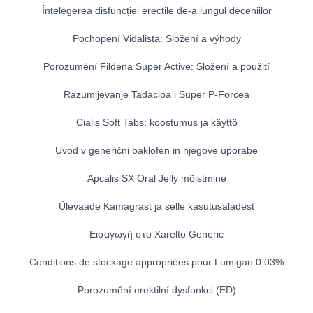
Înțelegerea disfuncției erectile de-a lungul deceniilor
Pochopení Vidalista: Složení a výhody
Porozumění Fildena Super Active: Složení a použití
Razumijevanje Tadacipa i Super P‑Forcea
Cialis Soft Tabs: koostumus ja käyttö
Uvod v generični baklofen in njegove uporabe
Apcalis SX Oral Jelly mõistmine
Ülevaade Kamagrast ja selle kasutusaladest
Εισαγωγή στο Xarelto Generic
Conditions de stockage appropriées pour Lumigan 0.03%
Porozumění erektilní dysfunkci (ED)