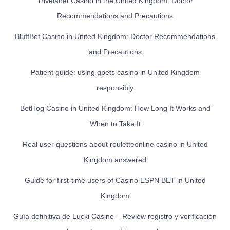
Trivelabet Casino in the United Kingdom: Doctor
Recommendations and Precautions
BluffBet Casino in United Kingdom: Doctor Recommendations
and Precautions
Patient guide: using gbets casino in United Kingdom
responsibly
BetHog Casino in United Kingdom: How Long It Works and
When to Take It
Real user questions about rouletteonline casino in United
Kingdom answered
Guide for first‑time users of Casino ESPN BET in United
Kingdom
Guía definitiva de Lucki Casino – Review registro y verificación