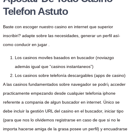
Telefon Astuto
Baste con escoger nuestro casino en internet que superior
inscribiri? adapte sobre las necesidades, generar un perfil así­
como conducir en jugar .
Los casinos moviles basados en buscador (noviazgo
además igual que “casinos instantaneos”)
Los casinos sobre telefonía descargables (apps de casino)
A las casinos fundamentados sobre navegador se podrí¡ acceder
practicamente empezando desde cualquier telefonia iphone
referente a compania de algun buscador en internet. Único se
debe incluir la gestión URL del casino en el buscador, iniciar tipo
(para que nos lo olvidemos registrarse en caso de que si no le
importa hacerse amiga de la grasa posee un perfil) y encuadrarse