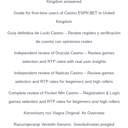
Kingdom answered
Guide for first‑time users of Casino ESPN BET in United
Kingdom
Guía definitiva de Lucki Casino – Review registro y verificación
de cuenta con opiniones reales
Independent review of Dracula Casino – Review games
selection and RTP rates with real user insights
Independent review of Nadcas Casino – Review games
selection and RTP rates for beginners and high rollers
Complete review of Pocket Win Casino – Registration & Login
games selection and RTP rates for beginners and high rollers
Κατανόηση του Viagra Original: An Overview
Razumijevanje Ventolin Generic: Sveobuhvatan pregled