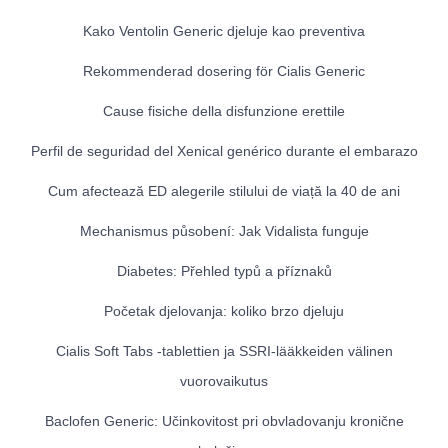
Kako Ventolin Generic djeluje kao preventiva
Rekommenderad dosering för Cialis Generic
Cause fisiche della disfunzione erettile
Perfil de seguridad del Xenical genérico durante el embarazo
Cum afectează ED alegerile stilului de viață la 40 de ani
Mechanismus působení: Jak Vidalista funguje
Diabetes: Přehled typů a příznaků
Početak djelovanja: koliko brzo djeluju
Cialis Soft Tabs -tablettien ja SSRI-lääkkeiden välinen
vuorovaikutus
Baclofen Generic: Učinkovitost pri obvladovanju kronične