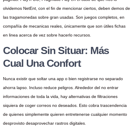
olvidemos NetEnt, con el fin de mencionar ciertos, deben demos de
las tragamonedas sobre gran usadas. Son juegos completos, en
compañía de mecanicas reales, únicamente que son útiles fichas
en linea acerca de vez sobre hacerlo recursos.
Colocar Sin Situar: Más
Cual Una Confort
Nunca existir que soltar una app o bien registrarse no separado
ahorra lapso. Incluso reduce peligros. Alrededor del no entrar
informaciones de toda la vida, hay alternativas de filtraciones
siquiera de coger correos no deseados. Esto cobra trascendencia
de quienes simplemente quieren entretenerse cualquier momento
desprovisto desaprovechar rastros digitales.