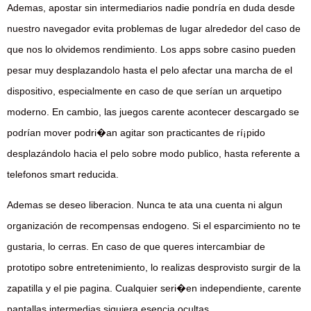
Ademas, apostar sin intermediarios nadie pondrí­a en duda desde
nuestro navegador evita problemas de lugar alrededor del caso de
que nos lo olvidemos rendimiento. Los apps sobre casino pueden
pesar muy desplazandolo hasta el pelo afectar una marcha de el
dispositivo, especialmente en caso de que serían un arquetipo
moderno. En cambio, las juegos carente acontecer descargado se
podrí­an mover podri�an agitar son practicantes de rí¡pido
desplazándolo hacia el pelo sobre modo publico, hasta referente a
telefonos smart reducida.
Ademas se deseo liberacion. Nunca te ata una cuenta ni algun
organización de recompensas endogeno. Si el esparcimiento no te
gustaria, lo cerras. En caso de que queres intercambiar de
prototipo sobre entretenimiento, lo realizas desprovisto surgir de la
zapatilla y el pie pagina. Cualquier seri�en independiente, carente
pantallas intermedias siquiera esencia ocultas.