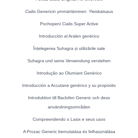
Cialis Genericin ymmärtäminen: Yleiskatsaus
Pochopení Cialis Super Active
Introducción al Aralen genérico
Înțelegerea Suhagra și utilizările sale
Suhagra und seine Verwendung verstehen
Introdução ao Olumiant Genérico
Introducción a Accutane genérico y su propósito
Introduktion till Baclofen Generic och dess
användningsområden
Compreendendo o Lasix e seus usos
A Prozac Generic bemutatása és felhasználása