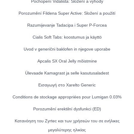
Pochopení Vidalista: Složení a výhody
Porozumění Fildena Super Active: Složení a použití
Razumijevanje Tadacipa i Super P‑Forcea
Cialis Soft Tabs: koostumus ja käyttö
Uvod v generični baklofen in njegove uporabe
Apcalis SX Oral Jelly mõistmine
Ülevaade Kamagrast ja selle kasutusaladest
Εισαγωγή στο Xarelto Generic
Conditions de stockage appropriées pour Lumigan 0.03%
Porozumění erektilní dysfunkci (ED)
Κατανόηση του Zyrtec και των χρήσεών του σε ενήλικες
μεγαλύτερης ηλικίας