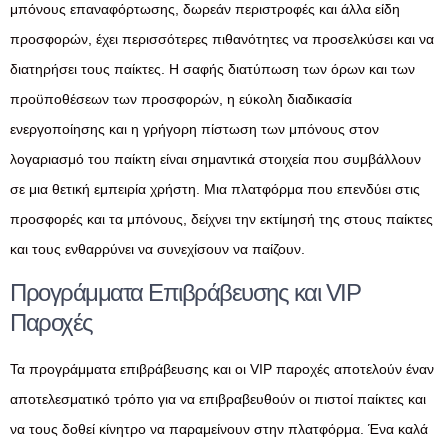
μπόνους επαναφόρτωσης, δωρεάν περιστροφές και άλλα είδη
προσφορών, έχει περισσότερες πιθανότητες να προσελκύσει και να
διατηρήσει τους παίκτες. Η σαφής διατύπωση των όρων και των
προϋποθέσεων των προσφορών, η εύκολη διαδικασία
ενεργοποίησης και η γρήγορη πίστωση των μπόνους στον
λογαριασμό του παίκτη είναι σημαντικά στοιχεία που συμβάλλουν
σε μια θετική εμπειρία χρήστη. Μια πλατφόρμα που επενδύει στις
προσφορές και τα μπόνους, δείχνει την εκτίμησή της στους παίκτες
και τους ενθαρρύνει να συνεχίσουν να παίζουν.
Προγράμματα Επιβράβευσης και VIP
Παροχές
Τα προγράμματα επιβράβευσης και οι VIP παροχές αποτελούν έναν
αποτελεσματικό τρόπο για να επιβραβευθούν οι πιστοί παίκτες και
να τους δοθεί κίνητρο να παραμείνουν στην πλατφόρμα. Ένα καλά