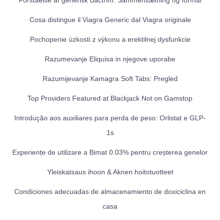
Cosa distingue il Viagra Generic dal Viagra originale
Pochopenie úzkosti z výkonu a erektilnej dysfunkcie
Razumevanje Eliquisa in njegove uporabe
Razumijevanje Kamagra Soft Tabs: Pregled
Top Providers Featured at Blackjack Not on Gamstop
Introdução aos auxiliares para perda de peso: Orlistat e GLP-
1s
Experiențe de utilizare a Bimat 0.03% pentru creșterea genelor
Yleiskatsaus ihoon & Aknen hoitotuotteet
Condiciones adecuadas de almacenamiento de doxiciclina en
casa