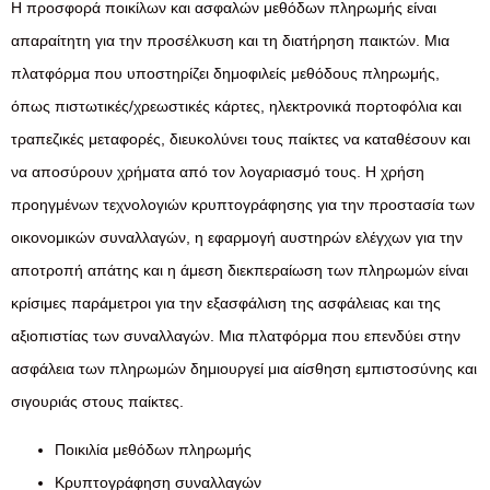
Η προσφορά ποικίλων και ασφαλών μεθόδων πληρωμής είναι
απαραίτητη για την προσέλκυση και τη διατήρηση παικτών. Μια
πλατφόρμα που υποστηρίζει δημοφιλείς μεθόδους πληρωμής,
όπως πιστωτικές/χρεωστικές κάρτες, ηλεκτρονικά πορτοφόλια και
τραπεζικές μεταφορές, διευκολύνει τους παίκτες να καταθέσουν και
να αποσύρουν χρήματα από τον λογαριασμό τους. Η χρήση
προηγμένων τεχνολογιών κρυπτογράφησης για την προστασία των
οικονομικών συναλλαγών, η εφαρμογή αυστηρών ελέγχων για την
αποτροπή απάτης και η άμεση διεκπεραίωση των πληρωμών είναι
κρίσιμες παράμετροι για την εξασφάλιση της ασφάλειας και της
αξιοπιστίας των συναλλαγών. Μια πλατφόρμα που επενδύει στην
ασφάλεια των πληρωμών δημιουργεί μια αίσθηση εμπιστοσύνης και
σιγουριάς στους παίκτες.
Ποικιλία μεθόδων πληρωμής
Κρυπτογράφηση συναλλαγών