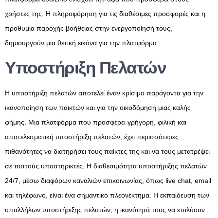
χρήστες της. Η πληροφόρηση για τις διαθέσιμες προσφορές και η
προθυμία παροχής βοήθειας στην ενεργοποίησή τους,
δημιουργούν μια θετική εικόνα για την πλατφόρμα.
Υποστήριξη Πελατών
Η υποστήριξη πελατών αποτελεί έναν κρίσιμο παράγοντα για την
ικανοποίηση των παικτών και για την οικοδόμηση μιας καλής
φήμης. Μια πλατφόρμα που προσφέρει γρήγορη, φιλική και
αποτελεσματική υποστήριξη πελατών, έχει περισσότερες
πιθανότητες να διατηρήσει τους παίκτες της και να τους μετατρέψει
σε πιστούς υποστηρικτές. Η διαθεσιμότητα υποστήριξης πελατών
24/7, μέσω διαφόρων καναλιών επικοινωνίας, όπως live chat, email
και τηλέφωνο, είναι ένα σημαντικό πλεονέκτημα. Η εκπαίδευση των
υπαλλήλων υποστήριξης πελατών, η ικανότητά τους να επιλύουν