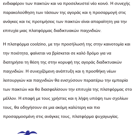
ενδιαφέρον των παικτών και να προσελκυστεί νέο κοινό. Η συνεχής
παρακολούθηση των τάσεων της αγοράς και η προσαρμογή στις
ανάγκες και τις προτιμήσεις των παικτών είναι απαραίτητη για την
επιτυχία μιας πλατφόρμας διαδικτυακών παιχνιδιών.
Η πλατφόρμα coolzino, με την προσήλωσή της στην καινοτομία και
την ποιότητα, φαίνεται να βρίσκεται σε καλό δρόμο για να
διατηρήσει τη θέση της στην κορυφή της αγοράς διαδικτυακών
παιχνιδιών. Η συνεχιζόμενη ανάπτυξη και η προσθήκη νέων
λειτουργιών και παιχνιδιών θα ενισχύσουν περαιτέρω την εμπειρία
των παικτών και θα διασφαλίσουν την επιτυχία της πλατφόρμας στο
μέλλον. Η επαφή με τους χρήστες και η λήψη υπόψη των σχολίων
τους, θα οδηγήσουν σε μια ακόμη καλύτερη και πιο
προσαρμοσμένη στις ανάγκες τους, πλατφόρμα ψυχαγωγίας.