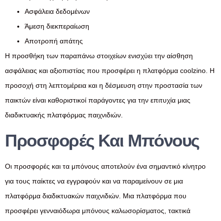
Ασφάλεια δεδομένων
Άμεση διεκπεραίωση
Αποτροπή απάτης
Η προσθήκη των παραπάνω στοιχείων ενισχύει την αίσθηση
ασφάλειας και αξιοπιστίας που προσφέρει η πλατφόρμα coolzino. Η
προσοχή στη λεπτομέρεια και η δέσμευση στην προστασία των
παικτών είναι καθοριστικοί παράγοντες για την επιτυχία μιας
διαδικτυακής πλατφόρμας παιχνιδιών.
Προσφορές Και Μπόνους
Οι προσφορές και τα μπόνους αποτελούν ένα σημαντικό κίνητρο
για τους παίκτες να εγγραφούν και να παραμείνουν σε μια
πλατφόρμα διαδικτυακών παιχνιδιών. Μια πλατφόρμα που
προσφέρει γενναιόδωρα μπόνους καλωσορίσματος, τακτικά