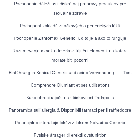
Pochopenie dôležitosti diskrétnej prepravy produktov pre
sexuálne zdravie
Pochopení základů značkových a generických léků
Pochopenie Zithromax Generic: Čo to je a ako to funguje
Razumevanje oznak odmerkov: ključni elementi, na katere
morate biti pozorni
Einführung in Xenical Generic und seine Verwendung
Test
Comprendre Olumiant et ses utilisations
Kako obroci utječu na učinkovitost Tadapoxa
Panoramica sull’allergia & Disponibili farmaci per il raffreddore
Potencjalne interakcje leków z lekiem Nolvadex Generic
Fysiske årsager til erektil dysfunktion