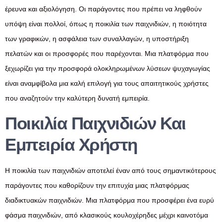
έρευνα και αξιολόγηση. Οι παράγοντες που πρέπει να ληφθούν
υπόψη είναι πολλοί, όπως η ποικιλία των παιχνιδιών, η ποιότητα
των γραφικών, η ασφάλεια των συναλλαγών, η υποστήριξη
πελατών και οι προσφορές που παρέχονται. Μια πλατφόρμα που
ξεχωρίζει για την προσφορά ολοκληρωμένων λύσεων ψυχαγωγίας
είναι αναμφίβολα μια καλή επιλογή για τους απαιτητικούς χρήστες
που αναζητούν την καλύτερη δυνατή εμπειρία.
Ποικιλία Παιχνιδιών Και
Εμπειρία Χρήστη
Η ποικιλία των παιχνιδιών αποτελεί έναν από τους σημαντικότερους
παράγοντες που καθορίζουν την επιτυχία μιας πλατφόρμας
διαδικτυακών παιχνιδιών. Μια πλατφόρμα που προσφέρει ένα ευρύ
φάσμα παιχνιδιών, από κλασικούς κουλοχέρηδες μέχρι καινοτόμα