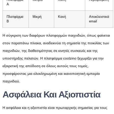
Α
Πλατφόρμα
Μικρή
Κακή
Αποκλειστικά
Β
email
Η σύγκριση των διαφόρων πλατφορμών παιχνιδιών, όπως φαίνεται
στον παραπάνω πίνακα, αναδεικνύει τη σημασία της ποικιλίας των
παιχνιδιών, της διαθεσιμότητας σε κινητές συσκευές και της
υποστήριξης πελατών. Η πλατφόρμα coolzino ξεχωρίζει για την
εξαιρετική της απόδοση σε όλους αυτούς τους τομείς,
προσφέροντας μια ολοκληρωμένη και ικανοποιητική εμπειρία
παιχνιδιού.
Ασφάλεια Και Αξιοπιστία
Η ασφάλεια και η αξιοπιστία είναι πρωταρχικής σημασίας για τους