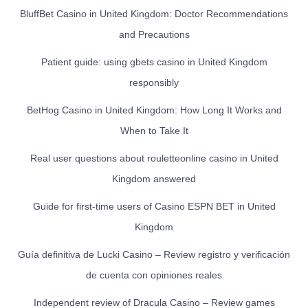
BluffBet Casino in United Kingdom: Doctor Recommendations
and Precautions
Patient guide: using gbets casino in United Kingdom
responsibly
BetHog Casino in United Kingdom: How Long It Works and
When to Take It
Real user questions about rouletteonline casino in United
Kingdom answered
Guide for first‑time users of Casino ESPN BET in United
Kingdom
Guía definitiva de Lucki Casino – Review registro y verificación
de cuenta con opiniones reales
Independent review of Dracula Casino – Review games