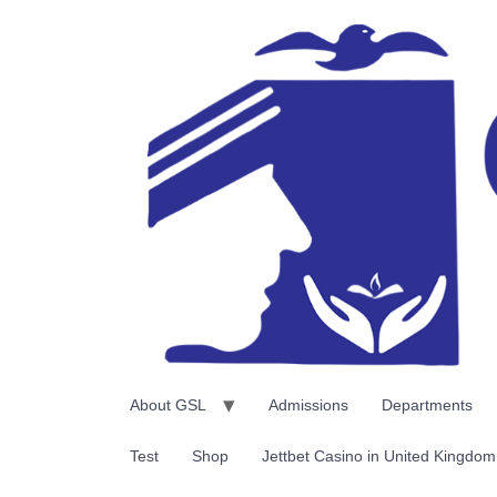
About GSL
Admissions
Departments
Test
Shop
Jettbet Casino in United Kingdom