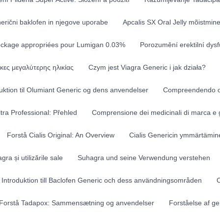
erični baklofen in njegove uporabe
Apcalis SX Oral Jelly mõistmin
tockage appropriées pour Lumigan 0.03%
Porozumění erektilní dysf
κες μεγαλύτερης ηλικίας
Czym jest Viagra Generic i jak działa?
uktion til Olumiant Generic og dens anvendelser
Compreendendo o 
tra Professional: Přehled
Comprensione dei medicinali di marca e 
Forstå Cialis Original: An Overview
Cialis Genericin ymmärtämin
ra și utilizările sale
Suhagra und seine Verwendung verstehen
Introduktion till Baclofen Generic och dess användningsområden
Forstå Tadapox: Sammensætning og anvendelser
Forståelse af g