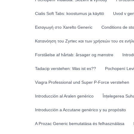
Cialis Soft Tabs: koostumus ja käyttö
Uvod v gen
Εισαγωγή στο Xarelto Generic
Conditions de s
Κατανόηση του Zyrtec και των χρήσεών του σε ενήλι
Forståelse af hårtab: årsager og mønstre
Introd
Tadacip verstehen: Was ist es??
Pochopení Levi
Viagra Professional und Super P-Force verstehen
Introducción al Aralen genérico
Înțelegerea Suhag
Introducción a Accutane genérico y su propósito
A Prozac Generic bemutatása és felhasználása