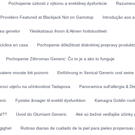
Pochopenie úzkosti z výkonu a erektilnej dysfunkcie
Razumevan
 Providers Featured at Blackjack Not on Gamstop
Introdução aos a
rea genelor
Yleiskatsaus ihoon & Aknen hoitotuotteet
iclina en casa
Pochopenie dôležitosti diskrétnej prepravy produkt
Pochopenie Zithromax Generic: Čo to je a ako to funguje
atere morate biti pozorni
Einführung in Xenical Generic und sein
roci utječu na učinkovitost Tadapoxa
Panoramica sull’allergia & Dis
eric
Fysiske årsager til erektil dysfunktion
Kamagra Goldin rool
al??
Úvod do Olumiant Generic
Aké sú bežné vedľajšie účinky
gighet
Rutinas diarias de cuidado de la piel para pieles propensas 