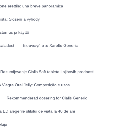
one erettile: una breve panoramica
ista: Složení a výhody
ostumus ja käyttö
saladest
Εισαγωγή στο Xarelto Generic
Razumijevanje Cialis Soft tableta i njihovih prednosti
Viagra Oral Jelly: Composição e usos
Rekommenderad dosering för Cialis Generic
ED alegerile stilului de viață la 40 de ani
eluju