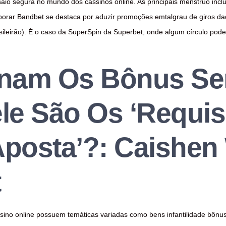
saio segura no mundo dos cassinos online. As principais menstruo incl
rporar Bandbet se destaca por aduzir promoções emtalgrau de giros da
asileirão). É o caso da SuperSpin da Superbet, onde algum círculo pode
nam Os Bônus Se
e São Os ‘requis
 Aposta’?: Caishen
t
assino online possuem temáticas variadas como bens infantilidade bô