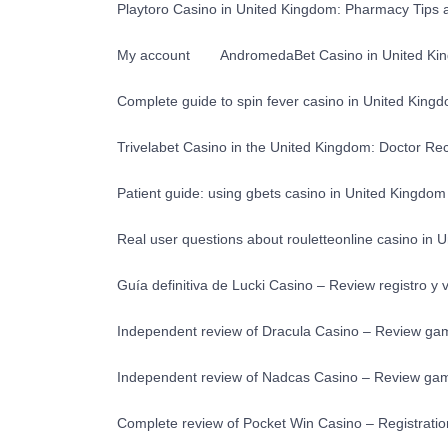
Playtoro Casino in United Kingdom: Pharmacy Tips 
My account
AndromedaBet Casino in United Kin
Complete guide to spin fever casino in United Kingdo
Trivelabet Casino in the United Kingdom: Doctor 
Patient guide: using gbets casino in United Kingdom
Real user questions about rouletteonline casino in
Guía definitiva de Lucki Casino – Review registro y 
Independent review of Dracula Casino – Review game
Independent review of Nadcas Casino – Review game
Complete review of Pocket Win Casino – Registratio