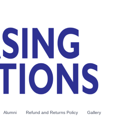
Alumni
Refund and Returns Policy
Gallery