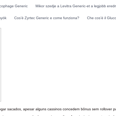
cophage Generic
Mikor szedje a Levitra Generic-et a legjobb er
nyök
Cos’è Zyrtec Generic e come funziona?
Che cos’è il Glu
gar sacados, apesar alguns cassinos concedem bônus sem rollover par