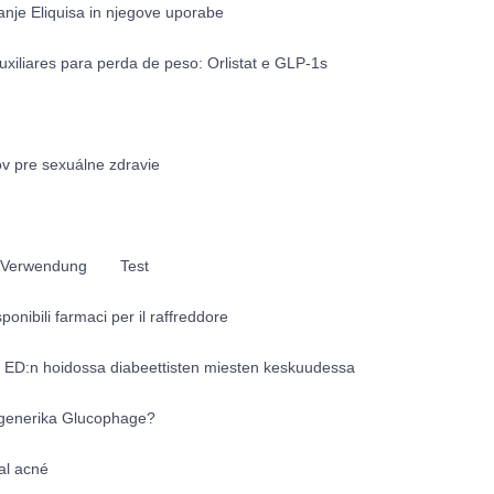
je Eliquisa in njegove uporabe
uxiliares para perda de peso: Orlistat e GLP-1s
ov pre sexuálne zdravie
e Verwendung
Test
ponibili farmaci per il raffreddore
i ED:n hoidossa diabeettisten miesten keskuudessa
 generika Glucophage?
al acné