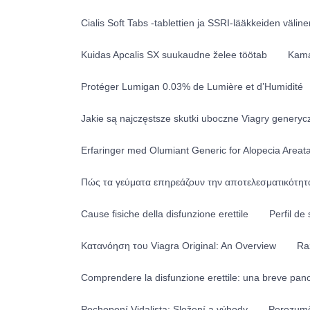
Cialis Soft Tabs -tablettien ja SSRI-lääkkeiden välin
Kuidas Apcalis SX suukaudne želee töötab
Kamag
Protéger Lumigan 0.03% de Lumière et d’Humidité
Jakie są najczęstsze skutki uboczne Viagry generyc
Erfaringer med Olumiant Generic for Alopecia Areat
Πώς τα γεύματα επηρεάζουν την αποτελεσματικότητα
Cause fisiche della disfunzione erettile
Perfil de
Κατανόηση του Viagra Original: An Overview
Ra
Comprendere la disfunzione erettile: una breve pan
Pochopení Vidalista: Složení a výhody
Porozuměn