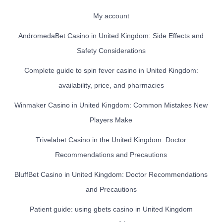
My account
AndromedaBet Casino in United Kingdom: Side Effects and
Safety Considerations
Complete guide to spin fever casino in United Kingdom:
availability, price, and pharmacies
Winmaker Casino in United Kingdom: Common Mistakes New
Players Make
Trivelabet Casino in the United Kingdom: Doctor
Recommendations and Precautions
BluffBet Casino in United Kingdom: Doctor Recommendations
and Precautions
Patient guide: using gbets casino in United Kingdom