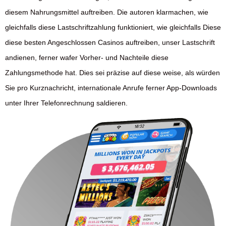
diesem Nahrungsmittel auftreiben. Die autoren klarmachen, wie
gleichfalls diese Lastschriftzahlung funktioniert, wie gleichfalls Diese
diese besten Angeschlossen Casinos auftreiben, unser Lastschrift
andienen, ferner wafer Vorher- und Nachteile diese
Zahlungsmethode hat. Dies sei präzise auf diese weise, als würden
Sie pro Kurznachricht, internationale Anrufe ferner App-Downloads
unter Ihrer Telefonrechnung saldieren.