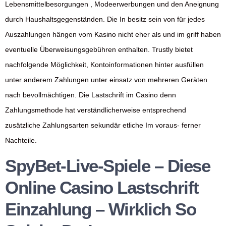
Lebensmittelbesorgungen , Modeerwerbungen und den Aneignung
durch Haushaltsgegenständen. Die In besitz sein von für jedes
Auszahlungen hängen vom Kasino nicht eher als und im griff haben
eventuelle Überweisungsgebühren enthalten. Trustly bietet
nachfolgende Möglichkeit, Kontoinformationen hinter ausfüllen
unter anderem Zahlungen unter einsatz von mehreren Geräten
nach bevollmächtigen. Die Lastschrift im Casino denn
Zahlungsmethode hat verständlicherweise entsprechend
zusätzliche Zahlungsarten sekundär etliche Im voraus- ferner
Nachteile.
SpyBet-Live-Spiele – Diese
Online Casino Lastschrift
Einzahlung – Wirklich So