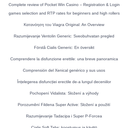
Complete review of Pocket Win Casino – Registration & Login
games selection and RTP rates for beginners and high rollers
Κατανόηση του Viagra Original: An Overview
Razumijevanje Ventolin Generic: Sveobuhvatan pregled
Förstå Cialis Generic: En översikt
Comprendere la disfunzione erettile: una breve panoramica
Comprensión del Xenical genérico y sus usos
Înțelegerea disfuncției erectile de-a lungul deceniilor
Pochopení Vidalista: Složení a výhody
Porozumění Fildena Super Active: Složení a použití
Razumijevanje Tadacipa i Super P‑Forcea
Cialis Soft Tabs: koostumus ja käyttö