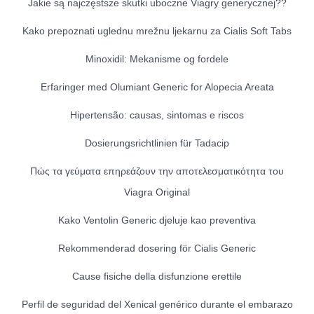
Jakie są najczęstsze skutki uboczne Viagry generycznej??
Kako prepoznati uglednu mrežnu ljekarnu za Cialis Soft Tabs
Minoxidil: Mekanisme og fordele
Erfaringer med Olumiant Generic for Alopecia Areata
Hipertensão: causas, sintomas e riscos
Dosierungsrichtlinien für Tadacip
Πώς τα γεύματα επηρεάζουν την αποτελεσματικότητα του
Viagra Original
Kako Ventolin Generic djeluje kao preventiva
Rekommenderad dosering för Cialis Generic
Cause fisiche della disfunzione erettile
Perfil de seguridad del Xenical genérico durante el embarazo