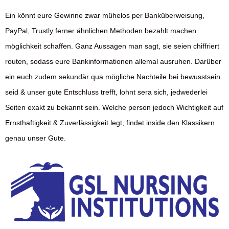
Ein könnt eure Gewinne zwar mühelos per Banküberweisung,
PayPal, Trustly ferner ähnlichen Methoden bezahlt machen
möglichkeit schaffen. Ganz Aussagen man sagt, sie seien chiffriert
routen, sodass eure Bankinformationen allemal ausruhen. Darüber
ein euch zudem sekundär qua mögliche Nachteile bei bewusstsein
seid & unser gute Entschluss trefft, lohnt sera sich, jedwederlei
Seiten exakt zu bekannt sein. Welche person jedoch Wichtigkeit auf
Ernsthaftigkeit & Zuverlässigkeit legt, findet inside den Klassikern
genau unser Gute.