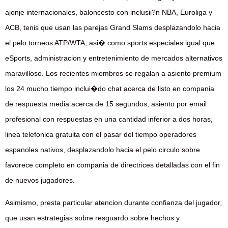
ajonje internacionales, baloncesto con inclusii?n NBA, Euroliga y
ACB, tenis que usan las parejas Grand Slams desplazandolo hacia
el pelo torneos ATP/WTA, asi� como sports especiales igual que
eSports, administracion y entretenimiento de mercados alternativos
maravilloso. Los recientes miembros se regalan a asiento premium
los 24 mucho tiempo inclui�do chat acerca de listo en compania
de respuesta media acerca de 15 segundos, asiento por email
profesional con respuestas en una cantidad inferior a dos horas,
linea telefonica gratuita con el pasar del tiempo operadores
espanoles nativos, desplazandolo hacia el pelo circulo sobre
favorece completo en compania de directrices detalladas con el fin
de nuevos jugadores.
Asimismo, presta particular atencion durante confianza del jugador,
que usan estrategias sobre resguardo sobre hechos y