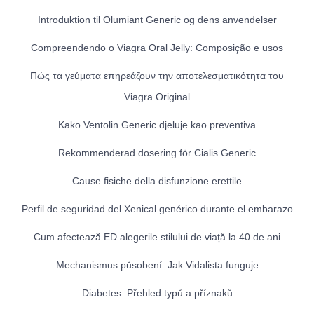
Introduktion til Olumiant Generic og dens anvendelser
Compreendendo o Viagra Oral Jelly: Composição e usos
Πώς τα γεύματα επηρεάζουν την αποτελεσματικότητα του
Viagra Original
Kako Ventolin Generic djeluje kao preventiva
Rekommenderad dosering för Cialis Generic
Cause fisiche della disfunzione erettile
Perfil de seguridad del Xenical genérico durante el embarazo
Cum afectează ED alegerile stilului de viață la 40 de ani
Mechanismus působení: Jak Vidalista funguje
Diabetes: Přehled typů a příznaků