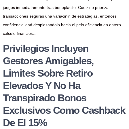
juegos inmediatamente tras beneplacito. Coolzino prioriza
transacciones seguras una variacii?n de estrategias, entonces
confidencialidad desplazandolo hacia el pelo eficiencia en entero
calculo financiera.
Privilegios Incluyen
Gestores Amigables,
Limites Sobre Retiro
Elevados Y No Ha
Transpirado Bonos
Exclusivos Como Cashback
De El 15%