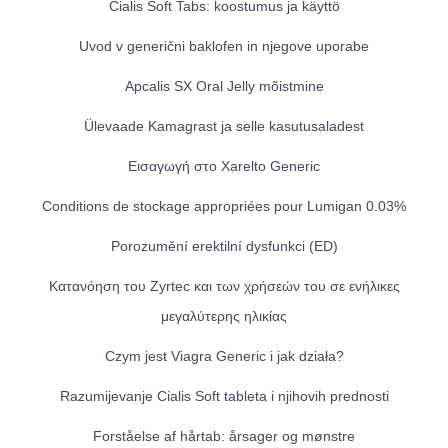
Cialis Soft Tabs: koostumus ja käyttö
Uvod v generični baklofen in njegove uporabe
Apcalis SX Oral Jelly mõistmine
Ülevaade Kamagrast ja selle kasutusaladest
Εισαγωγή στο Xarelto Generic
Conditions de stockage appropriées pour Lumigan 0.03%
Porozumění erektilní dysfunkci (ED)
Κατανόηση του Zyrtec και των χρήσεών του σε ενήλικες
μεγαλύτερης ηλικίας
Czym jest Viagra Generic i jak działa?
Razumijevanje Cialis Soft tableta i njihovih prednosti
Forståelse af hårtab: årsager og mønstre