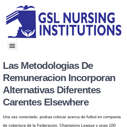
Jettbet Casino in United Kingdom: Dosage, Usage Tips, and Medical Advice
Playtoro Casino in United Kingdom: Pharmacy Tips and Buying Advice
Playojo Casino anmelden in Germany: what patients should check before buying
AndromedaBet Casino in United Kingdom: Side Effects and Safety Considerations
Complete guide to spin fever casino in United Kingdom: availability, price, and pharmacies
Winmaker Casino in United Kingdom: Common Mistakes New Players Make
Trivelabet Casino in the United Kingdom: Doctor Recommendations and Precautions
BluffBet Casino in United Kingdom: Doctor Recommendations and Precautions
BetHog Casino in United Kingdom: How Long It Works and When to Take It
Real user questions about rouletteonline casino in United Kingdom answered
Guide for first‑time users of Casino ESPN BET in United Kingdom
Guía definitiva de Lucki Casino – Review registro y verificación de cuenta con opiniones reales
Independent review of Dracula Casino – Review games selection and RTP rates with real user insights
Independent review of Nadcas Casino – Review games selection and RTP rates for beginners and high rollers
Complete review of Pocket Win Casino – Registration & Login games selection and RTP rates for beginners and high rollers
Κατανόηση του Zyrtec και των χρήσεών του σε ενήλικες μεγαλύτερης ηλικίας
Πώς τα γεύματα επηρεάζουν την αποτελεσματικότητα του Viagra Original
Cialis Soft Tabs -tablettien ja SSRI-lääkkeiden välinen vuorovaikutus
Baclofen Generic: Učinkovitost pri obvladovanju kronične bolečine
Συνήθεις αλλεργίες που αντιμετωπίζονται από το Zyrtec σε ηλικιωμένους
Πώς τα γεύματα επηρεάζουν την αποτελεσματικότητα του Viagra Original
Κατανόηση του Zyrtec και των χρήσεών του σε ενήλικες μεγαλύτερης ηλικίας
Condiciones adecuadas de almacenamiento de doxiciclina en casa
Pochopenie dôležitosti diskrétnej prepravy produktov pre sexuálne zdravie
Razumevanje oznak odmerkov: ključni elementi, na katere morate biti pozorni
Kamagra Goldin rooli ED:n hoidossa diabeettisten miesten keskuudessa
Rutinas diarias de cuidado de la piel para pieles propensas al acné
Condições adequadas de armazenamento para Glucophage Generic
Mikor szedje a Levitra Generic-et a legjobb eredmény érdekében
Las Metodologias De
Remuneracion Incorporan
Alternativas Diferentes
Carentes Elsewhere
Una vez conectado, podras colocar acerca de futbol en compania
de cobertura de la Federacion, Champions League y unas 100