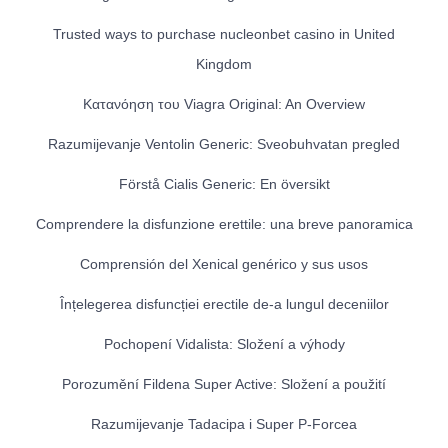
Trusted ways to purchase nucleonbet casino in United
Kingdom
Κατανόηση του Viagra Original: An Overview
Razumijevanje Ventolin Generic: Sveobuhvatan pregled
Förstå Cialis Generic: En översikt
Comprendere la disfunzione erettile: una breve panoramica
Comprensión del Xenical genérico y sus usos
Înțelegerea disfuncției erectile de-a lungul deceniilor
Pochopení Vidalista: Složení a výhody
Porozumění Fildena Super Active: Složení a použití
Razumijevanje Tadacipa i Super P‑Forcea