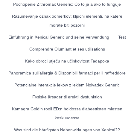
Pochopenie Zithromax Generic: Čo to je a ako to funguje
Razumevanje oznak odmerkov: ključni elementi, na katere
morate biti pozorni
Einführung in Xenical Generic und seine Verwendung
Test
Comprendre Olumiant et ses utilisations
Kako obroci utječu na učinkovitost Tadapoxa
Panoramica sull’allergia & Disponibili farmaci per il raffreddore
Potencjalne interakcje leków z lekiem Nolvadex Generic
Fysiske årsager til erektil dysfunktion
Kamagra Goldin rooli ED:n hoidossa diabeettisten miesten
keskuudessa
Was sind die häufigsten Nebenwirkungen von Xenical??