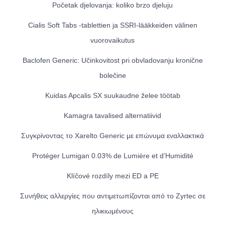
Početak djelovanja: koliko brzo djeluju
Cialis Soft Tabs -tablettien ja SSRI-lääkkeiden välinen
vuorovaikutus
Baclofen Generic: Učinkovitost pri obvladovanju kronične
bolečine
Kuidas Apcalis SX suukaudne želee töötab
Kamagra tavalised alternatiivid
Συγκρίνοντας το Xarelto Generic με επώνυμα εναλλακτικά
Protéger Lumigan 0.03% de Lumière et d’Humidité
Klíčové rozdíly mezi ED a PE
Συνήθεις αλλεργίες που αντιμετωπίζονται από το Zyrtec σε
ηλικιωμένους