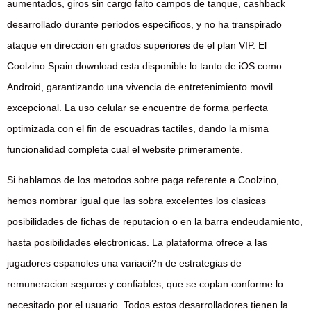
aumentados, giros sin cargo falto campos de tanque, cashback
desarrollado durante periodos especificos, y no ha transpirado
ataque en direccion en grados superiores de el plan VIP. El
Coolzino Spain download esta disponible lo tanto de iOS como
Android, garantizando una vivencia de entretenimiento movil
excepcional. La uso celular se encuentre de forma perfecta
optimizada con el fin de escuadras tactiles, dando la misma
funcionalidad completa cual el website primeramente.
Si hablamos de los metodos sobre paga referente a Coolzino,
hemos nombrar igual que las sobra excelentes los clasicas
posibilidades de fichas de reputacion o en la barra endeudamiento,
hasta posibilidades electronicas. La plataforma ofrece a las
jugadores espanoles una variacii?n de estrategias de
remuneracion seguros y confiables, que se coplan conforme lo
necesitado por el usuario. Todos estos desarrolladores tienen la