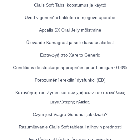
Cialis Soft Tabs: koostumus ja käyttö
Uvod v generični baklofen in njegove uporabe
Apcalis SX Oral Jelly mõistmine
Ülevaade Kamagrast ja selle kasutusaladest
Εισαγωγή στο Xarelto Generic
Conditions de stockage appropriées pour Lumigan 0.03%
Porozumění erektilní dysfunkci (ED)
Κατανόηση του Zyrtec και των χρήσεών του σε ενήλικες
μεγαλύτερης ηλικίας
Czym jest Viagra Generic i jak działa?
Razumijevanje Cialis Soft tableta i njihovih prednosti
Forståelse af hårtab: årsager og mønstre