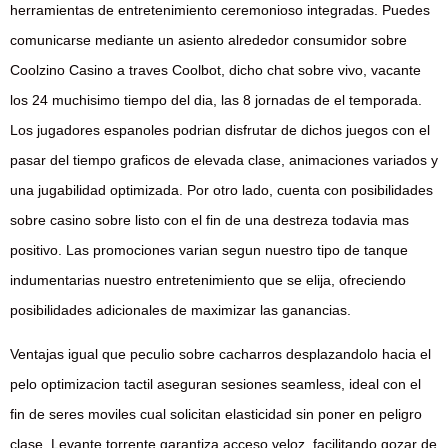
herramientas de entretenimiento ceremonioso integradas. Puedes
comunicarse mediante un asiento alrededor consumidor sobre
Coolzino Casino a traves Coolbot, dicho chat sobre vivo, vacante
los 24 muchisimo tiempo del dia, las 8 jornadas de el temporada.
Los jugadores espanoles podrian disfrutar de dichos juegos con el
pasar del tiempo graficos de elevada clase, animaciones variados y
una jugabilidad optimizada. Por otro lado, cuenta con posibilidades
sobre casino sobre listo con el fin de una destreza todavia mas
positivo. Las promociones varian segun nuestro tipo de tanque
indumentarias nuestro entretenimiento que se elija, ofreciendo
posibilidades adicionales de maximizar las ganancias.
Ventajas igual que peculio sobre cacharros desplazandolo hacia el
pelo optimizacion tactil aseguran sesiones seamless, ideal con el
fin de seres moviles cual solicitan elasticidad sin poner en peligro
clase. Levante torrente garantiza acceso veloz, facilitando gozar de