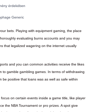
edmény érdekében
cophage Generic
 your bets. Playing with equipment gaming, the place
. Thoroughly evaluating burns accounts and you may
 that legalized wagering on the internet usually
orts and you can common activities receive the likes
tion to gamble gambling games. In terms of withdrawing
be positive that loans was as well as safe within
focus on certain events inside a game title, like player
nce the NBA Tournament or pro prizes. A spot give