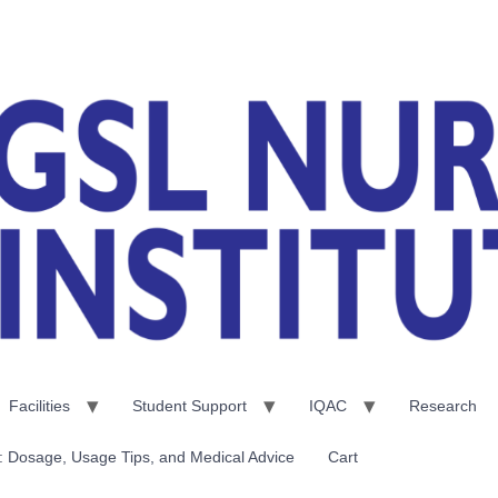
Facilities
Student Support
IQAC
Research
: Dosage, Usage Tips, and Medical Advice
Cart