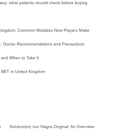
ny: what patients should check before buying
 Kingdom: Common Mistakes New Players Make
om: Doctor Recommendations and Precautions
 and When to Take It
PN BET in United Kingdom
s
Κατανόηση του Viagra Original: An Overview