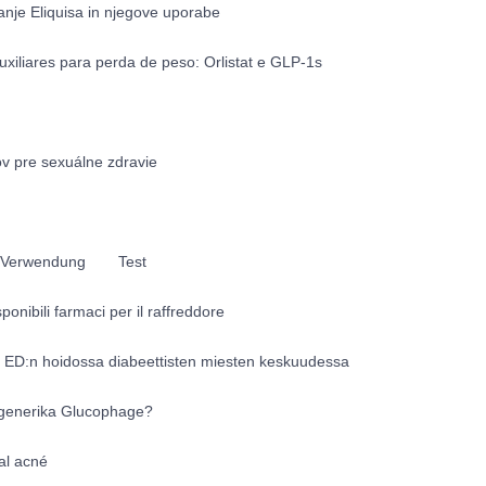
je Eliquisa in njegove uporabe
uxiliares para perda de peso: Orlistat e GLP-1s
ov pre sexuálne zdravie
e Verwendung
Test
ponibili farmaci per il raffreddore
i ED:n hoidossa diabeettisten miesten keskuudessa
 generika Glucophage?
al acné