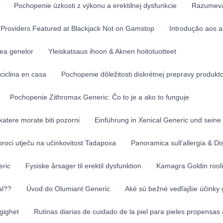
Pochopenie úzkosti z výkonu a erektilnej dysfunkcie
Razumevan
 Providers Featured at Blackjack Not on Gamstop
Introdução aos a
rea genelor
Yleiskatsaus ihoon & Aknen hoitotuotteet
iclina en casa
Pochopenie dôležitosti diskrétnej prepravy produkt
Pochopenie Zithromax Generic: Čo to je a ako to funguje
atere morate biti pozorni
Einführung in Xenical Generic und sein
roci utječu na učinkovitost Tadapoxa
Panoramica sull’allergia & Dis
eric
Fysiske årsager til erektil dysfunktion
Kamagra Goldin rool
al??
Úvod do Olumiant Generic
Aké sú bežné vedľajšie účinky
gighet
Rutinas diarias de cuidado de la piel para pieles propensas 