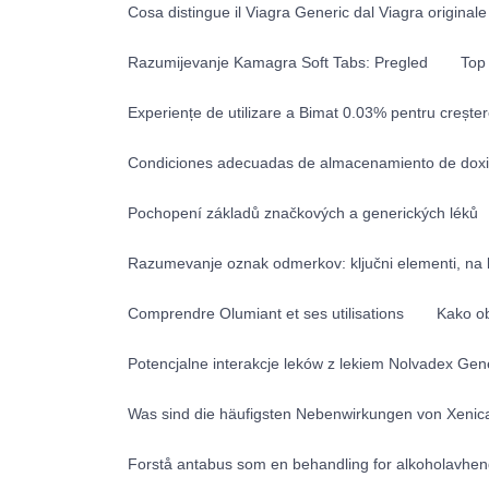
Cosa distingue il Viagra Generic dal Viagra originale
Razumijevanje Kamagra Soft Tabs: Pregled
Top
Experiențe de utilizare a Bimat 0.03% pentru crește
Condiciones adecuadas de almacenamiento de doxic
Pochopení základů značkových a generických léků
Razumevanje oznak odmerkov: ključni elementi, na k
Comprendre Olumiant et ses utilisations
Kako ob
Potencjalne interakcje leków z lekiem Nolvadex Gen
Was sind die häufigsten Nebenwirkungen von Xenic
Forstå antabus som en behandling for alkoholavhen