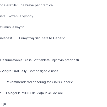
one erettile: una breve panoramica
ista: Složení a výhody
ostumus ja käyttö
saladest
Εισαγωγή στο Xarelto Generic
Razumijevanje Cialis Soft tableta i njihovih prednosti
Viagra Oral Jelly: Composição e usos
Rekommenderad dosering för Cialis Generic
ED alegerile stilului de viață la 40 de ani
eluju