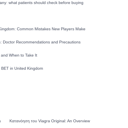
ny: what patients should check before buying
 Kingdom: Common Mistakes New Players Make
om: Doctor Recommendations and Precautions
 and When to Take It
PN BET in United Kingdom
s
Κατανόηση του Viagra Original: An Overview