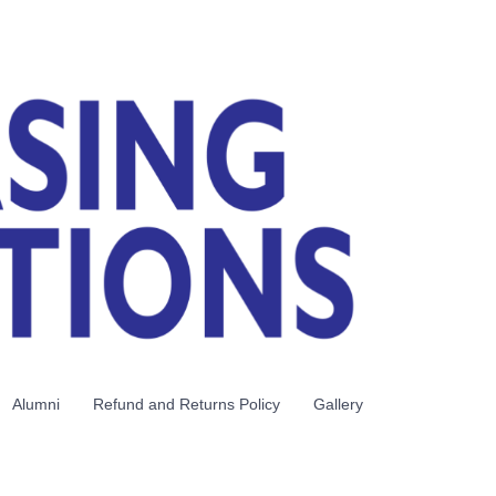
Alumni
Refund and Returns Policy
Gallery