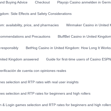
and Buying Advice
Checkout
Playojo Casino anmelden in Germa
gdom: Side Effects and Safety Considerations
m: availability, price, and pharmacies
Winmaker Casino in United
Recommendations and Precautions
BluffBet Casino in United Kingd
 responsibly
BetHog Casino in United Kingdom: How Long It Works
 United Kingdom answered
Guide for first‑time users of Casino ES
verificación de cuenta con opiniones reales
s selection and RTP rates with real user insights
s selection and RTP rates for beginners and high rollers
n & Login games selection and RTP rates for beginners and high roller