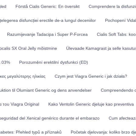
gled
Förstå Cialis Generic: En översikt
Comprendere la disfunzi
țelegerea disfuncției erectile de-a lungul deceniilor
Pochopení Vidal
Razumijevanje Tadacipa i Super P‑Forcea
Cialis Soft Tabs: ko
pcalis SX Oral Jelly mõistmine
Ülevaade Kamagrast ja selle kasutu
0.03%
Porozumění erektilní dysfunkci (ED)
κες μεγαλύτερης ηλικίας
Czym jest Viagra Generic i jak działa?
uktion til Olumiant Generic og dens anvendelser
Compreendendo o 
 του Viagra Original
Kako Ventolin Generic djeluje kao preventiva
 seguridad del Xenical genérico durante el embarazo
Cum afectează 
iabetes: Přehled typů a příznaků
Početak djelovanja: koliko brzo dj