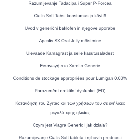
Razumijevanje Tadacipa i Super P‑Forcea
Cialis Soft Tabs: koostumus ja käyttö
Uvod v generični baklofen in njegove uporabe
Apcalis SX Oral Jelly mõistmine
Ülevaade Kamagrast ja selle kasutusaladest
Εισαγωγή στο Xarelto Generic
Conditions de stockage appropriées pour Lumigan 0.03%
Porozumění erektilní dysfunkci (ED)
Κατανόηση του Zyrtec και των χρήσεών του σε ενήλικες
μεγαλύτερης ηλικίας
Czym jest Viagra Generic i jak działa?
Razumijevanje Cialis Soft tableta i njihovih prednosti