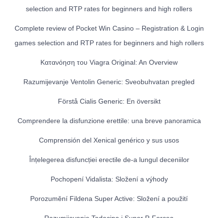
selection and RTP rates for beginners and high rollers
Complete review of Pocket Win Casino – Registration & Login
games selection and RTP rates for beginners and high rollers
Κατανόηση του Viagra Original: An Overview
Razumijevanje Ventolin Generic: Sveobuhvatan pregled
Förstå Cialis Generic: En översikt
Comprendere la disfunzione erettile: una breve panoramica
Comprensión del Xenical genérico y sus usos
Înțelegerea disfuncției erectile de-a lungul deceniilor
Pochopení Vidalista: Složení a výhody
Porozumění Fildena Super Active: Složení a použití