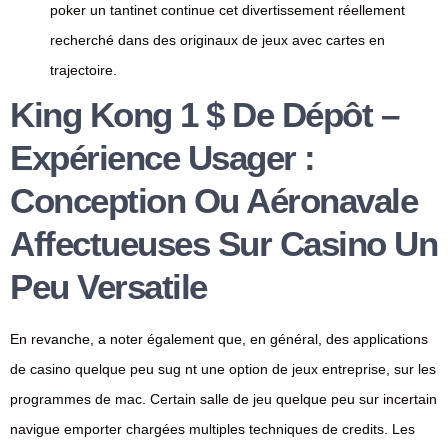
poker un tantinet continue cet divertissement réellement
recherché dans des originaux de jeux avec cartes en
trajectoire.
King Kong 1 $ De Dépôt –
Expérience Usager :
Conception Ou Aéronavale
Affectueuses Sur Casino Un
Peu Versatile
En revanche, a noter également que, en général, des applications
de casino quelque peu sug nt une option de jeux entreprise, sur les
programmes de mac. Certain salle de jeu quelque peu sur incertain
navigue emporter chargées multiples techniques de credits. Les