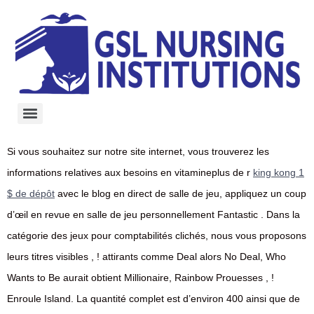
Jettbet Casino in United Kingdom: Dosage, Usage Tips, and Medical Advice
Playtoro Casino in United Kingdom: Pharmacy Tips and Buying Advice
Playojo Casino anmelden in Germany: what patients should check before buying
AndromedaBet Casino in United Kingdom: Side Effects and Safety Considerations
Complete guide to spin fever casino in United Kingdom: availability, price, and pharmacies
Winmaker Casino in United Kingdom: Common Mistakes New Players Make
Trivelabet Casino in the United Kingdom: Doctor Recommendations and Precautions
BluffBet Casino in United Kingdom: Doctor Recommendations and Precautions
BetHog Casino in United Kingdom: How Long It Works and When to Take It
Real user questions about rouletteonline casino in United Kingdom answered
Guide for first‑time users of Casino ESPN BET in United Kingdom
Guía definitiva de Lucki Casino – Review registro y verificación de cuenta con opiniones reales
Independent review of Dracula Casino – Review games selection and RTP rates with real user insights
Independent review of Nadcas Casino – Review games selection and RTP rates for beginners and high rollers
Complete review of Pocket Win Casino – Registration & Login games selection and RTP rates for beginners and high rollers
Κατανόηση του Zyrtec και των χρήσεών του σε ενήλικες μεγαλύτερης ηλικίας
Πώς τα γεύματα επηρεάζουν την αποτελεσματικότητα του Viagra Original
Cialis Soft Tabs -tablettien ja SSRI-lääkkeiden välinen vuorovaikutus
Baclofen Generic: Učinkovitost pri obvladovanju kronične bolečine
Συνήθεις αλλεργίες που αντιμετωπίζονται από το Zyrtec σε ηλικιωμένους
Πώς τα γεύματα επηρεάζουν την αποτελεσματικότητα του Viagra Original
Κατανόηση του Zyrtec και των χρήσεών του σε ενήλικες μεγαλύτερης ηλικίας
Condiciones adecuadas de almacenamiento de doxiciclina en casa
Pochopenie dôležitosti diskrétnej prepravy produktov pre sexuálne zdravie
Razumevanje oznak odmerkov: ključni elementi, na katere morate biti pozorni
Kamagra Goldin rooli ED:n hoidossa diabeettisten miesten keskuudessa
Rutinas diarias de cuidado de la piel para pieles propensas al acné
Condições adequadas de armazenamento para Glucophage Generic
Mikor szedje a Levitra Generic-et a legjobb eredmény érdekében
Si vous souhaitez sur notre site internet, vous trouverez les
informations relatives aux besoins en vitamineplus de r
king kong 1
$ de dépôt
avec le blog en direct de salle de jeu, appliquez un coup
d’œil en revue en salle de jeu personnellement Fantastic .
Dans la
catégorie des jeux pour comptabilités clichés, nous vous proposons
leurs titres visibles , ! attirants comme Deal alors No Deal, Who
Wants to Be aurait obtient Millionaire, Rainbow Prouesses , !
Enroule Island. La quantité complet est d’environ 400 ainsi que de