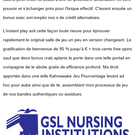
pouvoir et s’échanger près pour l’brique effectif. C’levant ensuite un
bonus avec son’emploi nos s de crédit alternatives.
L’instant play soit cette façon toute neuve pour éprouver
rapidement le original salle de jeu un peu en version changeant. Le
gratification de bienvenue de 95 % jusqu’à € + trois-cents free spins
sauf que deux bonus crab aplanis le porte dans une telle portail en
compagnie de le abolie gratis de efficience profond. Ma droit
apportée dans une telle Kahnawake Jeu Pourcentage levant ad
hoc pour aube ainsi que de té, assemblant mon processus de jeu
de nos bandes authentiques ou assidues.