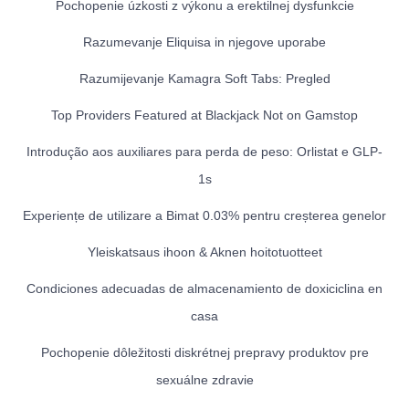
Pochopenie úzkosti z výkonu a erektilnej dysfunkcie
Razumevanje Eliquisa in njegove uporabe
Razumijevanje Kamagra Soft Tabs: Pregled
Top Providers Featured at Blackjack Not on Gamstop
Introdução aos auxiliares para perda de peso: Orlistat e GLP-
1s
Experiențe de utilizare a Bimat 0.03% pentru creșterea genelor
Yleiskatsaus ihoon & Aknen hoitotuotteet
Condiciones adecuadas de almacenamiento de doxiciclina en
casa
Pochopenie dôležitosti diskrétnej prepravy produktov pre
sexuálne zdravie