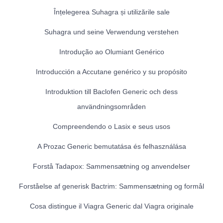
Înțelegerea Suhagra și utilizările sale
Suhagra und seine Verwendung verstehen
Introdução ao Olumiant Genérico
Introducción a Accutane genérico y su propósito
Introduktion till Baclofen Generic och dess
användningsområden
Compreendendo o Lasix e seus usos
A Prozac Generic bemutatása és felhasználása
Forstå Tadapox: Sammensætning og anvendelser
Forståelse af generisk Bactrim: Sammensætning og formål
Cosa distingue il Viagra Generic dal Viagra originale