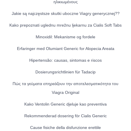
ηλικιωμένους
Jakie są najczęstsze skutki uboczne Viagry generycznej??
Kako prepoznati uglednu mrežnu ljekarnu za Cialis Soft Tabs
Minoxidil: Mekanisme og fordele
Erfaringer med Olumiant Generic for Alopecia Areata
Hipertensão: causas, sintomas e riscos
Dosierungsrichtlinien für Tadacip
Πώς τα γεύματα επηρεάζουν την αποτελεσματικότητα του
Viagra Original
Kako Ventolin Generic djeluje kao preventiva
Rekommenderad dosering för Cialis Generic
Cause fisiche della disfunzione erettile