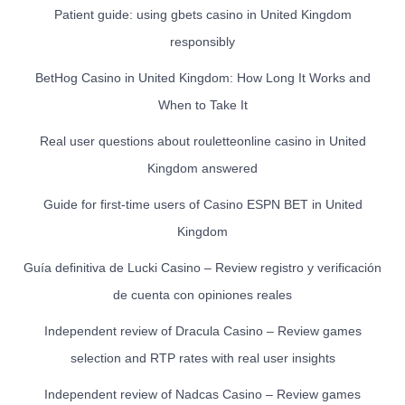
Patient guide: using gbets casino in United Kingdom
responsibly
BetHog Casino in United Kingdom: How Long It Works and
When to Take It
Real user questions about rouletteonline casino in United
Kingdom answered
Guide for first‑time users of Casino ESPN BET in United
Kingdom
Guía definitiva de Lucki Casino – Review registro y verificación
de cuenta con opiniones reales
Independent review of Dracula Casino – Review games
selection and RTP rates with real user insights
Independent review of Nadcas Casino – Review games