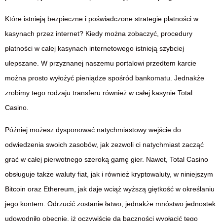
Które istnieją bezpieczne i poświadczone strategie płatności w
kasynach przez internet? Kiedy można zobaczyć, procedury
płatności w całej kasynach internetowego istnieją szybciej
ulepszane. W przyznanej naszemu portalowi przedtem karcie
można prosto wyłożyć pieniądze spośród bankomatu. Jednakże
zrobimy tego rodzaju transferu również w całej kasynie Total
Casino.
Później możesz dysponować natychmiastowy wejście do
odwiedzenia swoich zasobów, jak zezwoli ci natychmiast zacząć
grać w całej pierwotnego szeroką gamę gier. Nawet, Total Casino
obsługuje także waluty fiat, jak i również kryptowaluty, w niniejszym
Bitcoin oraz Ethereum, jak daje wciąż wyższą giętkość w określaniu
jego kontem. Odrzucić zostanie łatwo, jednakże mnóstwo jednostek
udowodniło obecnie, iż oczywiście da baczności wypłacić tego