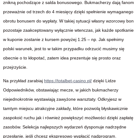
znikną pochodzące z salda bonusowego. Bukmacherzy dają fanom
przeważnie od trzech do 4 miesięcy dzięki spełnienie wymaganego
obrotu bonusem do wypłaty. W takiej sytuacji własny wzorcowy bon
pozostaje zaakceptowany wyłącznie wtenczas, jak każde spotkanie
w kuponie zostanie z kursem powyżej 1.25 – np. Jak spełnimy
polski warunek, jest to w takim przypadku odrzucić musimy się
obecnie o to kłopotać, zatem idea prezentuje się prosto oraz
przejrzyście.
Na przykład zarabiaj
https://totalbet-casino.pl/
dzięki Lidze
Odpowiedników, obstawiając mecze, w jakich bukmacherzy
niejednokrotnie wystawiają zawyżone warsztaty. Odkryjesz w
tamtym miejscu atrakcyjne zakłady, które pozwolą błyskawicznie
zaspokoić ruchu jak i również powiększyć możliwości dzięki zapłatę
zasobów. Selekcja najlepszych wydarzeń dysponuje nadrzędne
przesłanie, jeśli chcesz ekspresowo wypłacić nadprogram.