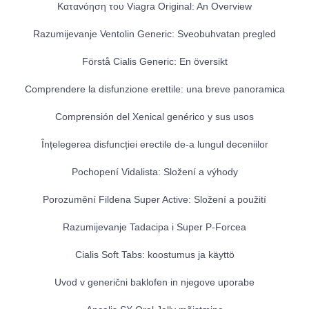
Κατανόηση του Viagra Original: An Overview
Razumijevanje Ventolin Generic: Sveobuhvatan pregled
Förstå Cialis Generic: En översikt
Comprendere la disfunzione erettile: una breve panoramica
Comprensión del Xenical genérico y sus usos
Înțelegerea disfuncției erectile de-a lungul deceniilor
Pochopení Vidalista: Složení a výhody
Porozumění Fildena Super Active: Složení a použití
Razumijevanje Tadacipa i Super P‑Forcea
Cialis Soft Tabs: koostumus ja käyttö
Uvod v generični baklofen in njegove uporabe