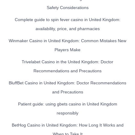
Safety Considerations
Complete guide to spin fever casino in United Kingdom:
availability, price, and pharmacies
Winmaker Casino in United Kingdom: Common Mistakes New
Players Make
Trivelabet Casino in the United Kingdom: Doctor
Recommendations and Precautions
BluffBet Casino in United Kingdom: Doctor Recommendations
and Precautions
Patient guide: using gbets casino in United Kingdom
responsibly
BetHog Casino in United Kingdom: How Long It Works and
When to Take It