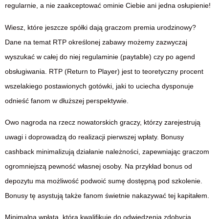
regularnie, a nie zaakceptować ominie Ciebie ani jedna osłupienie!
Wiesz, które jeszcze spółki dają graczom premia urodzinowy?
Dane na temat RTP określonej zabawy możemy zazwyczaj
wyszukać w całej do niej regulaminie (paytable) czy po agend
obsługiwania. RTP (Return to Player) jest to teoretyczny procent
wszelakiego postawionych gotówki, jaki to uciecha dysponuje
odnieść fanom w dłuższej perspektywie.
Owo nagroda na rzecz nowatorskich graczy, którzy zarejestrują
uwagi i doprowadzą do realizacji pierwszej wpłaty. Bonusy
cashback minimalizują działanie należności, zapewniając graczom
ogromniejszą pewność własnej osoby. Na przykład bonus od
depozytu ma możliwość podwoić sumę dostępną pod szkolenie.
Bonusy tę asystują także fanom świetnie nakazywać tej kapitałem.
Minimalna wpłata, która kwalifikuje do odwiedzenia zdobycia