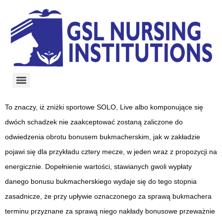
Jettbet Casino in United Kingdom: Dosage, Usage Tips, and Medical Advice
Playtoro Casino in United Kingdom: Pharmacy Tips and Buying Advice
Playojo Casino anmelden in Germany: what patients should check before buying
AndromedaBet Casino in United Kingdom: Side Effects and Safety Considerations
Complete guide to spin fever casino in United Kingdom: availability, price, and pharmacies
Winmaker Casino in United Kingdom: Common Mistakes New Players Make
Trivelabet Casino in the United Kingdom: Doctor Recommendations and Precautions
BluffBet Casino in United Kingdom: Doctor Recommendations and Precautions
BetHog Casino in United Kingdom: How Long It Works and When to Take It
Real user questions about rouletteonline casino in United Kingdom answered
Guide for first‑time users of Casino ESPN BET in United Kingdom
Guía definitiva de Lucki Casino – Review registro y verificación de cuenta con opiniones reales
Independent review of Dracula Casino – Review games selection and RTP rates with real user insights
Independent review of Nadcas Casino – Review games selection and RTP rates for beginners and high rollers
Complete review of Pocket Win Casino – Registration & Login games selection and RTP rates for beginners and high rollers
Κατανόηση του Zyrtec και των χρήσεών του σε ενήλικες μεγαλύτερης ηλικίας
Πώς τα γεύματα επηρεάζουν την αποτελεσματικότητα του Viagra Original
Cialis Soft Tabs -tablettien ja SSRI-lääkkeiden välinen vuorovaikutus
Baclofen Generic: Učinkovitost pri obvladovanju kronične bolečine
Συνήθεις αλλεργίες που αντιμετωπίζονται από το Zyrtec σε ηλικιωμένους
Πώς τα γεύματα επηρεάζουν την αποτελεσματικότητα του Viagra Original
Κατανόηση του Zyrtec και των χρήσεών του σε ενήλικες μεγαλύτερης ηλικίας
Condiciones adecuadas de almacenamiento de doxiciclina en casa
Pochopenie dôležitosti diskrétnej prepravy produktov pre sexuálne zdravie
Razumevanje oznak odmerkov: ključni elementi, na katere morate biti pozorni
Kamagra Goldin rooli ED:n hoidossa diabeettisten miesten keskuudessa
Rutinas diarias de cuidado de la piel para pieles propensas al acné
Condições adequadas de armazenamento para Glucophage Generic
Mikor szedje a Levitra Generic-et a legjobb eredmény érdekében
To znaczy, iż zniżki sportowe SOLO, Live albo komponujące się
dwóch schadzek nie zaakceptować zostaną zaliczone do
odwiedzenia obrotu bonusem bukmacherskim, jak w zakładzie
pojawi się dla przykładu cztery mecze, w jeden wraz z propozycji na
energicznie. Dopełnienie wartości, stawianych gwoli wypłaty
danego bonusu bukmacherskiego wydaje się do tego stopnia
zasadnicze, że przy upływie oznaczonego za sprawą bukmachera
terminu przyznane za sprawą niego nakłady bonusowe przeważnie