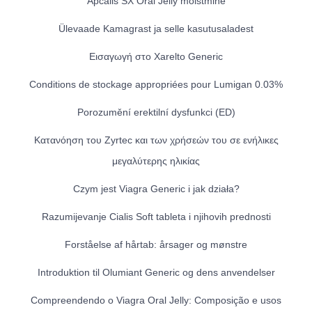
Apcalis SX Oral Jelly mõistmine
Ülevaade Kamagrast ja selle kasutusaladest
Εισαγωγή στο Xarelto Generic
Conditions de stockage appropriées pour Lumigan 0.03%
Porozumění erektilní dysfunkci (ED)
Κατανόηση του Zyrtec και των χρήσεών του σε ενήλικες
μεγαλύτερης ηλικίας
Czym jest Viagra Generic i jak działa?
Razumijevanje Cialis Soft tableta i njihovih prednosti
Forståelse af hårtab: årsager og mønstre
Introduktion til Olumiant Generic og dens anvendelser
Compreendendo o Viagra Oral Jelly: Composição e usos