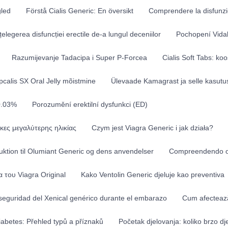
gled
Förstå Cialis Generic: En översikt
Comprendere la disfunzi
țelegerea disfuncției erectile de-a lungul deceniilor
Pochopení Vidal
Razumijevanje Tadacipa i Super P‑Forcea
Cialis Soft Tabs: ko
pcalis SX Oral Jelly mõistmine
Ülevaade Kamagrast ja selle kasutu
0.03%
Porozumění erektilní dysfunkci (ED)
κες μεγαλύτερης ηλικίας
Czym jest Viagra Generic i jak działa?
uktion til Olumiant Generic og dens anvendelser
Compreendendo o 
 του Viagra Original
Kako Ventolin Generic djeluje kao preventiva
 seguridad del Xenical genérico durante el embarazo
Cum afectează 
iabetes: Přehled typů a příznaků
Početak djelovanja: koliko brzo dj