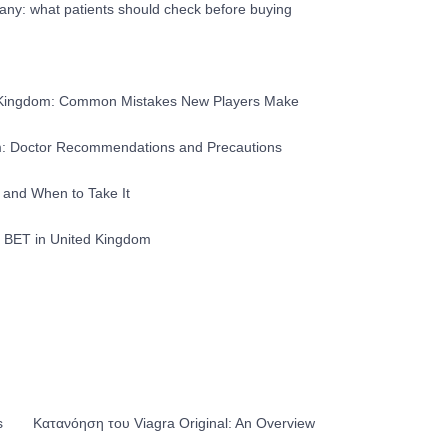
ny: what patients should check before buying
 Kingdom: Common Mistakes New Players Make
om: Doctor Recommendations and Precautions
 and When to Take It
PN BET in United Kingdom
s
Κατανόηση του Viagra Original: An Overview