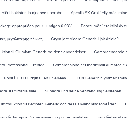
erični baklofen in njegove uporabe
Apcalis SX Oral Jelly mõistmin
tockage appropriées pour Lumigan 0.03%
Porozumění erektilní dysf
κες μεγαλύτερης ηλικίας
Czym jest Viagra Generic i jak działa?
uktion til Olumiant Generic og dens anvendelser
Compreendendo o 
tra Professional: Přehled
Comprensione dei medicinali di marca e 
Forstå Cialis Original: An Overview
Cialis Genericin ymmärtämin
ra și utilizările sale
Suhagra und seine Verwendung verstehen
Introduktion till Baclofen Generic och dess användningsområden
Forstå Tadapox: Sammensætning og anvendelser
Forståelse af g