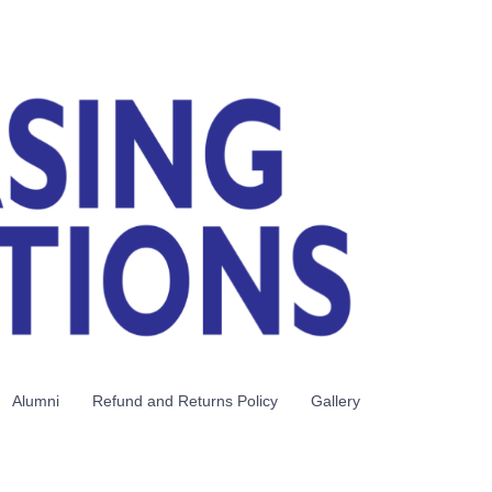
Alumni
Refund and Returns Policy
Gallery