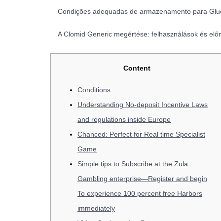
Condições adequadas de armazenamento para Glu
A Clomid Generic megértése: felhasználások és elő
Content
Conditions
Understanding No-deposit Incentive Laws
and regulations inside Europe
Chanced: Perfect for Real time Specialist
Game
Simple tips to Subscribe at the Zula
Gambling enterprise—Register and begin
To experience 100 percent free Harbors
immediately