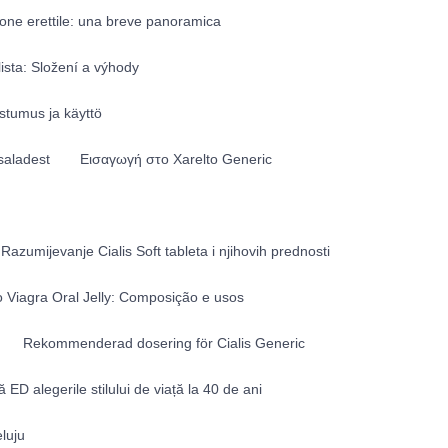
one erettile: una breve panoramica
ista: Složení a výhody
ostumus ja käyttö
saladest
Εισαγωγή στο Xarelto Generic
Razumijevanje Cialis Soft tableta i njihovih prednosti
Viagra Oral Jelly: Composição e usos
Rekommenderad dosering för Cialis Generic
ED alegerile stilului de viață la 40 de ani
eluju