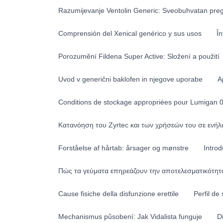
Razumijevanje Ventolin Generic: Sveobuhvatan pre
Comprensión del Xenical genérico y sus usos
În
Porozumění Fildena Super Active: Složení a použití
Uvod v generični baklofen in njegove uporabe
A
Conditions de stockage appropriées pour Lumigan 
Κατανόηση του Zyrtec και των χρήσεών του σε ενήλι
Forståelse af hårtab: årsager og mønstre
Introd
Πώς τα γεύματα επηρεάζουν την αποτελεσματικότητα
Cause fisiche della disfunzione erettile
Perfil de
Mechanismus působení: Jak Vidalista funguje
D