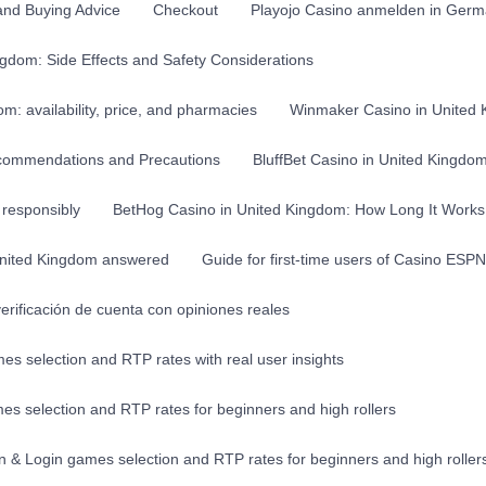
and Buying Advice
Checkout
Playojo Casino anmelden in Germa
gdom: Side Effects and Safety Considerations
m: availability, price, and pharmacies
Winmaker Casino in United
Recommendations and Precautions
BluffBet Casino in United Kingd
 responsibly
BetHog Casino in United Kingdom: How Long It Works
 United Kingdom answered
Guide for first‑time users of Casino ES
verificación de cuenta con opiniones reales
s selection and RTP rates with real user insights
s selection and RTP rates for beginners and high rollers
n & Login games selection and RTP rates for beginners and high roller