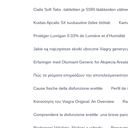
Cialis Soft Tabs -tablettien ja SSRI-lääkkeiden välin
Kuidas Apcalis SX suukaudne želee töötab
Kamag
Protéger Lumigan 0.03% de Lumière et d’Humidité
Jakie są najczęstsze skutki uboczne Viagry generyc
Erfaringer med Olumiant Generic for Alopecia Areat
Πώς τα γεύματα επηρεάζουν την αποτελεσματικότητα
Cause fisiche della disfunzione erettile
Perfil de
Κατανόηση του Viagra Original: An Overview
Ra
Comprendere la disfunzione erettile: una breve pan
Pochopení Vidalista: Složení a výhody
Porozuměn