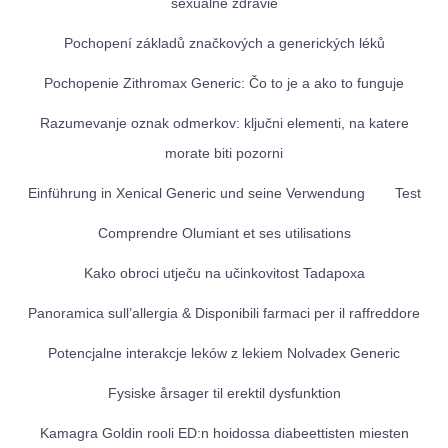
sexuálne zdravie
Pochopení základů značkových a generických léků
Pochopenie Zithromax Generic: Čo to je a ako to funguje
Razumevanje oznak odmerkov: ključni elementi, na katere
morate biti pozorni
Einführung in Xenical Generic und seine Verwendung
Test
Comprendre Olumiant et ses utilisations
Kako obroci utječu na učinkovitost Tadapoxa
Panoramica sull’allergia & Disponibili farmaci per il raffreddore
Potencjalne interakcje leków z lekiem Nolvadex Generic
Fysiske årsager til erektil dysfunktion
Kamagra Goldin rooli ED:n hoidossa diabeettisten miesten