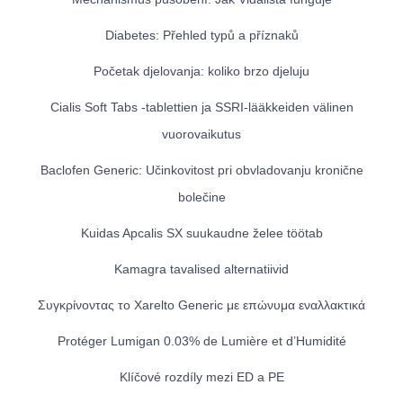
Diabetes: Přehled typů a příznaků
Početak djelovanja: koliko brzo djeluju
Cialis Soft Tabs -tablettien ja SSRI-lääkkeiden välinen
vuorovaikutus
Baclofen Generic: Učinkovitost pri obvladovanju kronične
bolečine
Kuidas Apcalis SX suukaudne želee töötab
Kamagra tavalised alternatiivid
Συγκρίνοντας το Xarelto Generic με επώνυμα εναλλακτικά
Protéger Lumigan 0.03% de Lumière et d’Humidité
Klíčové rozdíly mezi ED a PE