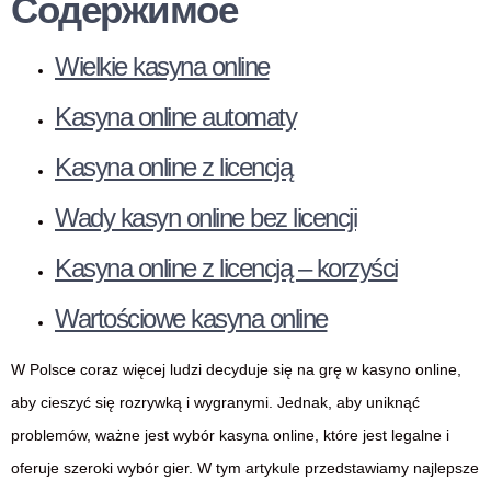
Содержимое
Wielkie kasyna online
Kasyna online automaty
Kasyna online z licencją
Wady kasyn online bez licencji
Kasyna online z licencją – korzyści
Wartościowe kasyna online
W Polsce coraz więcej ludzi decyduje się na grę w kasyno online,
aby cieszyć się rozrywką i wygranymi. Jednak, aby uniknąć
problemów, ważne jest wybór kasyna online, które jest legalne i
oferuje szeroki wybór gier. W tym artykule przedstawiamy najlepsze