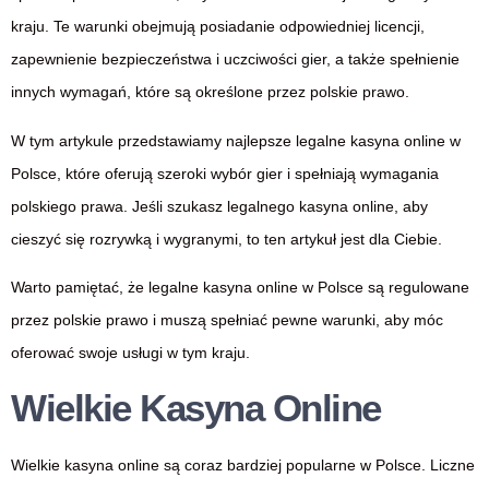
kraju. Te warunki obejmują posiadanie odpowiedniej licencji,
zapewnienie bezpieczeństwa i uczciwości gier, a także spełnienie
innych wymagań, które są określone przez polskie prawo.
W tym artykule przedstawiamy najlepsze legalne kasyna online w
Polsce, które oferują szeroki wybór gier i spełniają wymagania
polskiego prawa. Jeśli szukasz legalnego kasyna online, aby
cieszyć się rozrywką i wygranymi, to ten artykuł jest dla Ciebie.
Warto pamiętać, że legalne kasyna online w Polsce są regulowane
przez polskie prawo i muszą spełniać pewne warunki, aby móc
oferować swoje usługi w tym kraju.
Wielkie Kasyna Online
Wielkie kasyna online są coraz bardziej popularne w Polsce. Liczne