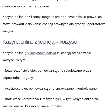
osobowe mogą być naruszone.
Kasyna online bez licencji mogą także naruszać polskie prawo, co
może prowadzić do konsekwencji prawnych dla graczy i operatorów
kasyna.
Kasyna online z licencją – korzyści
Kasyna online
gry kasynowe polska
z licencją oferują wiele
korzyści, w tym:
– bezpieczeństwo gier, ponieważ są one regulowane przez
odpowiednie organy;
– uczciwość gier, ponieważ są one sprawdzane i kontrolowane;
– możliwość korzystania z różnych gier, w tym kasyno online blik,
kasyno online, kasyno online automaty;