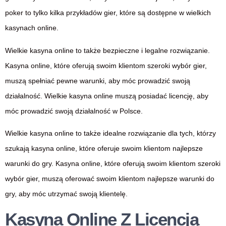
poker to tylko kilka przykładów gier, które są dostępne w wielkich
kasynach online.
Wielkie kasyna online to także bezpieczne i legalne rozwiązanie.
Kasyna online, które oferują swoim klientom szeroki wybór gier,
muszą spełniać pewne warunki, aby móc prowadzić swoją
działalność. Wielkie kasyna online muszą posiadać licencję, aby
móc prowadzić swoją działalność w Polsce.
Wielkie kasyna online to także idealne rozwiązanie dla tych, którzy
szukają kasyna online, które oferuje swoim klientom najlepsze
warunki do gry. Kasyna online, które oferują swoim klientom szeroki
wybór gier, muszą oferować swoim klientom najlepsze warunki do
gry, aby móc utrzymać swoją klientelę.
Kasyna Online Z Licencją