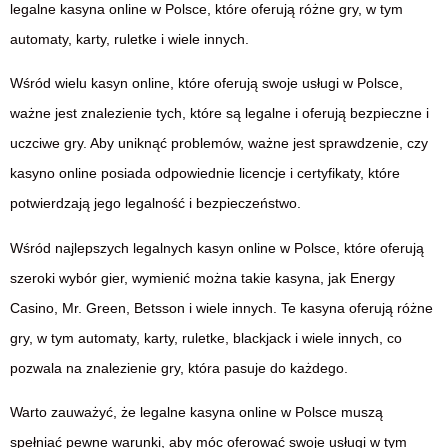
legalne kasyna online w Polsce, które oferują różne gry, w tym
automaty, karty, ruletke i wiele innych.
Wśród wielu kasyn online, które oferują swoje usługi w Polsce,
ważne jest znalezienie tych, które są legalne i oferują bezpieczne i
uczciwe gry. Aby uniknąć problemów, ważne jest sprawdzenie, czy
kasyno online posiada odpowiednie licencje i certyfikaty, które
potwierdzają jego legalność i bezpieczeństwo.
Wśród najlepszych legalnych kasyn online w Polsce, które oferują
szeroki wybór gier, wymienić można takie kasyna, jak Energy
Casino, Mr. Green, Betsson i wiele innych. Te kasyna oferują różne
gry, w tym automaty, karty, ruletke, blackjack i wiele innych, co
pozwala na znalezienie gry, która pasuje do każdego.
Warto zauważyć, że legalne kasyna online w Polsce muszą
spełniać pewne warunki, aby móc oferować swoje usługi w tym