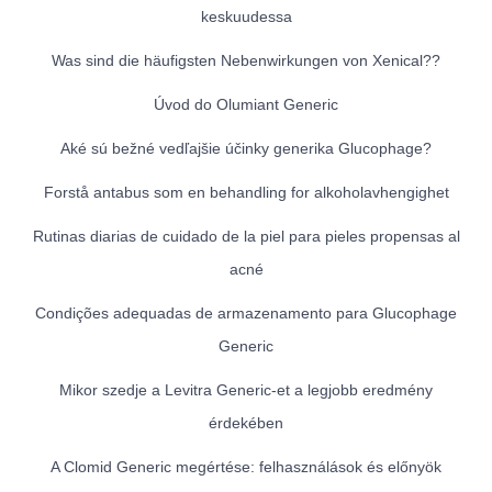
keskuudessa
Was sind die häufigsten Nebenwirkungen von Xenical??
Úvod do Olumiant Generic
Aké sú bežné vedľajšie účinky generika Glucophage?
Forstå antabus som en behandling for alkoholavhengighet
Rutinas diarias de cuidado de la piel para pieles propensas al
acné
Condições adequadas de armazenamento para Glucophage
Generic
Mikor szedje a Levitra Generic-et a legjobb eredmény
érdekében
A Clomid Generic megértése: felhasználások és előnyök