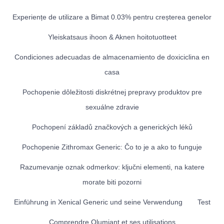
Experiențe de utilizare a Bimat 0.03% pentru creșterea genelor
Yleiskatsaus ihoon & Aknen hoitotuotteet
Condiciones adecuadas de almacenamiento de doxiciclina en
casa
Pochopenie dôležitosti diskrétnej prepravy produktov pre
sexuálne zdravie
Pochopení základů značkových a generických léků
Pochopenie Zithromax Generic: Čo to je a ako to funguje
Razumevanje oznak odmerkov: ključni elementi, na katere
morate biti pozorni
Einführung in Xenical Generic und seine Verwendung
Test
Comprendre Olumiant et ses utilisations