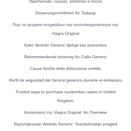
Hipertensão: causas, sintomas e riscos
Dosierungsrichtlinien für Tadacip
Πώς τα γεύματα επηρεάζουν την αποτελεσματικότητα του
Viagra Original
Kako Ventolin Generic djeluje kao preventiva
Rekommenderad dosering för Cialis Generic
Cause fisiche della disfunzione erettile
Perfil de seguridad del Xenical genérico durante el embarazo
Trusted ways to purchase nucleonbet casino in United
Kingdom
Κατανόηση του Viagra Original: An Overview
Razumijevanje Ventolin Generic: Sveobuhvatan pregled