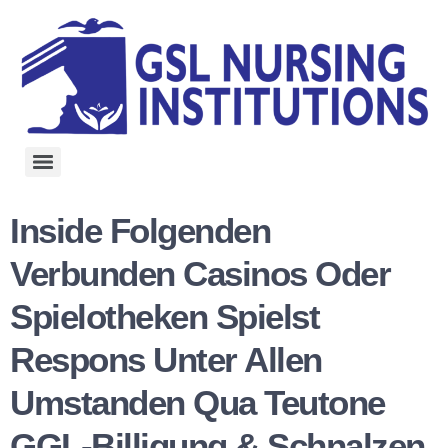
Jettbet Casino in United Kingdom: Dosage, Usage Tips, and Medical Advice
Playtoro Casino in United Kingdom: Pharmacy Tips and Buying Advice
Playojo Casino anmelden in Germany: what patients should check before buying
AndromedaBet Casino in United Kingdom: Side Effects and Safety Considerations
Complete guide to spin fever casino in United Kingdom: availability, price, and pharmacies
Winmaker Casino in United Kingdom: Common Mistakes New Players Make
Trivelabet Casino in the United Kingdom: Doctor Recommendations and Precautions
BluffBet Casino in United Kingdom: Doctor Recommendations and Precautions
BetHog Casino in United Kingdom: How Long It Works and When to Take It
Real user questions about rouletteonline casino in United Kingdom answered
Guide for first‑time users of Casino ESPN BET in United Kingdom
Guía definitiva de Lucki Casino – Review registro y verificación de cuenta con opiniones reales
Independent review of Dracula Casino – Review games selection and RTP rates with real user insights
Independent review of Nadcas Casino – Review games selection and RTP rates for beginners and high rollers
Complete review of Pocket Win Casino – Registration & Login games selection and RTP rates for beginners and high rollers
Κατανόηση του Zyrtec και των χρήσεών του σε ενήλικες μεγαλύτερης ηλικίας
Πώς τα γεύματα επηρεάζουν την αποτελεσματικότητα του Viagra Original
Cialis Soft Tabs -tablettien ja SSRI-lääkkeiden välinen vuorovaikutus
Baclofen Generic: Učinkovitost pri obvladovanju kronične bolečine
Συνήθεις αλλεργίες που αντιμετωπίζονται από το Zyrtec σε ηλικιωμένους
Πώς τα γεύματα επηρεάζουν την αποτελεσματικότητα του Viagra Original
Κατανόηση του Zyrtec και των χρήσεών του σε ενήλικες μεγαλύτερης ηλικίας
Condiciones adecuadas de almacenamiento de doxiciclina en casa
Pochopenie dôležitosti diskrétnej prepravy produktov pre sexuálne zdravie
Razumevanje oznak odmerkov: ključni elementi, na katere morate biti pozorni
Kamagra Goldin rooli ED:n hoidossa diabeettisten miesten keskuudessa
Rutinas diarias de cuidado de la piel para pieles propensas al acné
Condições adequadas de armazenamento para Glucophage Generic
Mikor szedje a Levitra Generic-et a legjobb eredmény érdekében
Inside Folgenden
Verbunden Casinos Oder
Spielotheken Spielst
Respons Unter Allen
Umstanden Qua Teutone
GGL-Billigung & Schnalzen