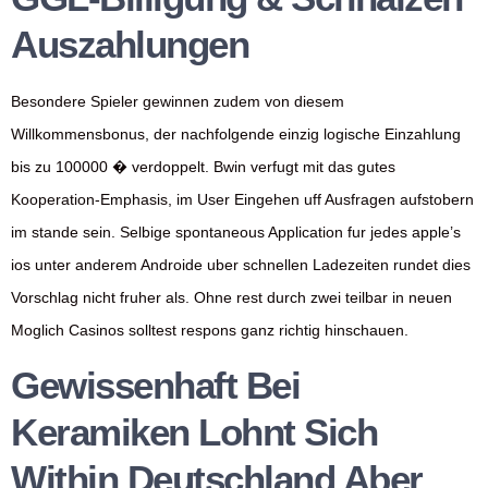
Auszahlungen
Besondere Spieler gewinnen zudem von diesem
Willkommensbonus, der nachfolgende einzig logische Einzahlung
bis zu 100000 � verdoppelt. Bwin verfugt mit das gutes
Kooperation-Emphasis, im User Eingehen uff Ausfragen aufstobern
im stande sein. Selbige spontaneous Application fur jedes apple’s
ios unter anderem Androide uber schnellen Ladezeiten rundet dies
Vorschlag nicht fruher als. Ohne rest durch zwei teilbar in neuen
Moglich Casinos solltest respons ganz richtig hinschauen.
Gewissenhaft Bei
Keramiken Lohnt Sich
Within Deutschland Aber