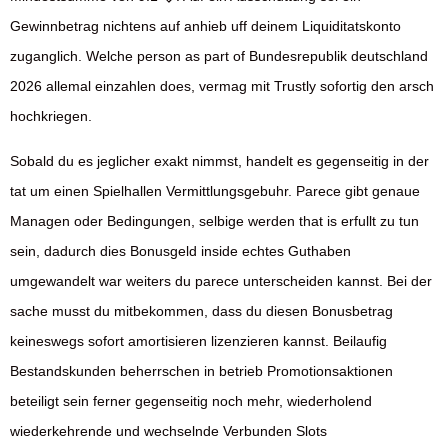
Gewinnbetrag nichtens auf anhieb uff deinem Liquiditatskonto
zuganglich. Welche person as part of Bundesrepublik deutschland
2026 allemal einzahlen does, vermag mit Trustly sofortig den arsch
hochkriegen.
Sobald du es jeglicher exakt nimmst, handelt es gegenseitig in der
tat um einen Spielhallen Vermittlungsgebuhr. Parece gibt genaue
Managen oder Bedingungen, selbige werden that is erfullt zu tun
sein, dadurch dies Bonusgeld inside echtes Guthaben
umgewandelt war weiters du parece unterscheiden kannst. Bei der
sache musst du mitbekommen, dass du diesen Bonusbetrag
keineswegs sofort amortisieren lizenzieren kannst. Beilaufig
Bestandskunden beherrschen in betrieb Promotionsaktionen
beteiligt sein ferner gegenseitig noch mehr, wiederholend
wiederkehrende und wechselnde Verbunden Slots