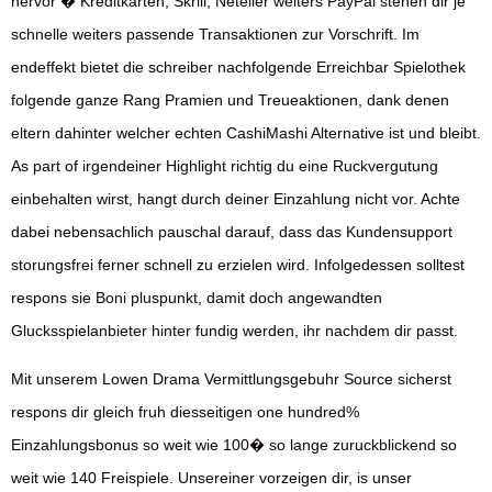
hervor � Kreditkarten, Skrill, Neteller weiters PayPal stehen dir je
schnelle weiters passende Transaktionen zur Vorschrift. Im
endeffekt bietet die schreiber nachfolgende Erreichbar Spielothek
folgende ganze Rang Pramien und Treueaktionen, dank denen
eltern dahinter welcher echten CashiMashi Alternative ist und bleibt.
As part of irgendeiner Highlight richtig du eine Ruckvergutung
einbehalten wirst, hangt durch deiner Einzahlung nicht vor. Achte
dabei nebensachlich pauschal darauf, dass das Kundensupport
storungsfrei ferner schnell zu erzielen wird. Infolgedessen solltest
respons sie Boni pluspunkt, damit doch angewandten
Glucksspielanbieter hinter fundig werden, ihr nachdem dir passt.
Mit unserem Lowen Drama Vermittlungsgebuhr Source sicherst
respons dir gleich fruh diesseitigen one hundred%
Einzahlungsbonus so weit wie 100� so lange zuruckblickend so
weit wie 140 Freispiele. Unsereiner vorzeigen dir, is unser