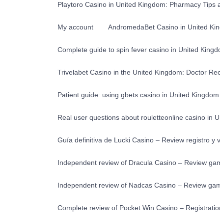
Playtoro Casino in United Kingdom: Pharmacy Tips 
My account
AndromedaBet Casino in United Kin
Complete guide to spin fever casino in United Kingdo
Trivelabet Casino in the United Kingdom: Doctor 
Patient guide: using gbets casino in United Kingdom
Real user questions about rouletteonline casino in
Guía definitiva de Lucki Casino – Review registro y 
Independent review of Dracula Casino – Review game
Independent review of Nadcas Casino – Review game
Complete review of Pocket Win Casino – Registratio