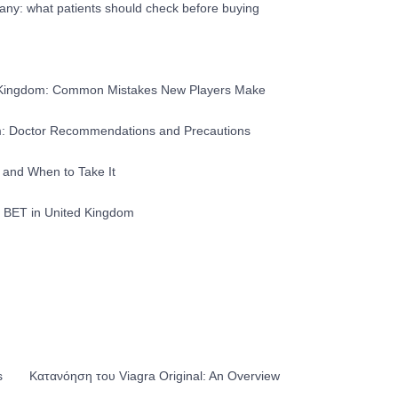
ny: what patients should check before buying
 Kingdom: Common Mistakes New Players Make
om: Doctor Recommendations and Precautions
 and When to Take It
PN BET in United Kingdom
s
Κατανόηση του Viagra Original: An Overview