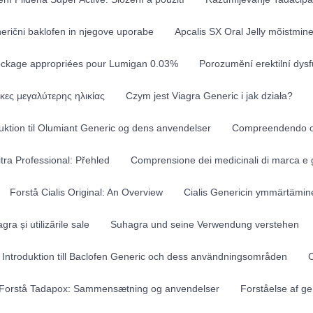
erični baklofen in njegove uporabe
Apcalis SX Oral Jelly mõistmin
tockage appropriées pour Lumigan 0.03%
Porozumění erektilní dysf
κες μεγαλύτερης ηλικίας
Czym jest Viagra Generic i jak działa?
uktion til Olumiant Generic og dens anvendelser
Compreendendo o 
tra Professional: Přehled
Comprensione dei medicinali di marca e 
Forstå Cialis Original: An Overview
Cialis Genericin ymmärtämin
ra și utilizările sale
Suhagra und seine Verwendung verstehen
Introduktion till Baclofen Generic och dess användningsområden
Forstå Tadapox: Sammensætning og anvendelser
Forståelse af g