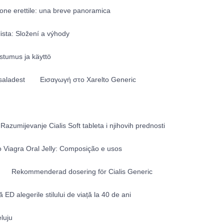
one erettile: una breve panoramica
ista: Složení a výhody
ostumus ja käyttö
saladest
Εισαγωγή στο Xarelto Generic
Razumijevanje Cialis Soft tableta i njihovih prednosti
Viagra Oral Jelly: Composição e usos
Rekommenderad dosering för Cialis Generic
ED alegerile stilului de viață la 40 de ani
eluju