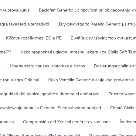
en vuorovaikutus
Baclofen Generic: Učinkovitost pri obvladovanju kr
ra tavalised alternatiivid
Συγκρίνοντας το Xarelto Generic με επ
Klíčové rozdíly mezi ED a PE
Συνήθεις αλλεργίες που αντιμετωπ
znej??
Kako prepoznati uglednu mrežnu ljekarnu za Cialis Soft Tab
a
Hipertensão: causas, sintomas e riscos
Dosierungsrichtlinien 
 του Viagra Original
Kako Ventolin Generic djeluje kao preventiva
 seguridad del Xenical genérico durante el embarazo
Trusted ways 
zumijevanje Ventolin Generic: Sveobuhvatan pregled
Förstå Cialis
oramica
Comprensión del Xenical genérico y sus usos
Înțeleger
í Fildena Super Active: Složení a použití
Razumijevanje Tadacipa