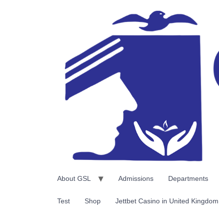
About GSL
Admissions
Departments
Test
Shop
Jettbet Casino in United Kingdom