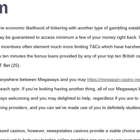
m
he economic likelihood of tinkering with another type of gambling estab
ay be guaranteed to access minimum a few of your money right back. 
it incentives often element much more limiting T&Cs which have harsher 
 ten minutes the bonus loans provided by any of your top ten British c
 Bet (25).
ence anywhere between Megaways and you may
https://megapari-casino.ne
ch spin. If you’re looking having another thing, all of our Megaways loca
ways welcoming and you may delighted to help, regardless if you are to t
gaming providers, and you can we’ve made use of you to definitely studie
d casinos, however, sweepstakes casinos provide a viable choice and 
 says yet to help you legalize online gambling can see our very own sw