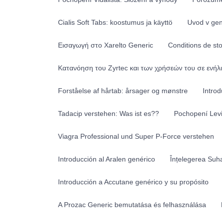
Cialis Soft Tabs: koostumus ja käyttö
Uvod v gen
Εισαγωγή στο Xarelto Generic
Conditions de s
Κατανόηση του Zyrtec και των χρήσεών του σε ενήλι
Forståelse af hårtab: årsager og mønstre
Introd
Tadacip verstehen: Was ist es??
Pochopení Levi
Viagra Professional und Super P-Force verstehen
Introducción al Aralen genérico
Înțelegerea Suhag
Introducción a Accutane genérico y su propósito
A Prozac Generic bemutatása és felhasználása