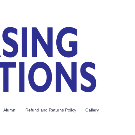
Alumni
Refund and Returns Policy
Gallery