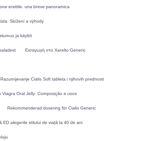
one erettile: una breve panoramica
ista: Složení a výhody
ostumus ja käyttö
saladest
Εισαγωγή στο Xarelto Generic
Razumijevanje Cialis Soft tableta i njihovih prednosti
Viagra Oral Jelly: Composição e usos
Rekommenderad dosering för Cialis Generic
ED alegerile stilului de viață la 40 de ani
eluju