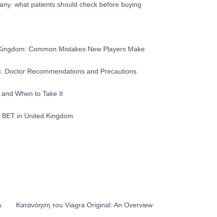
ny: what patients should check before buying
 Kingdom: Common Mistakes New Players Make
om: Doctor Recommendations and Precautions
 and When to Take It
PN BET in United Kingdom
s
Κατανόηση του Viagra Original: An Overview