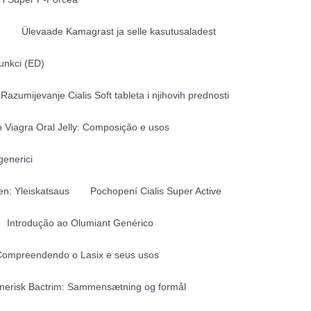
e
Ülevaade Kamagrast ja selle kasutusaladest
unkci (ED)
Razumijevanje Cialis Soft tableta i njihovih prednosti
Viagra Oral Jelly: Composição e usos
generici
en: Yleiskatsaus
Pochopení Cialis Super Active
Introdução ao Olumiant Genérico
Compreendendo o Lasix e seus usos
enerisk Bactrim: Sammensætning og formål