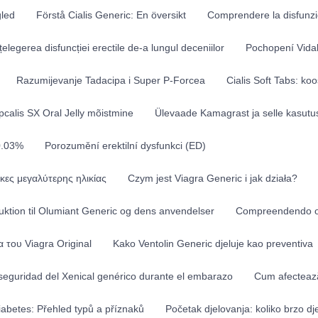
gled
Förstå Cialis Generic: En översikt
Comprendere la disfunzi
țelegerea disfuncției erectile de-a lungul deceniilor
Pochopení Vidal
Razumijevanje Tadacipa i Super P‑Forcea
Cialis Soft Tabs: ko
pcalis SX Oral Jelly mõistmine
Ülevaade Kamagrast ja selle kasutu
0.03%
Porozumění erektilní dysfunkci (ED)
κες μεγαλύτερης ηλικίας
Czym jest Viagra Generic i jak działa?
uktion til Olumiant Generic og dens anvendelser
Compreendendo o 
 του Viagra Original
Kako Ventolin Generic djeluje kao preventiva
 seguridad del Xenical genérico durante el embarazo
Cum afectează 
iabetes: Přehled typů a příznaků
Početak djelovanja: koliko brzo dj