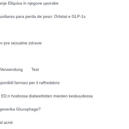
je Eliquisa in njegove uporabe
uxiliares para perda de peso: Orlistat e GLP-1s
ov pre sexuálne zdravie
e Verwendung
Test
ponibili farmaci per il raffreddore
i ED:n hoidossa diabeettisten miesten keskuudessa
 generika Glucophage?
al acné