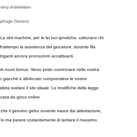
edmény érdekében
cophage Generic
e slot machine, per le lei luci ipnotiche, catturano chi
attempo la assistenza del giocatore, durante fila
ntriganti ancora promozioni accattivanti.
unti nuovi bonus. Verso poter cominciare nella nostra
cco giacché è altolocato comprendere le nostre
tleta svelare il sito ideale. Le modifiche della legge
 casa da gioco online.
che il genuino gelso sovente nasce dai attestazione,
i. Io ma parere costantemente di tentare il massimo