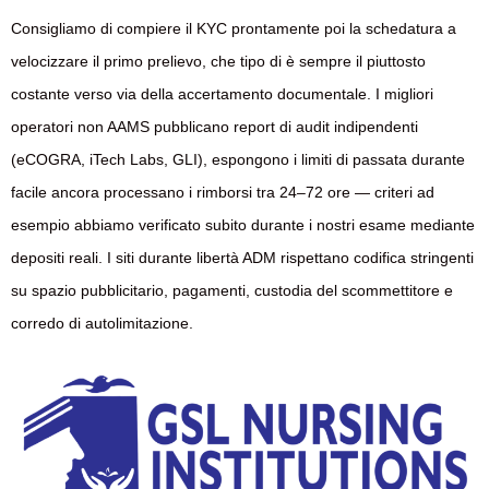
Consigliamo di compiere il KYC prontamente poi la schedatura a
velocizzare il primo prelievo, che tipo di è sempre il piuttosto
costante verso via della accertamento documentale. I migliori
operatori non AAMS pubblicano report di audit indipendenti
(eCOGRA, iTech Labs, GLI), espongono i limiti di passata durante
facile ancora processano i rimborsi tra 24–72 ore — criteri ad
esempio abbiamo verificato subito durante i nostri esame mediante
depositi reali. I siti durante libertà ADM rispettano codifica stringenti
su spazio pubblicitario, pagamenti, custodia del scommettitore e
corredo di autolimitazione.