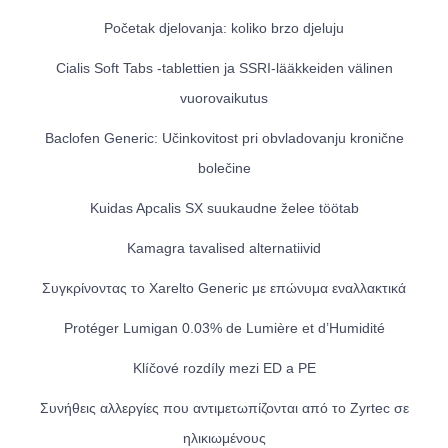
Početak djelovanja: koliko brzo djeluju
Cialis Soft Tabs -tablettien ja SSRI-lääkkeiden välinen
vuorovaikutus
Baclofen Generic: Učinkovitost pri obvladovanju kronične
bolečine
Kuidas Apcalis SX suukaudne želee töötab
Kamagra tavalised alternatiivid
Συγκρίνοντας το Xarelto Generic με επώνυμα εναλλακτικά
Protéger Lumigan 0.03% de Lumière et d’Humidité
Klíčové rozdíly mezi ED a PE
Συνήθεις αλλεργίες που αντιμετωπίζονται από το Zyrtec σε
ηλικιωμένους