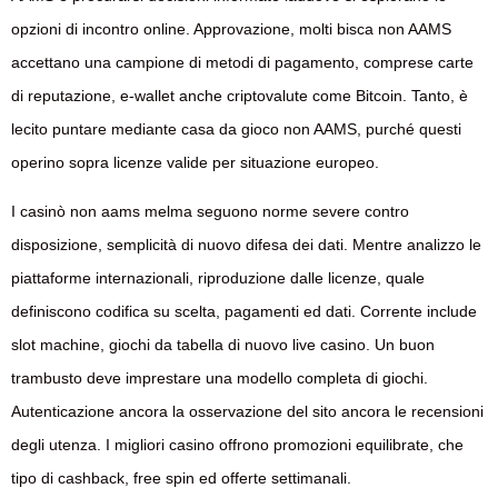
opzioni di incontro online. Approvazione, molti bisca non AAMS
accettano una campione di metodi di pagamento, comprese carte
di reputazione, e-wallet anche criptovalute come Bitcoin. Tanto, è
lecito puntare mediante casa da gioco non AAMS, purché questi
operino sopra licenze valide per situazione europeo.
I casinò non aams melma seguono norme severe contro
disposizione, semplicità di nuovo difesa dei dati. Mentre analizzo le
piattaforme internazionali, riproduzione dalle licenze, quale
definiscono codifica su scelta, pagamenti ed dati. Corrente include
slot machine, giochi da tabella di nuovo live casino. Un buon
trambusto deve imprestare una modello completa di giochi.
Autenticazione ancora la osservazione del sito ancora le recensioni
degli utenza. I migliori casino offrono promozioni equilibrate, che
tipo di cashback, free spin ed offerte settimanali.