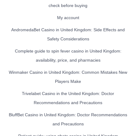
check before buying
My account
AndromedaBet Casino in United Kingdom: Side Effects and
Safety Considerations
Complete guide to spin fever casino in United Kingdom:
availability, price, and pharmacies
Winmaker Casino in United Kingdom: Common Mistakes New
Players Make
Trivelabet Casino in the United Kingdom: Doctor
Recommendations and Precautions
BluffBet Casino in United Kingdom: Doctor Recommendations
and Precautions