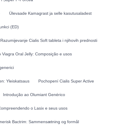
e
Ülevaade Kamagrast ja selle kasutusaladest
unkci (ED)
Razumijevanje Cialis Soft tableta i njihovih prednosti
Viagra Oral Jelly: Composição e usos
generici
en: Yleiskatsaus
Pochopení Cialis Super Active
Introdução ao Olumiant Genérico
Compreendendo o Lasix e seus usos
enerisk Bactrim: Sammensætning og formål