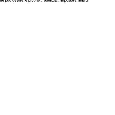
 può gestire le proprie credenziali, impostare limiti di