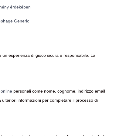
edmény érdekében
cophage Generic
e un esperienza di gioco sicura e responsabile. La
online
personali come nome, cognome, indirizzo email
ulteriori informazioni per completare il processo di