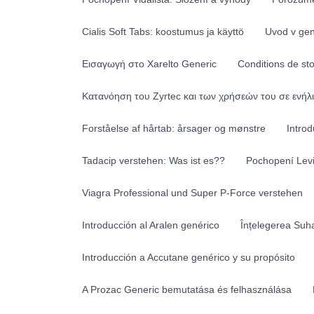
Cialis Soft Tabs: koostumus ja käyttö
Uvod v gen
Εισαγωγή στο Xarelto Generic
Conditions de s
Κατανόηση του Zyrtec και των χρήσεών του σε ενήλι
Forståelse af hårtab: årsager og mønstre
Introd
Tadacip verstehen: Was ist es??
Pochopení Levi
Viagra Professional und Super P-Force verstehen
Introducción al Aralen genérico
Înțelegerea Suhag
Introducción a Accutane genérico y su propósito
A Prozac Generic bemutatása és felhasználása