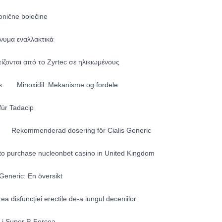
onične bolečine
ώνυμα εναλλακτικά
ίζονται από το Zyrtec σε ηλικιωμένους
s
Minoxidil: Mekanisme og fordele
für Tadacip
Rekommenderad dosering för Cialis Generic
to purchase nucleonbet casino in United Kingdom
 Generic: En översikt
ea disfuncției erectile de-a lungul deceniilor
 i Super P‑Forcea