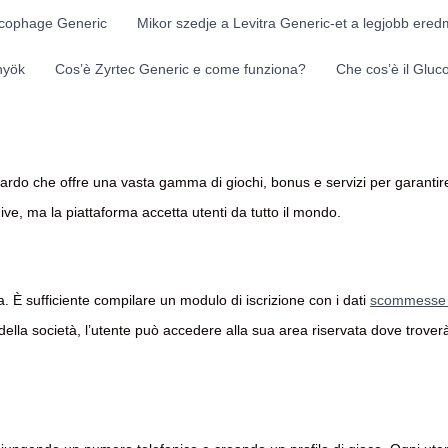
cophage Generic
Mikor szedje a Levitra Generic-et a legjobb er
nyök
Cos’è Zyrtec Generic e come funziona?
Che cos’è il Glu
rdo che offre una vasta gamma di giochi, bonus e servizi per garantir
ive, ma la piattaforma accetta utenti da tutto il mondo.
 È sufficiente compilare un modulo di iscrizione con i dati
scommesse 
lla società, l’utente può accedere alla sua area riservata dove troverà 