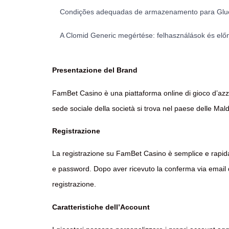
Condições adequadas de armazenamento para Glu
A Clomid Generic megértése: felhasználások és elő
Presentazione del Brand
FamBet Casino è una piattaforma online di gioco d’azza
sede sociale della società si trova nel paese delle Mald
Registrazione
La registrazione su FamBet Casino è semplice e rapida.
e password. Dopo aver ricevuto la conferma via email de
registrazione.
Caratteristiche dell’Account