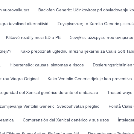
en vuorovaikutus
Baclofen Generic: Učinkovitost pri obvladovanju kr
ra tavalised alternatiivid
Συγκρίνοντας το Xarelto Generic με επ
Klíčové rozdíly mezi ED a PE
Συνήθεις αλλεργίες που αντιμετωπ
znej??
Kako prepoznati uglednu mrežnu ljekarnu za Cialis Soft Tab
a
Hipertensão: causas, sintomas e riscos
Dosierungsrichtlinien 
 του Viagra Original
Kako Ventolin Generic djeluje kao preventiva
 seguridad del Xenical genérico durante el embarazo
Trusted ways 
zumijevanje Ventolin Generic: Sveobuhvatan pregled
Förstå Cialis
oramica
Comprensión del Xenical genérico y sus usos
Înțeleger
í Fildena Super Active: Složení a použití
Razumijevanje Tadacipa