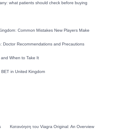
ny: what patients should check before buying
 Kingdom: Common Mistakes New Players Make
om: Doctor Recommendations and Precautions
 and When to Take It
PN BET in United Kingdom
s
Κατανόηση του Viagra Original: An Overview