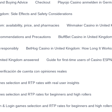
and Buying Advice
Checkout
Playojo Casino anmelden in Germa
gdom: Side Effects and Safety Considerations
m: availability, price, and pharmacies
Winmaker Casino in United
Recommendations and Precautions
BluffBet Casino in United Kingd
 responsibly
BetHog Casino in United Kingdom: How Long It Works
 United Kingdom answered
Guide for first‑time users of Casino ES
verificación de cuenta con opiniones reales
s selection and RTP rates with real user insights
s selection and RTP rates for beginners and high rollers
n & Login games selection and RTP rates for beginners and high roller